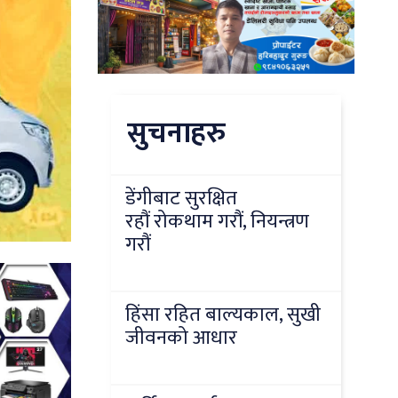
सुचनाहरु
डेंगीबाट सुरक्षित
रहौं रोकथाम गरौं, नियन्त्रण
गरौं
हिंसा रहित बाल्यकाल, सुखी
जीवनको आधार