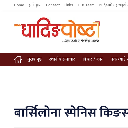
Home
हाम्रो कुरा
Contact
Links
Our Team
धादिङको महत्वपूर्ण 
मुख्य पृष्ठ
स्थानीय समाचार
विचार / ब्लग
नगर/गाउँ 
बार्सिलोना स्पेनिस कि