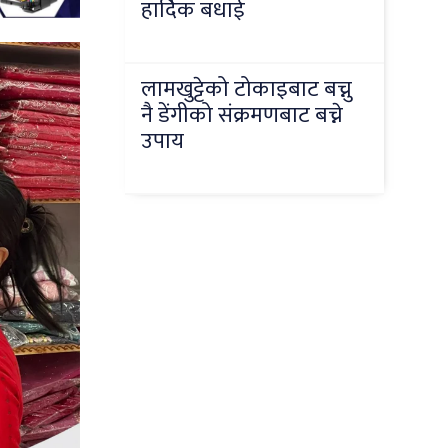
हार्दिक बधाई
लामखुट्टेको टोकाइबाट बच्नु
नै डेंगीको संक्रमणबाट बच्ने
उपाय