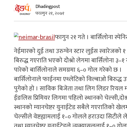
Dhadingpost
फाल्गुन २१, २०७१
फागुन २१ गते । बार्सिलोना स्
नेईमारको दुई तथा उरुग्वेन स्टार लुईस स्वारेजको
बिरुद्ध गएराति भएको दोेश्रो लेगमा बार्सिलोना 
पारेको बार्सिलोनाले समग्रमा ६–० गोल गरेको छ ।
बार्सिलोनाले फाईनमा एथ्लेटिको विल्बाओ बिरुद्ध 
पुगेको हो । साविक बिजेता तथा लिग लिडर रियल 
ईङलिस प्रिमियर लिगमा पहिलो स्थानको चेल्सी,दोश्र
स्थानको म्यानचेष्टर युनाईटेड सबैले गएरातिको खेल
चेल्सीले वेष्टह्यामलाई १–० गोलले हराउदा सिटीले
तथा म्यानचेष्टर युनाईटेडले न्युक्यासललाई १–० ग