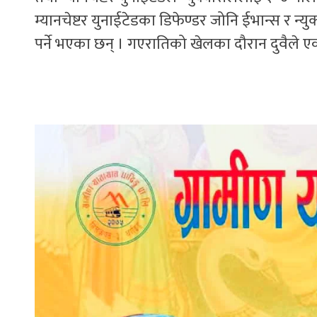
म्यानचेष्टर युनाईटेडका डिफेण्डर जोनि ईभान्स र 
पर्ने भएका छन् । गएरातिको खेलका दौरान दुवैले ए