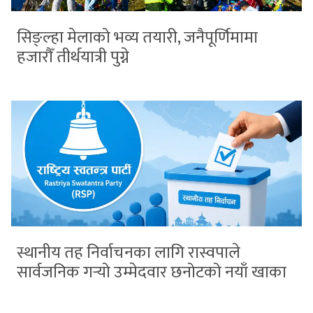
सिङ्ल्हा मेलाको भव्य तयारी, जनैपूर्णिमामा
हजारौँ तीर्थयात्री पुग्ने
स्थानीय तह निर्वाचनका लागि रास्वपाले
सार्वजनिक गर्‍यो उम्मेदवार छनोटको नयाँ खाका