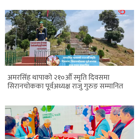
अमरसिंह थापाको २१०औँ स्मृति दिवसमा
सिरानचोकका पूर्वअध्यक्ष राजु गुरुङ सम्मानित