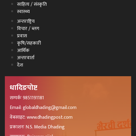
साहित्य / संस्कृति
स्वास्थ्य
अन्तराष्ट्रिय
विचार / ब्लग
प्रवास
कृषि/सहकारी
आर्थिक
अन्तरवार्ता
देश
धादिङपोष्ट
सम्पर्कः 9851191181
Email: globaldhading@gmail.com
वेबसाइट: www.dhadingpost.com
प्रकाशनः N.S. Media Dhading