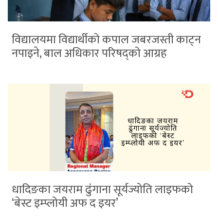
विद्यालयमा विद्यार्थीको कपाल जबरजस्ती काट्न
नपाइने, बाल अधिकार परिषद्को आग्रह
धादिङका जयराम ढुंगाना सूर्यज्योति लाइफको
‘बेस्ट इम्प्लोयी अफ द इयर’