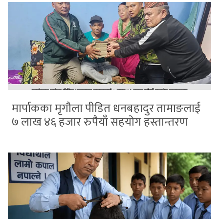
मार्पाकका मृगौला पीडित धनबहादुर तामाङलाई
७ लाख ४६ हजार रुपैयाँ सहयोग हस्तान्तरण