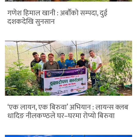
गणेश हिमाल खानी : अर्बौंको सम्पदा, दुई
दशकदेखि सुनसान
‘एक लायन, एक बिरुवा’ अभियान : लायन्स क्लब
धादिङ नीलकण्ठले घर–घरमा रोप्यो बिरुवा