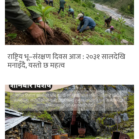
राष्ट्रिय भू–संरक्षण दिवस आज : २०३१ सालदेखि
मनाइँदै, यस्तो छ महत्व