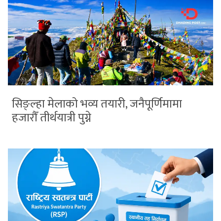
सिङ्ल्हा मेलाको भव्य तयारी, जनैपूर्णिमामा
हजारौँ तीर्थयात्री पुग्ने