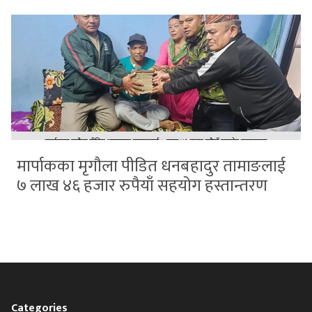
मार्पाकका मृगौला पीडित धनबहादुर तामाङलाई
७ लाख ४६ हजार रुपैयाँ सहयोग हस्तान्तरण
Categories