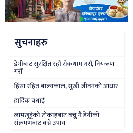
सुचनाहरु
डेंगीबाट सुरक्षित रहौं रोकथाम गरौं, नियन्त्रण
गरौं
हिंसा रहित बाल्यकाल, सुखी जीवनको आधार
हार्दिक बधाई
लामखुट्टेको टोकाइबाट बच्नु नै डेंगीको
संक्रमणबाट बच्ने उपाय