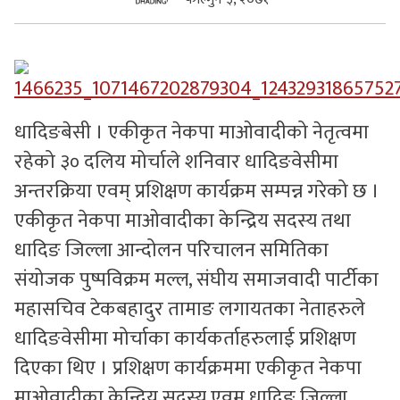
सुचनाहरु
स्वास्थ्य
भिडियो
धादिङबेसी । एकीकृत नेकपा माओवादीको नेतृत्वमा
रहेको ३० दलिय मोर्चाले शनिवार धादिङवेसीमा
अन्तरक्रिया एवम् प्रशिक्षण कार्यक्रम सम्पन्न गरेको छ ।
एकीकृत नेकपा माओवादीका केन्द्रिय सदस्य तथा
धादिङ जिल्ला आन्दोलन परिचालन समितिका
संयोजक पुष्पविक्रम मल्ल, संघीय समाजवादी पार्टीका
महासचिव टेकबहादुर तामाङ लगायतका नेताहरुले
धादिङवेसीमा मोर्चाका कार्यकर्ताहरुलाई प्रशिक्षण
दिएका थिए । प्रशिक्षण कार्यक्रममा एकीकृत नेकपा
माओवादीका केन्द्रिय सदस्य एवम् धादिङ जिल्ला