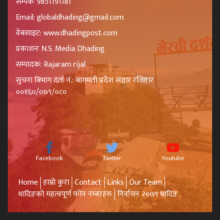
सम्पर्कः 9851191181
Email: globaldhading@gmail.com
वेबसाइट: www.dhadingpost.com
प्रकाशनः N.S. Media Dhading
सम्पादक: Rajaram rijal
सुचना बिभाग दर्ता नं.: बागमती प्रदेश सञ्चार रजिष्टार
००१६०/०७९/०८०
Facebook
Twitter
Youtube
Home
हाम्रो कुरा
Contact
Links
Our Team
धादिङको महत्वपूर्ण फोन नम्बरहरु
निर्वाचन २०७९ धादिङ