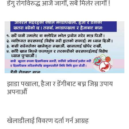
डेंगु रोगविरुद्ध आजै जागौं, सबै मिलेर लागौं !
झाडा पखाला, हैजा र डेंगीबाट बच्न जिम्न उपाय
अपनाऔं
खेलाडीलाई विवरण दर्ता गर्न आग्रह