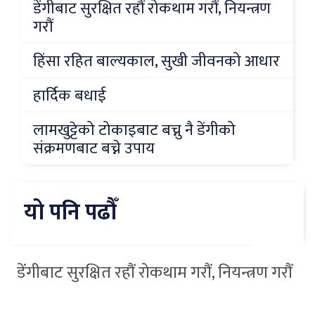
डेंगीबाट सुरक्षित रहौं रोकथाम गरौं, नियन्त्रण
गरौं
हिंसा रहित बाल्यकाल, सुखी जीवनको आधार
हार्दिक बधाई
लामखुट्टेको टोकाइबाट बच्नु नै डेंगीको
संक्रमणबाट बच्ने उपाय
यो पनि पढौँ
डेंगीबाट सुरक्षित रहौं रोकथाम गरौं, नियन्त्रण गरौं