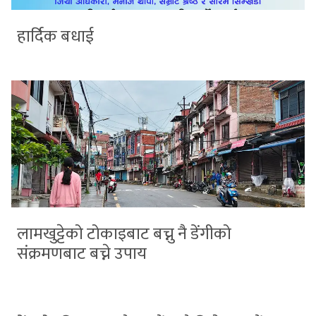
हार्दिक बधाई
लामखुट्टेको टोकाइबाट बच्नु नै डेंगीको
संक्रमणबाट बच्ने उपाय