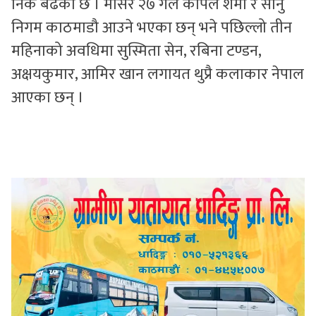
निकै बढेको छ । मंसिर २७ गले कपिल शर्मा र सोनु
निगम काठमाडौ आउने भएका छन् भने पछिल्लो तीन
महिनाको अवधिमा सुस्मिता सेन, रबिना टण्डन,
अक्षयकुमार, आमिर खान लगायत थुप्रै कलाकार नेपाल
आएका छन् ।