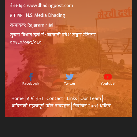
वेबसाइट: www.dhadingpost.com
प्रकाशनः N.S. Media Dhading
सम्पादक: Rajaram rijal
सुचना बिभाग दर्ता नं.: बागमती प्रदेश सञ्चार रजिष्टार
००१६०/०७९/०८०
Facebook
Twitter
Youtube
Home
हाम्रो कुरा
Contact
Links
Our Team
धादिङको महत्वपूर्ण फोन नम्बरहरु
निर्वाचन २०७९ धादिङ