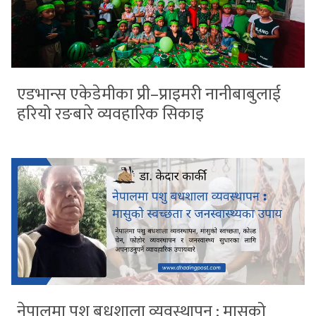
एडभान्स एकेडेमीका प्री–प्राइमरी नानीबाबुलाई
हरियो रङबारे व्यवहारिक सिकाइ
नेपालमा पशु बधशाला व्यवस्थापन : मासुको