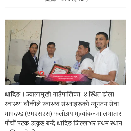
सुचनाहरु
स्वास्थ्य
भिडियो
धादिङ ।
ज्वालामुखी गाउँपालिका–४ स्थित ढोला
स्वास्थ्य चौकीले स्वास्थ्य संस्थाहरूको न्यूनतम सेवा
मापदण्ड (एमएसएस) फलोअप मूल्यांकनमा लगातार
पाँचौँ पटक उत्कृष्ट बन्दै धादिङ जिल्लाभर प्रथम स्थान