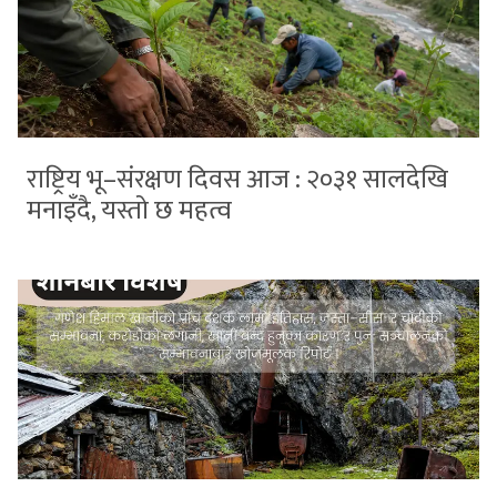
राष्ट्रिय भू–संरक्षण दिवस आज : २०३१ सालदेखि
मनाइँदै, यस्तो छ महत्व