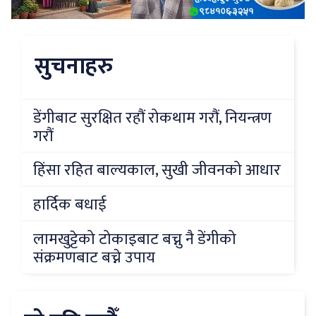
सुचनाहरु
डेंगीबाट सुरक्षित रहौं रोकथाम गरौं, नियन्त्रण
गरौं
हिंसा रहित बाल्यकाल, सुखी जीवनको आधार
हार्दिक बधाई
लामखुट्टेको टोकाइबाट बच्नु नै डेंगीको
संक्रमणबाट बच्ने उपाय