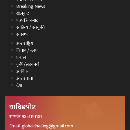
Breaking News
खेलकुद
पत्रपत्रिकाबाट
साहित्य / संस्कृति
स्वास्थ्य
अन्तराष्ट्रिय
विचार / ब्लग
प्रवास
कृषि/सहकारी
आर्थिक
अन्तरवार्ता
देश
धादिङपोष्ट
सम्पर्कः 9851191181
Email: globaldhading@gmail.com