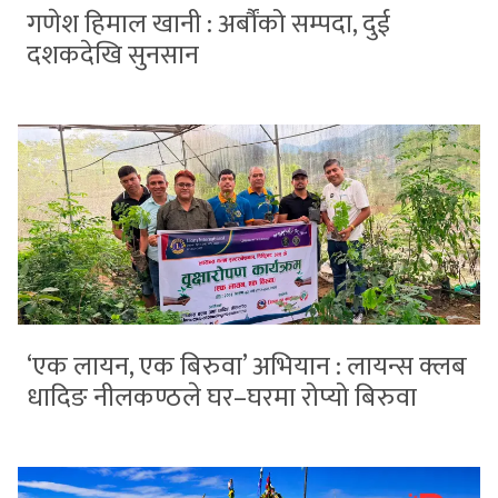
गणेश हिमाल खानी : अर्बौंको सम्पदा, दुई
दशकदेखि सुनसान
‘एक लायन, एक बिरुवा’ अभियान : लायन्स क्लब
धादिङ नीलकण्ठले घर–घरमा रोप्यो बिरुवा