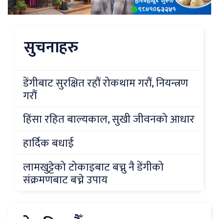
सुचनाहरु
डेंगीबाट सुरक्षित रहौं रोकथाम गरौं, नियन्त्रण
गरौं
हिंसा रहित बाल्यकाल, सुखी जीवनको आधार
हार्दिक बधाई
लामखुट्टेको टोकाइबाट बच्नु नै डेंगीको
संक्रमणबाट बच्ने उपाय