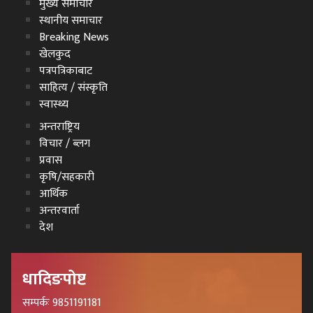
मुख्य समाचार
स्थानीय समाचार
Breaking News
खेलकुद
पत्रपत्रिकाबाट
साहित्य / संस्कृति
स्वास्थ्य
अन्तराष्ट्रिय
विचार / ब्लग
प्रवास
कृषि/सहकारी
आर्थिक
अन्तरवार्ता
देश
धादिङपोष्ट
सम्पर्कः 9851191181