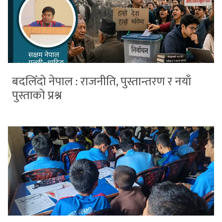
बदलिँदो नेपाल : राजनीति, पुस्तान्तरण र नयाँ
पुस्ताको प्रश्न