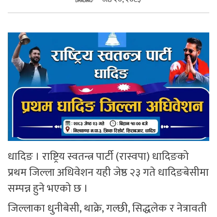
सुचनाहरु
स्वास्थ्य
भिडियो
धादिङ । राष्ट्रिय स्वतन्त्र पार्टी (रास्वपा) धादिङको
प्रथम जिल्ला अधिवेशन यही जेष्ठ २३ गते धादिङबेसीमा
सम्पन्न हुने भएको छ ।
जिल्लाका धुनीबेसी, थाक्रे, गल्छी, सिद्धलेक र नेत्रावती