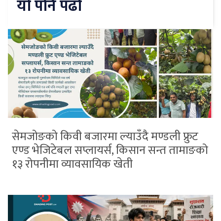
यो पनि पढौँ
सेमजोङको किवी बजारमा ल्याउँदै मण्डली फ्रुट
एण्ड भेजिटेबल सप्लायर्स, किसान सन्त तामाङको
१३ रोपनीमा व्यावसायिक खेती