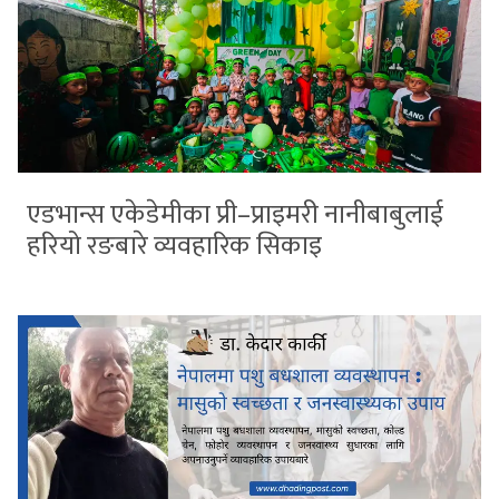
एडभान्स एकेडेमीका प्री–प्राइमरी नानीबाबुलाई
हरियो रङबारे व्यवहारिक सिकाइ