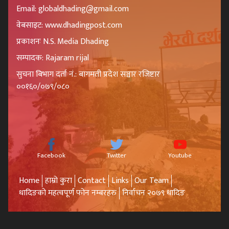
Email: globaldhading@gmail.com
वेबसाइट: www.dhadingpost.com
प्रकाशनः N.S. Media Dhading
सम्पादक: Rajaram rijal
सुचना बिभाग दर्ता नं.: बागमती प्रदेश सञ्चार रजिष्टार
००१६०/०७९/०८०
Facebook
Twitter
Youtube
Home
हाम्रो कुरा
Contact
Links
Our Team
धादिङको महत्वपूर्ण फोन नम्बरहरु
निर्वाचन २०७९ धादिङ