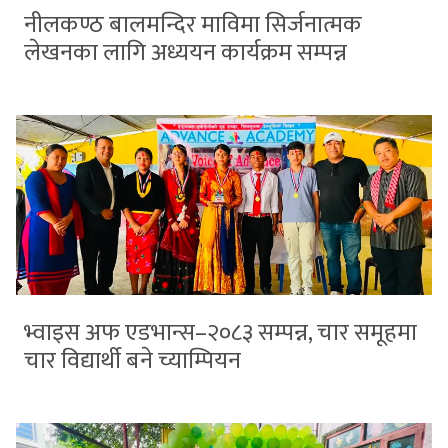
नीलकण्ठ बालमन्दिर माविमा सिर्जनात्मक
लेखनका लागि अध्ययन कार्यक्रम सम्पन्न
भ्वाइस अफ एडभान्स–२०८३ सम्पन्न, चार समूहमा
चार विद्यार्थी बने च्याम्पियन