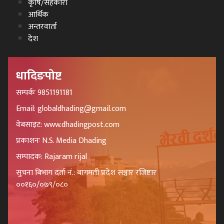
कृषि/सहकारी
आर्थिक
अन्तरवार्ता
देश
धादिङपोष्ट
सम्पर्कः 9851191181
Email: globaldhading@gmail.com
वेबसाइट: www.dhadingpost.com
प्रकाशनः N.S. Media Dhading
सम्पादक: Rajaram rijal
सुचना बिभाग दर्ता नं.: बागमती प्रदेश सञ्चार रजिष्टार
००१६०/०७९/०८०