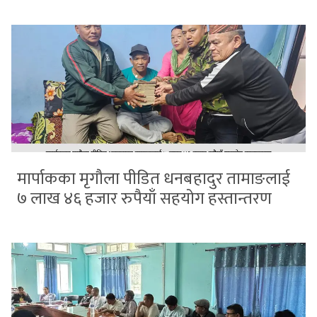
मार्पाकका मृगौला पीडित धनबहादुर तामाङलाई
७ लाख ४६ हजार रुपैयाँ सहयोग हस्तान्तरण