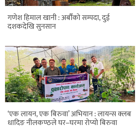
गणेश हिमाल खानी : अर्बौंको सम्पदा, दुई
दशकदेखि सुनसान
‘एक लायन, एक बिरुवा’ अभियान : लायन्स क्लब
धादिङ नीलकण्ठले घर–घरमा रोप्यो बिरुवा