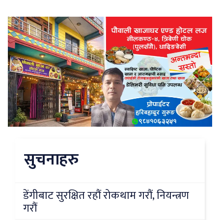
सुचनाहरु
डेंगीबाट सुरक्षित रहौं रोकथाम गरौं, नियन्त्रण
गरौं