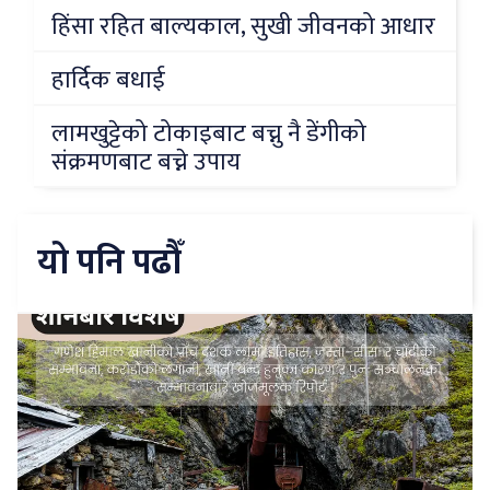
हिंसा रहित बाल्यकाल, सुखी जीवनको आधार
हार्दिक बधाई
लामखुट्टेको टोकाइबाट बच्नु नै डेंगीको
संक्रमणबाट बच्ने उपाय
यो पनि पढौँ