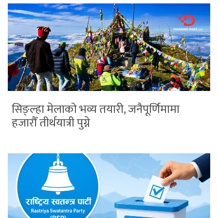
सिङ्ल्हा मेलाको भव्य तयारी, जनैपूर्णिमामा
हजारौँ तीर्थयात्री पुग्ने