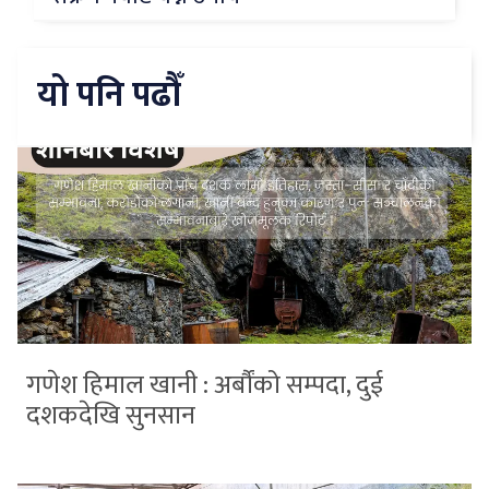
यो पनि पढौँ
गणेश हिमाल खानी : अर्बौंको सम्पदा, दुई
दशकदेखि सुनसान