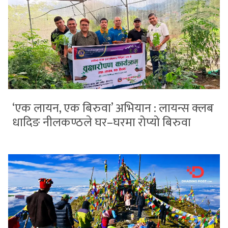
‘एक लायन, एक बिरुवा’ अभियान : लायन्स क्लब
धादिङ नीलकण्ठले घर–घरमा रोप्यो बिरुवा