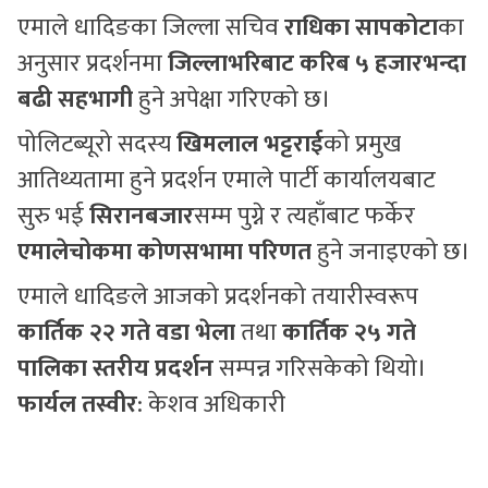
एमाले धादिङका जिल्ला सचिव
राधिका सापकोटा
का
अनुसार प्रदर्शनमा
जिल्लाभरिबाट करिब ५ हजारभन्दा
बढी सहभागी
हुने अपेक्षा गरिएको छ।
पोलिटब्यूरो सदस्य
खिमलाल भट्टराई
को प्रमुख
आतिथ्यतामा हुने प्रदर्शन एमाले पार्टी कार्यालयबाट
सुरु भई
सिरानबजार
सम्म पुग्ने र त्यहाँबाट फर्केर
एमालेचोकमा कोणसभामा परिणत
हुने जनाइएको छ।
एमाले धादिङले आजको प्रदर्शनको तयारीस्वरूप
कार्तिक २२ गते वडा भेला
तथा
कार्तिक २५ गते
पालिका स्तरीय प्रदर्शन
सम्पन्न गरिसकेको थियो।
फार्यल तस्वीर
: केशव अधिकारी