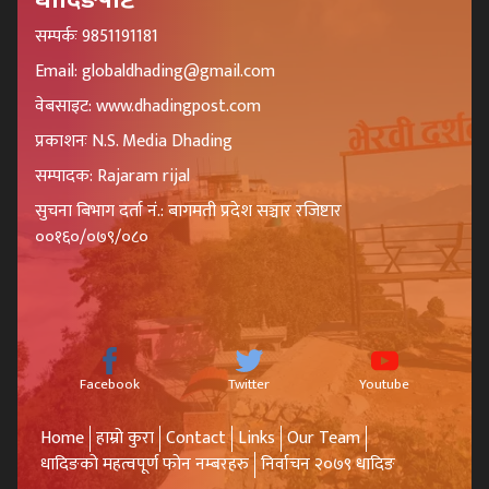
सम्पर्कः 9851191181
Email: globaldhading@gmail.com
वेबसाइट: www.dhadingpost.com
प्रकाशनः N.S. Media Dhading
सम्पादक: Rajaram rijal
सुचना बिभाग दर्ता नं.: बागमती प्रदेश सञ्चार रजिष्टार
००१६०/०७९/०८०
Facebook
Twitter
Youtube
Home
हाम्रो कुरा
Contact
Links
Our Team
धादिङको महत्वपूर्ण फोन नम्बरहरु
निर्वाचन २०७९ धादिङ