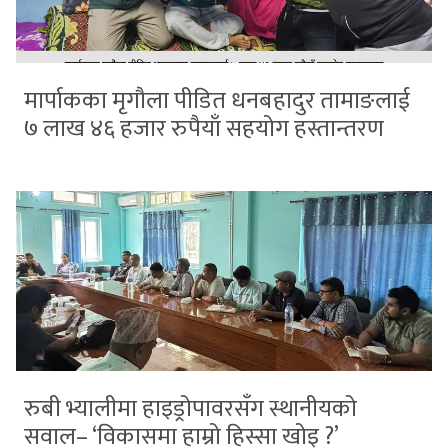
मार्पाकका मृगौला पीडित धनबहादुर तामाङलाई
७ लाख ४६ हजार रुपैयाँ सहयोग हस्तान्तरण
रुबी भ्यालीमा हाइड्रोपावरसँग स्थानीयको
सवाल– ‘विकासमा हाम्रो हिस्सा खोइ ?’