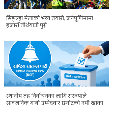
सिङ्ल्हा मेलाको भव्य तयारी, जनैपूर्णिमामा
हजारौँ तीर्थयात्री पुग्ने
स्थानीय तह निर्वाचनका लागि रास्वपाले
सार्वजनिक गर्‍यो उम्मेदवार छनोटको नयाँ खाका