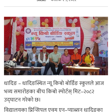
सुचनाहरु
स्वास्थ्य
भिडियो
धादिङ – धादिङस्थित न्यू किबो बोर्डिङ स्कुलले आज
भव्य समारोहका बीच किबो स्पोर्टस् मिट–२०८२
उद्घाटन गरेको छ।
विद्यालयका प्रिन्सिपल एवम् एन–प्याब्सन धादिङका