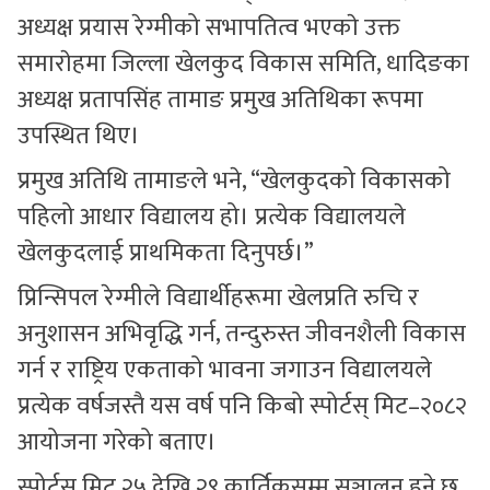
अध्यक्ष प्रयास रेग्मीको सभापतित्व भएकाे उक्त
समाराेहमा जिल्ला खेलकुद विकास समिति, धादिङका
अध्यक्ष प्रतापसिंह तामाङ प्रमुख अतिथिका रूपमा
उपस्थित थिए।
प्रमुख अतिथि तामाङले भने, “खेलकुदको विकासको
पहिलो आधार विद्यालय हो। प्रत्येक विद्यालयले
खेलकुदलाई प्राथमिकता दिनुपर्छ।”
प्रिन्सिपल रेग्मीले विद्यार्थीहरूमा खेलप्रति रुचि र
अनुशासन अभिवृद्धि गर्न, तन्दुरुस्त जीवनशैली विकास
गर्न र राष्ट्रिय एकताको भावना जगाउन विद्यालयले
प्रत्येक वर्षजस्तै यस वर्ष पनि किबो स्पोर्टस् मिट–२०८२
आयोजना गरेको बताए।
स्पोर्टस् मिट २५ देखि २९ कार्तिकसम्म सञ्चालन हुने छ