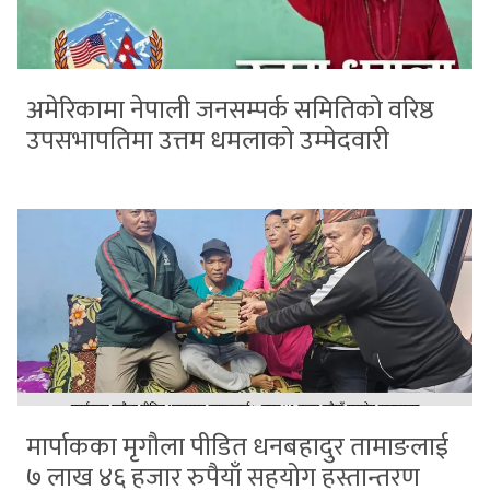
अमेरिकामा नेपाली जनसम्पर्क समितिको वरिष्ठ
उपसभापतिमा उत्तम धमलाको उम्मेदवारी
मार्पाकका मृगौला पीडित धनबहादुर तामाङलाई
७ लाख ४६ हजार रुपैयाँ सहयोग हस्तान्तरण