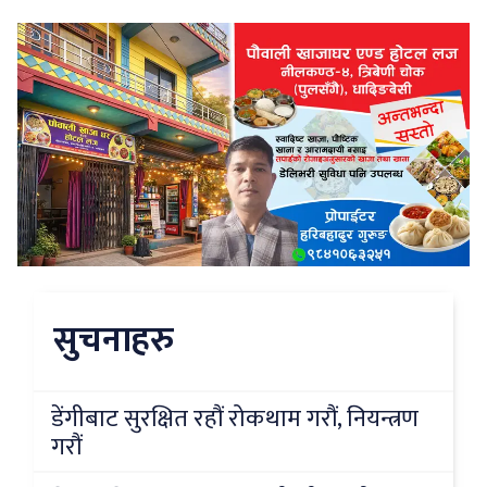
सुचनाहरु
डेंगीबाट सुरक्षित रहौं रोकथाम गरौं, नियन्त्रण
गरौं