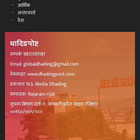
आर्थिक
अन्तरवार्ता
देश
धादिङपोष्ट
सम्पर्कः 9851191181
Email: globaldhading@gmail.com
वेबसाइट: www.dhadingpost.com
प्रकाशनः N.S. Media Dhading
सम्पादक: Rajaram rijal
सुचना बिभाग दर्ता नं.: बागमती प्रदेश सञ्चार रजिष्टार
००१६०/०७९/०८०