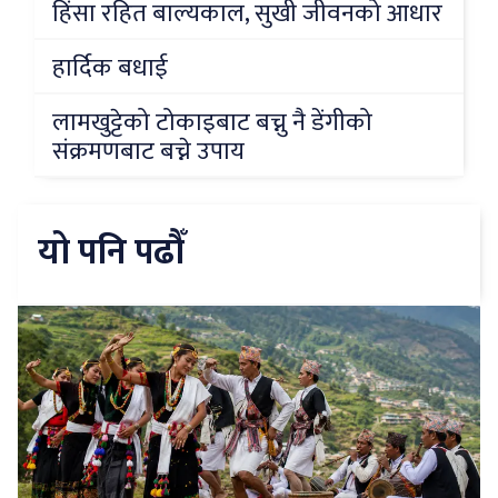
हिंसा रहित बाल्यकाल, सुखी जीवनको आधार
हार्दिक बधाई
लामखुट्टेको टोकाइबाट बच्नु नै डेंगीको
संक्रमणबाट बच्ने उपाय
यो पनि पढौँ