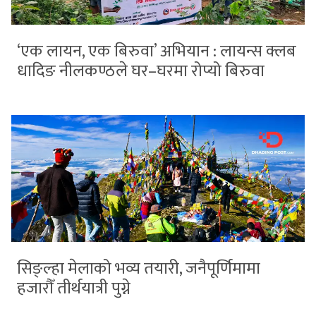
‘एक लायन, एक बिरुवा’ अभियान : लायन्स क्लब
धादिङ नीलकण्ठले घर–घरमा रोप्यो बिरुवा
सिङ्ल्हा मेलाको भव्य तयारी, जनैपूर्णिमामा
हजारौँ तीर्थयात्री पुग्ने