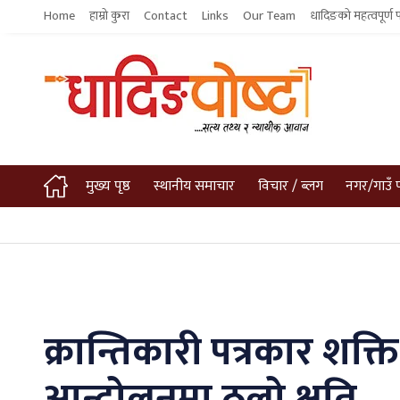
Home
हाम्रो कुरा
Contact
Links
Our Team
धादिङको महत्वपूर्ण 
मुख्य पृष्ठ
स्थानीय समाचार
विचार / ब्लग
नगर/गाउँ 
क्रान्तिकारी पत्रकार शक्
आन्दोलनमा ठूलो क्षति