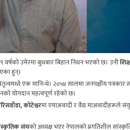
९ वर्षको उमेरमा बुधबार बिहान निधन भएको छ। उनी
शिक
एका हुन्।
 नेतृत्वमध्ये एक मानिन्थे। २०५४ सालमा जनपक्षीय पत्रकार
मा उनको योगदान महत्वपूर्ण रहेको छ।
रिसडाँडा, कोटेश्वर
मा एमाअवादी र वैद्य माअवादीहरूले संयु
स्कृतिक संघ
को अध्यक्ष भएर नेपालको प्रगतिशील सांस्कृ