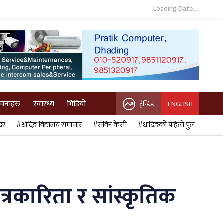
Loading Date...
ुचनाहरु
स्वास्थ्य
भिडियो
ट्रेन्डिङ
ENGLISH
िर
#धादिङ विद्यालय समाचार
#सविन केसी
#धादिङको पहिलो पुल
त्रकारिता र सांस्कृतिक