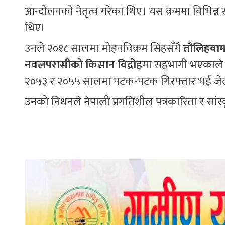
आन्दोलनको नेतृत्व गरेका थिए। यस क्रममा विभिन्न 
थिए।
उनले २०१८ सालमा मोहनविक्रम सिंहसँगै
तौलिहवाम
नवलपरासीको किसान विद्रोह
मा सहभागी भएकाले 
२०५३ र २०५५ सालमा पटक-पटक गिरफ्तार भई जे
उनको निधनले नेपाली प्रगतिशील पत्रकारिता र सांस