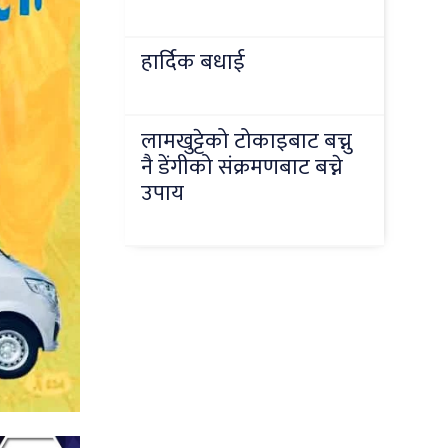
हार्दिक बधाई
लामखुट्टेको टोकाइबाट बच्नु
नै डेंगीको संक्रमणबाट बच्ने
उपाय