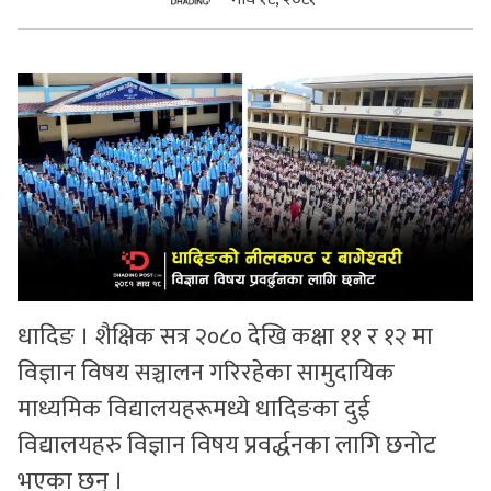
सुचनाहरु
स्वास्थ्य
भिडियो
धादिङ । शैक्षिक सत्र २०८० देखि कक्षा ११ र १२ मा
विज्ञान विषय सञ्चालन गरिरहेका सामुदायिक
माध्यमिक विद्यालयहरूमध्ये धादिङका दुई
विद्यालयहरु विज्ञान विषय प्रवर्द्धनका लागि छनोट
भएका छन् ।