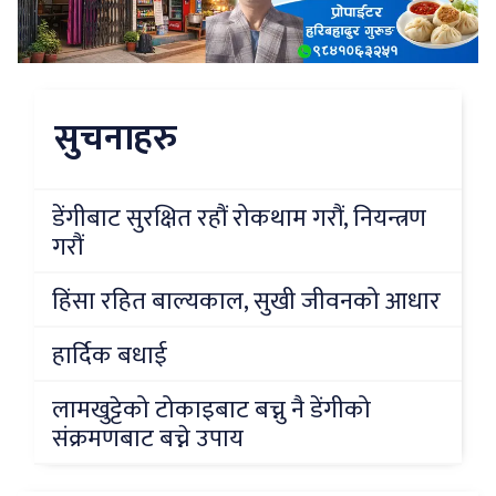
सुचनाहरु
डेंगीबाट सुरक्षित रहौं रोकथाम गरौं, नियन्त्रण
गरौं
हिंसा रहित बाल्यकाल, सुखी जीवनको आधार
हार्दिक बधाई
लामखुट्टेको टोकाइबाट बच्नु नै डेंगीको
संक्रमणबाट बच्ने उपाय