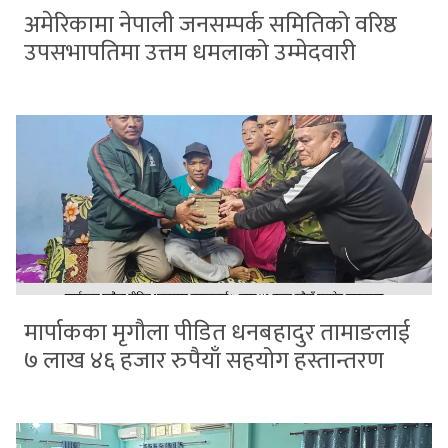
अमेरिकामा नेपाली जनसम्पर्क समितिको वरिष्ठ
उपसभापतिमा उत्तम धमलाको उम्मेदवारी
मार्पाकका मृगौला पीडित धनबहादुर तामाङलाई
७ लाख ४६ हजार रुपैयाँ सहयोग हस्तान्तरण