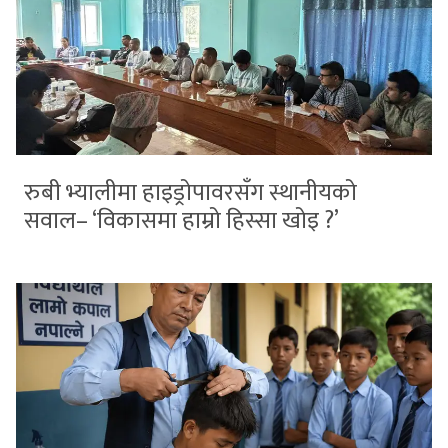
रुबी भ्यालीमा हाइड्रोपावरसँग स्थानीयको
सवाल– ‘विकासमा हाम्रो हिस्सा खोइ ?’