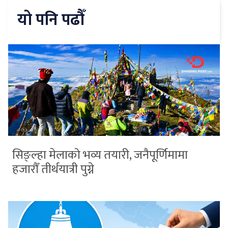
यो पनि पढौँ
सिङ्ल्हा मेलाको भव्य तयारी, जनैपूर्णिमामा
हजारौँ तीर्थयात्री पुग्ने