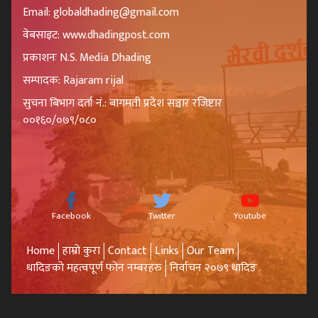
Email: globaldhading@gmail.com
वेबसाइट: www.dhadingpost.com
प्रकाशनः N.S. Media Dhading
सम्पादक: Rajaram rijal
सुचना बिभाग दर्ता नं.: बागमती प्रदेश सञ्चार रजिष्टार
००१६०/०७९/०८०
Facebook
Twitter
Youtube
Home
हाम्रो कुरा
Contact
Links
Our Team
धादिङको महत्वपूर्ण फोन नम्बरहरु
निर्वाचन २०७९ धादिङ