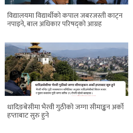
विद्यालयमा विद्यार्थीको कपाल जबरजस्ती काट्न
नपाइने, बाल अधिकार परिषद्को आग्रह
धादिङबेसीमा भैरवी गुठीको जग्गा सीमाङ्कन अर्को
हप्ताबाट सुरु हुने