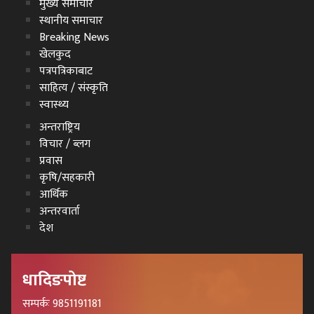
मुख्य समाचार
स्थानीय समाचार
Breaking News
खेलकुद
पत्रपत्रिकाबाट
साहित्य / संस्कृति
स्वास्थ्य
अन्तराष्ट्रिय
विचार / ब्लग
प्रवास
कृषि/सहकारी
आर्थिक
अन्तरवार्ता
देश
धादिङपोष्ट
सम्पर्कः 9851191181