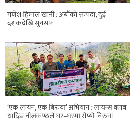
गणेश हिमाल खानी : अर्बौंको सम्पदा, दुई
दशकदेखि सुनसान
‘एक लायन, एक बिरुवा’ अभियान : लायन्स क्लब
धादिङ नीलकण्ठले घर–घरमा रोप्यो बिरुवा