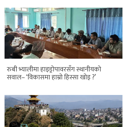
रुबी भ्यालीमा हाइड्रोपावरसँग स्थानीयको
सवाल– ‘विकासमा हाम्रो हिस्सा खोइ ?’