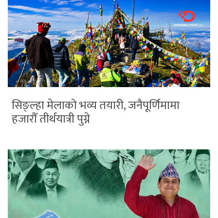
सिङ्ल्हा मेलाको भव्य तयारी, जनैपूर्णिमामा
हजारौँ तीर्थयात्री पुग्ने