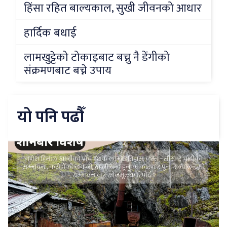
हिंसा रहित बाल्यकाल, सुखी जीवनको आधार
हार्दिक बधाई
लामखुट्टेको टोकाइबाट बच्नु नै डेंगीको
संक्रमणबाट बच्ने उपाय
यो पनि पढौँ