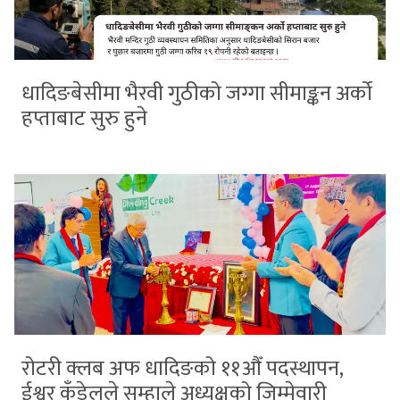
धादिङबेसीमा भैरवी गुठीको जग्गा सीमाङ्कन अर्को
हप्ताबाट सुरु हुने
रोटरी क्लब अफ धादिङको ११औँ पदस्थापन,
ईश्वर कँडेलले सम्हाले अध्यक्षको जिम्मेवारी