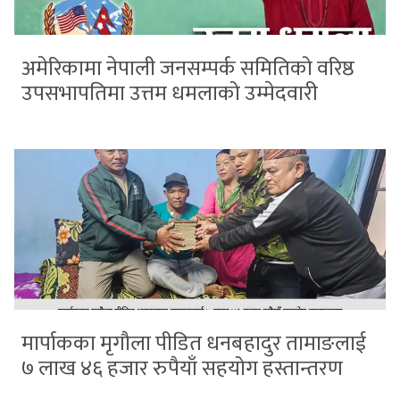
अमेरिकामा नेपाली जनसम्पर्क समितिको वरिष्ठ
उपसभापतिमा उत्तम धमलाको उम्मेदवारी
मार्पाकका मृगौला पीडित धनबहादुर तामाङलाई
७ लाख ४६ हजार रुपैयाँ सहयोग हस्तान्तरण