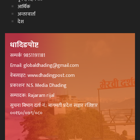
आर्थिक
अन्तरवार्ता
देश
धादिङपोष्ट
सम्पर्कः 9851191181
Email: globaldhading@gmail.com
वेबसाइट: www.dhadingpost.com
प्रकाशनः N.S. Media Dhading
सम्पादक: Rajaram rijal
सुचना बिभाग दर्ता नं.: बागमती प्रदेश सञ्चार रजिष्टार
००१६०/०७९/०८०