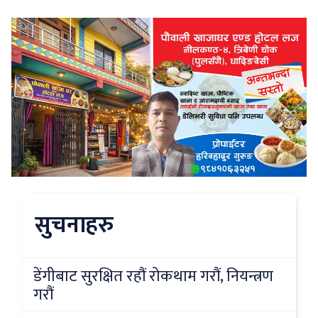
सुचनाहरु
डेंगीबाट सुरक्षित रहौं रोकथाम गरौं, नियन्त्रण
गरौं