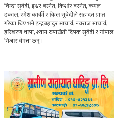
विन्दा सुवेदी, इश्वर बस्नेत, किशोर बस्नेत, कमल
ढकाल, रमेश कार्की र किल सुवेदीले सहादत प्राप्त
गरेका थिए भने इन्द्रबहादुर आचार्य, नवराज आचार्य,
हरिशरण थापा, श्याम रुपाखेती दिपक सुवेदी र गोपाल
मिजार वेपत्ता छन् ।