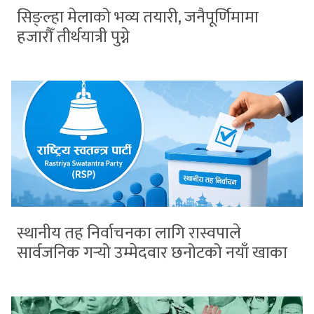
सिङ्ल्हा मेलाको भव्य तयारी, जनैपूर्णिमामा
हजारौँ तीर्थयात्री पुग्ने
स्थानीय तह निर्वाचनका लागि रास्वपाले
सार्वजनिक गर्‍यो उम्मेदवार छनोटको नयाँ खाका