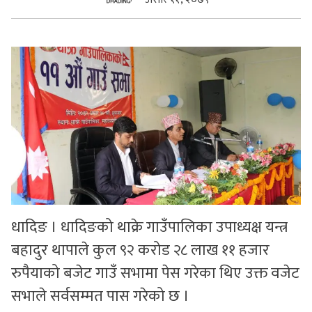
सुचनाहरु
स्वास्थ्य
भिडियो
धादिङ । धादिङको थाक्रे गाउँपालिका उपाध्यक्ष यन्त्र
बहादुर थापाले कुल ९२ करोड २८ लाख ११ हजार
रुपैयाको बजेट गाउँ सभामा पेस गरेका थिए उक्त वजेट
सभाले सर्वसम्मत पास गरेको छ ।