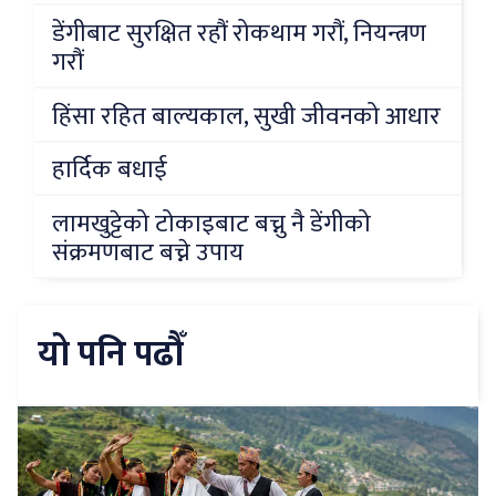
डेंगीबाट सुरक्षित रहौं रोकथाम गरौं, नियन्त्रण
गरौं
हिंसा रहित बाल्यकाल, सुखी जीवनको आधार
हार्दिक बधाई
लामखुट्टेको टोकाइबाट बच्नु नै डेंगीको
संक्रमणबाट बच्ने उपाय
यो पनि पढौँ