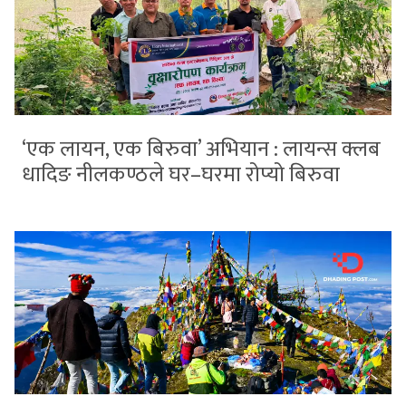
‘एक लायन, एक बिरुवा’ अभियान : लायन्स क्लब
धादिङ नीलकण्ठले घर–घरमा रोप्यो बिरुवा