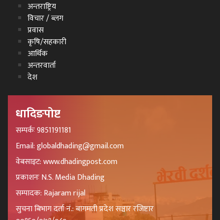
अन्तराष्ट्रिय
विचार / ब्लग
प्रवास
कृषि/सहकारी
आर्थिक
अन्तरवार्ता
देश
धादिङपोष्ट
सम्पर्कः 9851191181
Email: globaldhading@gmail.com
वेबसाइट: www.dhadingpost.com
प्रकाशनः N.S. Media Dhading
सम्पादक: Rajaram rijal
सुचना बिभाग दर्ता नं.: बागमती प्रदेश सञ्चार रजिष्टार