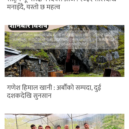
मनाइँदै, यस्तो छ महत्व
गणेश हिमाल खानी : अर्बौंको सम्पदा, दुई
दशकदेखि सुनसान