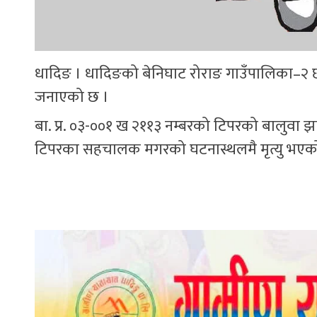
धादिङ । धादिङको बेनिघाट रोराङ गाउँपालिका–२ छापड
जनाएको छ ।
बा. प्र. ०३-००१ ख २११३ नम्बरको टिपरको बालुवा झार
टिपरका सहचालक मगरको घटनास्थलमै मृत्यु भएको 