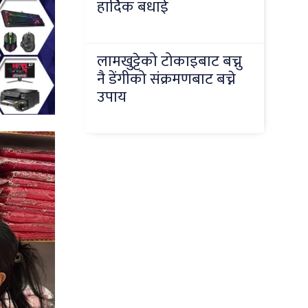
हार्दिक बधाई
लामखुट्टेको टोकाइबाट बच्नु
नै डेंगीको संक्रमणबाट बच्ने
उपाय