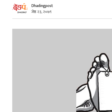
Dhadingpost
जेष्ठ २३, २०७९