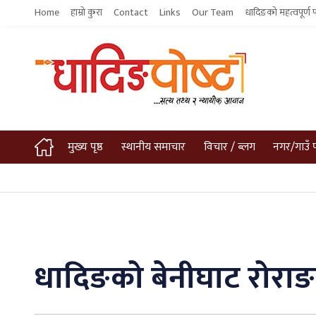
Home
हाम्रो कुरा
Contact
Links
Our Team
धादिङको महत्वपूर्ण 
मुख्य पृष्ठ
स्थानीय समाचार
विचार / ब्लग
नगर/गाउँ 
धादिङको बेनीघाट रोराङम