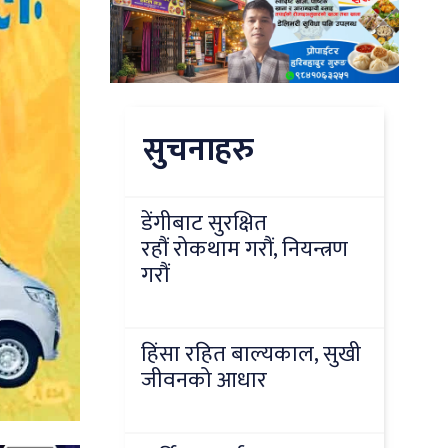
सुचनाहरु
डेंगीबाट सुरक्षित
रहौं रोकथाम गरौं, नियन्त्रण
गरौं
हिंसा रहित बाल्यकाल, सुखी
जीवनको आधार