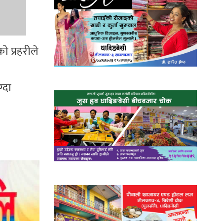
ो प्रहरीले
्दा