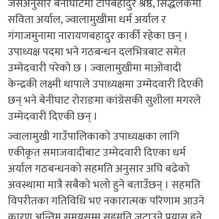
जसअनुसार बेनीघाटमा टापबहादुर श्रेष्ठ, सिद्धलेकमा
सविता अर्याल, ज्वालामुखीमा धर्म अर्याल र
गंगाजमुनामा नारायणबहादुर कार्की रहेका छन् ।
उपाध्यक्ष पदमा भने गठबन्धन दलभित्रबाट समेत
उम्मेदवारी परेको छ । ज्वालामुखीमा माओवादी
केन्द्रकी लक्ष्मी थापाले उपाध्यक्षमा उम्मेदवारी दिएकी
छन् भने बेनीघाट रोराङमा कांग्रेसकी सुशीला मगरले
उम्मेदवारी दिएकी छन् ।
ज्वालामुखी गाउँपालिकाको उपाध्यक्षका लागि
एकीकृत समाजवादीबाट उम्मेदवारी दिएका धर्म
अर्याल गठबन्धनको सहमति अनुसार अघि बढेको
अवस्थामा मात्रै सबैको भलो हुने बताउँछन् । सहमति
विपरीतका गतिविधि भए नकारात्मक परिणाम आउने
कारण अन्तिम समयसम्म सहमति जुटाउने प्रयास हुने