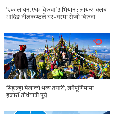
‘एक लायन, एक बिरुवा’ अभियान : लायन्स क्लब
धादिङ नीलकण्ठले घर–घरमा रोप्यो बिरुवा
सिङ्ल्हा मेलाको भव्य तयारी, जनैपूर्णिमामा
हजारौँ तीर्थयात्री पुग्ने