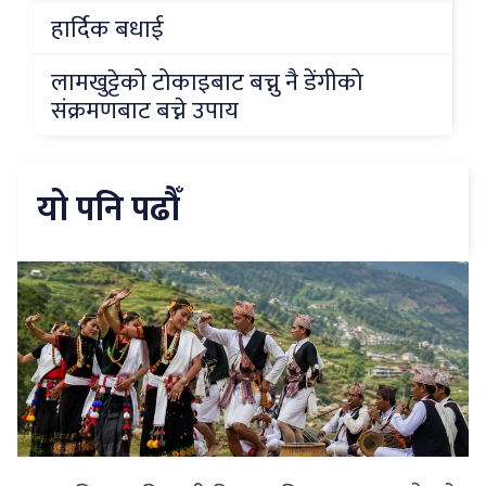
हार्दिक बधाई
लामखुट्टेको टोकाइबाट बच्नु नै डेंगीको
संक्रमणबाट बच्ने उपाय
यो पनि पढौँ