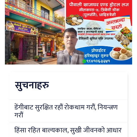
सुचनाहरु
डेंगीबाट सुरक्षित रहौं रोकथाम गरौं, नियन्त्रण
गरौं
हिंसा रहित बाल्यकाल, सुखी जीवनको आधार