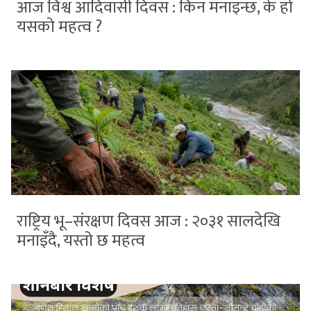
आज विश्व आदिवासी दिवस : किन मनाइन्छ, के हो
यसको महत्व ?
राष्ट्रिय भू–संरक्षण दिवस आज : २०३१ सालदेखि
मनाइँदै, यस्तो छ महत्व