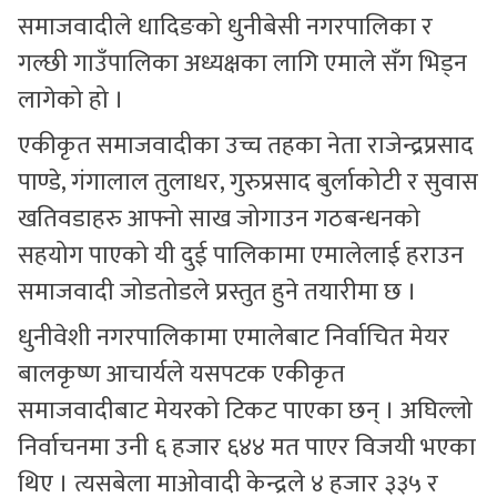
समाजवादीले धादिङको धुनीबेसी नगरपालिका र
गल्छी गाउँपालिका अध्यक्षका लागि एमाले सँग भिड्न
लागेको हो ।
एकीकृत समाजवादीका उच्च तहका नेता राजेन्द्रप्रसाद
पाण्डे, गंगालाल तुलाधर, गुरुप्रसाद बुर्लाकोटी र सुवास
खतिवडाहरु आफ्नो साख जोगाउन गठबन्धनको
सहयोग पाएको यी दुई पालिकामा एमालेलाई हराउन
समाजवादी जोडतोडले प्रस्तुत हुने तयारीमा छ ।
धुनीवेशी नगरपालिकामा एमालेबाट निर्वाचित मेयर
बालकृष्ण आचार्यले यसपटक एकीकृत
समाजवादीबाट मेयरको टिकट पाएका छन् । अघिल्लो
निर्वाचनमा उनी ६ हजार ६४४ मत पाएर विजयी भएका
थिए । त्यसबेला माओवादी केन्द्रले ४ हजार ३३५ र