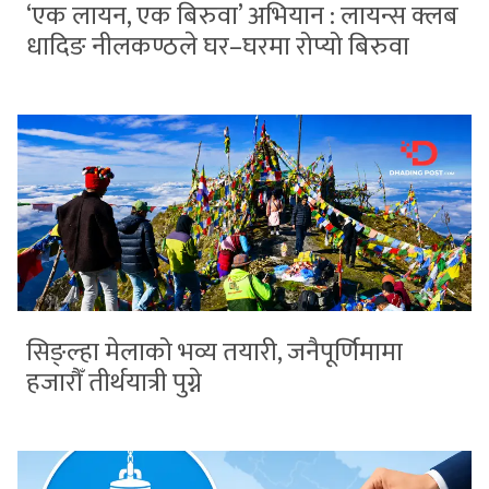
‘एक लायन, एक बिरुवा’ अभियान : लायन्स क्लब
धादिङ नीलकण्ठले घर–घरमा रोप्यो बिरुवा
सिङ्ल्हा मेलाको भव्य तयारी, जनैपूर्णिमामा
हजारौँ तीर्थयात्री पुग्ने