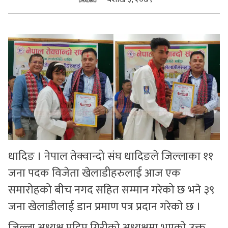
सुचनाहरु
स्वास्थ्य
भिडियो
धादिङ । नेपाल तेक्वान्दो संघ धादिङले जिल्लाका ११
जना पदक विजेता खेलाडीहरुलाई आज एक
समारोहको बीच नगद सहित सम्मान गरेको छ भने ३९
जना खेलाडीलाई डान प्रमाण पत्र प्रदान गरेको छ ।
जिल्ला अध्यक्ष प्रदिप गिरीको अध्यक्षमा भएको उक्त