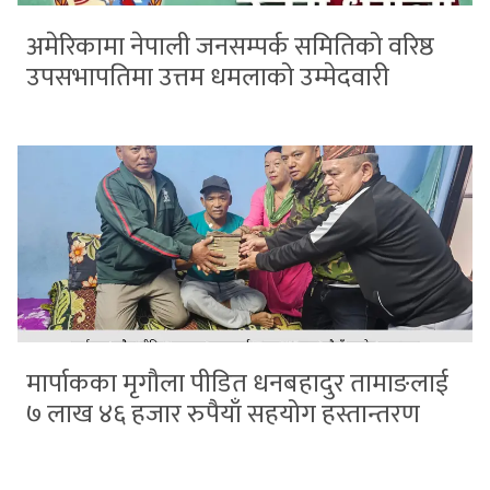
अमेरिकामा नेपाली जनसम्पर्क समितिको वरिष्ठ
उपसभापतिमा उत्तम धमलाको उम्मेदवारी
मार्पाकका मृगौला पीडित धनबहादुर तामाङलाई
७ लाख ४६ हजार रुपैयाँ सहयोग हस्तान्तरण