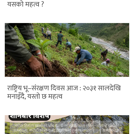
यसको महत्व ?
राष्ट्रिय भू–संरक्षण दिवस आज : २०३१ सालदेखि
मनाइँदै, यस्तो छ महत्व