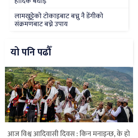
हार्दिक बधाई
लामखुट्टेको टोकाइबाट बच्नु नै डेंगीको
संक्रमणबाट बच्ने उपाय
यो पनि पढौँ
आज विश्व आदिवासी दिवस : किन मनाइन्छ, के हो