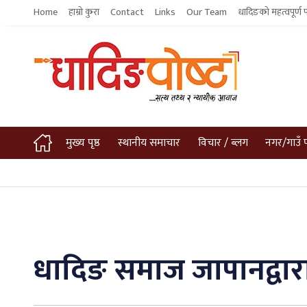
Home
हाम्रो कुरा
Contact
Links
Our Team
धादिङको महत्वपूर्ण 
मुख्य पृष्ठ
स्थानीय समाचार
विचार / ब्लग
नगर/गाउँ 
धादिङ समाज जापानद्वारा