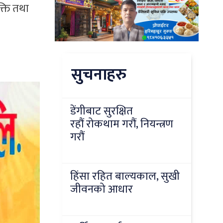
क्ति तथा
सुचनाहरु
डेंगीबाट सुरक्षित
रहौं रोकथाम गरौं, नियन्त्रण
गरौं
हिंसा रहित बाल्यकाल, सुखी
जीवनको आधार