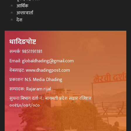
आर्थिक
अन्तरवार्ता
देश
धादिङपोष्ट
सम्पर्कः 9851191181
Email: globaldhading@gmail.com
वेबसाइट: www.dhadingpost.com
प्रकाशनः N.S. Media Dhading
सम्पादक: Rajaram rijal
सुचना बिभाग दर्ता नं.: बागमती प्रदेश सञ्चार रजिष्टार
००१६०/०७९/०८०