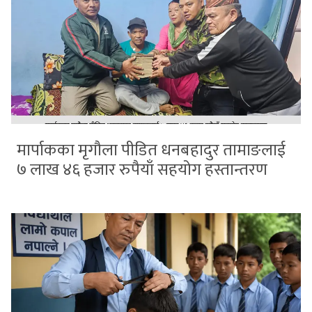
मार्पाकका मृगौला पीडित धनबहादुर तामाङलाई
७ लाख ४६ हजार रुपैयाँ सहयोग हस्तान्तरण