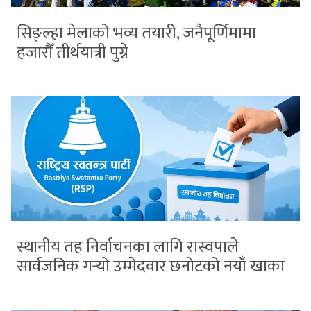
सिङ्ल्हा मेलाको भव्य तयारी, जनैपूर्णिमामा
हजारौँ तीर्थयात्री पुग्ने
स्थानीय तह निर्वाचनका लागि रास्वपाले
सार्वजनिक गर्‍यो उम्मेदवार छनोटको नयाँ खाका