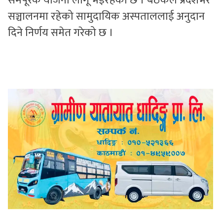
समपूरक योजना लागू भइरहेको छ । बैठकले प्रदेशभर
सञ्चालनमा रहेको सामुदायिक अस्पताललाई अनुदान
दिने निर्णय समेत गरेको छ ।