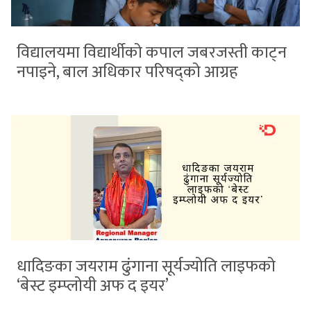
विद्यालयमा विद्यार्थीको कपाल जबरजस्ती काट्न
नपाइने, बाल अधिकार परिषद्को आग्रह
धादिङका जयराम ढुंगाना सूर्यज्योति लाइफको
‘बेस्ट इम्प्लोयी अफ द इयर’