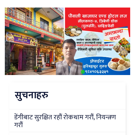
सुचनाहरु
डेंगीबाट सुरक्षित रहौं रोकथाम गरौं, नियन्त्रण
गरौं