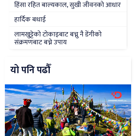
हिंसा रहित बाल्यकाल, सुखी जीवनको आधार
हार्दिक बधाई
लामखुट्टेको टोकाइबाट बच्नु नै डेंगीको
संक्रमणबाट बच्ने उपाय
यो पनि पढौँ