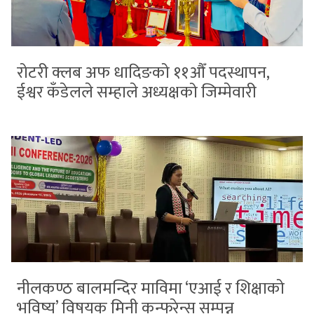
रोटरी क्लब अफ धादिङको ११औँ पदस्थापन,
ईश्वर कँडेलले सम्हाले अध्यक्षको जिम्मेवारी
नीलकण्ठ बालमन्दिर माविमा ‘एआई र शिक्षाको
भविष्य’ विषयक मिनी कन्फरेन्स सम्पन्न