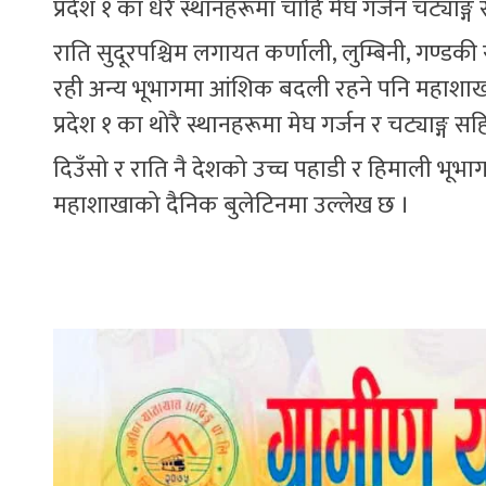
प्रदेश १ का धेरै स्थानहरूमा चाहिँ मेघ गर्जन चट्या
राति सुदूरपश्चिम लगायत कर्णाली, लुम्बिनी, गण्डक
रही अन्य भूभागमा आंशिक बदली रहने पनि महाशाखाल
प्रदेश १ का थोरै स्थानहरूमा मेघ गर्जन र चट्याङ्ग 
दिउँसो र राति नै देशको उच्च पहाडी र हिमाली भूभ
महाशाखाको दैनिक बुलेटिनमा उल्लेख छ ।