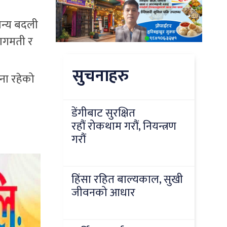
ान्य बदली
बागमती र
सुचनाहरु
ना रहेको
डेंगीबाट सुरक्षित
रहौं रोकथाम गरौं, नियन्त्रण
गरौं
हिंसा रहित बाल्यकाल, सुखी
जीवनको आधार