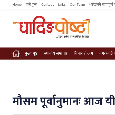
Home
हाम्रो कुरा
Contact
Links
Our Team
धादिङको महत्वपूर्ण 
मुख्य पृष्ठ
स्थानीय समाचार
विचार / ब्लग
नगर/गाउँ 
मौसम पूर्वानुमानः आज यी