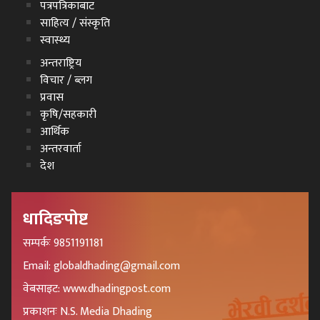
पत्रपत्रिकाबाट
साहित्य / संस्कृति
स्वास्थ्य
अन्तराष्ट्रिय
विचार / ब्लग
प्रवास
कृषि/सहकारी
आर्थिक
अन्तरवार्ता
देश
धादिङपोष्ट
सम्पर्कः 9851191181
Email: globaldhading@gmail.com
वेबसाइट: www.dhadingpost.com
प्रकाशनः N.S. Media Dhading