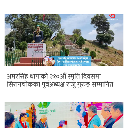
अमरसिंह थापाको २१०औँ स्मृति दिवसमा
सिरानचोकका पूर्वअध्यक्ष राजु गुरुङ सम्मानित