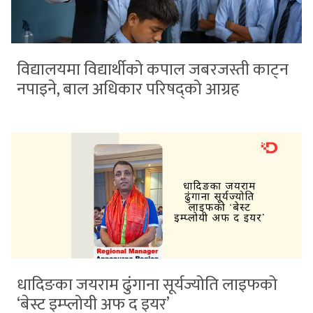
विद्यालयमा विद्यार्थीको कपाल जबरजस्ती काट्न
नपाइने, बाल अधिकार परिषद्को आग्रह
धादिङका जयराम ढुंगाना सूर्यज्योति लाइफको
‘बेस्ट इम्प्लोयी अफ द इयर’