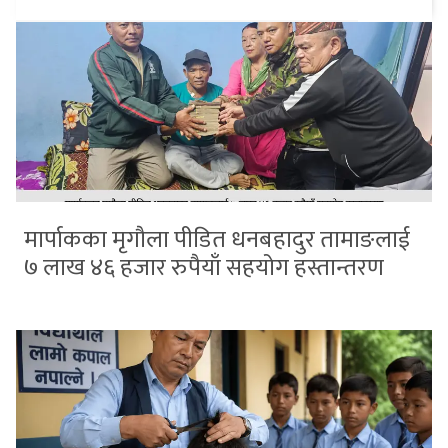
मार्पाकका मृगौला पीडित धनबहादुर तामाङलाई
७ लाख ४६ हजार रुपैयाँ सहयोग हस्तान्तरण