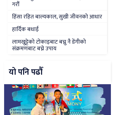
गरौं
हिंसा रहित बाल्यकाल, सुखी जीवनको आधार
हार्दिक बधाई
लामखुट्टेको टोकाइबाट बच्नु नै डेंगीको
संक्रमणबाट बच्ने उपाय
यो पनि पढौँ