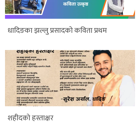
धादिङका झल्लु प्रसादको कविता प्रथम
शहीदको हस्ताक्षर