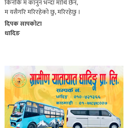
किनकि म कानुन भन्दा माथि छैन,
म यसैगरि मरिरहेको छु, मरिरहेछु ।
दिपक सापकोटा
धादिङ