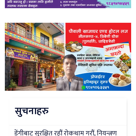
सुचनाहरु
डेंगीबाट सुरक्षित रहौं रोकथाम गरौं, नियन्त्रण