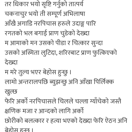
तर धिकार भयो सृष्टि गर्नुको तात्पर्य
चकनाचुर भयो ती सम्पूर्ण अभिलाषा
आँखै अगाडि नरपिचास हरुले उदाङ्ग पारि
रगतको भल बगाई प्राण चुडेको देख्दा
म आमाको मन उसको पीडा र चित्कार सुन्दा
उसको अस्मिता लुटिदा, शरिरबाट प्राण फुत्किएको
देख्दा
म मरे तुल्य भएर बेहोस हुन्छु ।
लामो अन्तरालपछि ब्युझन्छु अनि आँखा पिर्लिक्क
खुल्छ
फेरि अर्को नरपिचासले चिलले चल्ला ग्याँचेको जस्तै
क्षणिक मजा र आन्दको लागि अर्को
छोरीको बलत्कार र हत्या भएको देख्दा फेरि ऐठन अनि
बेहोस् हुन्छु ।