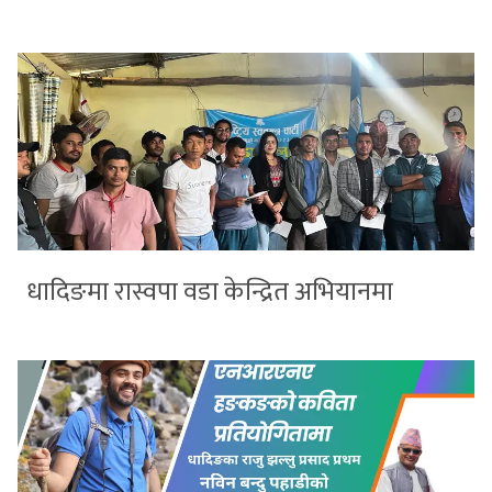
धादिङमा रास्वपा वडा केन्द्रित अभियानमा