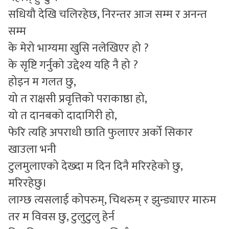
सधियौ देखि चलिरहेछ, निरन्तर आज सम्म र अनन्त
सम्म
के मेरो भाग्यमा खुसि नलेखिएर हो ?
के सृष्टि गर्नुको उद्देश्य यहि नै हो ?
होइन म गलत छु,
यो त राक्षसी प्रवृत्तिको पराकाष्ठा हो,
यो त दानबको दादागिरी हो,
फेरि त्यहि अपराधी छाति फुलाएर अर्को सिकार
खाउला भनी
टुलमुलाएको देख्दा म दिन दिनै मरिरहेको छु,
मरिरहेछु।
लाग्छ त्यसलाई कोपरुम्, चिथरुम् र झुन्ड्याएर मारुम
तर म विवस छु, टुलुटुलु हेर्न