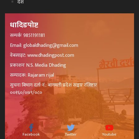
देश
धादिङपोष्ट
सम्पर्कः 9851191181
Email: globaldhading@gmail.com
वेबसाइट: www.dhadingpost.com
प्रकाशनः N.S. Media Dhading
सम्पादक: Rajaram rijal
सुचना बिभाग दर्ता नं.: बागमती प्रदेश सञ्चार रजिष्टार
००१६०/०७९/०८०
Facebook
Twitter
Youtube