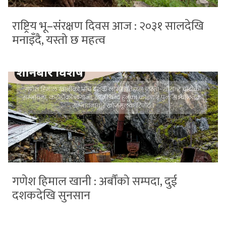
राष्ट्रिय भू–संरक्षण दिवस आज : २०३१ सालदेखि
मनाइँदै, यस्तो छ महत्व
गणेश हिमाल खानी : अर्बौंको सम्पदा, दुई
दशकदेखि सुनसान