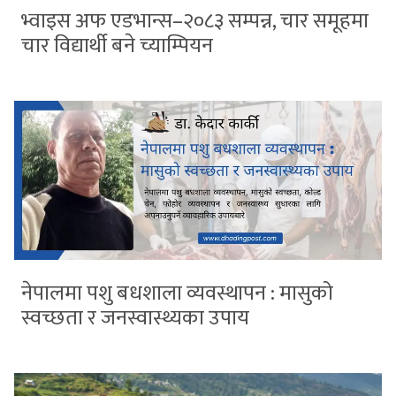
भ्वाइस अफ एडभान्स–२०८३ सम्पन्न, चार समूहमा
चार विद्यार्थी बने च्याम्पियन
नेपालमा पशु बधशाला व्यवस्थापन : मासुको
स्वच्छता र जनस्वास्थ्यका उपाय