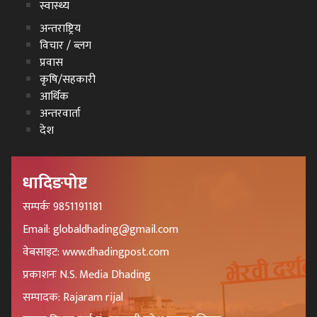
स्वास्थ्य
अन्तराष्ट्रिय
विचार / ब्लग
प्रवास
कृषि/सहकारी
आर्थिक
अन्तरवार्ता
देश
धादिङपोष्ट
सम्पर्कः 9851191181
Email: globaldhading@gmail.com
वेबसाइट: www.dhadingpost.com
प्रकाशनः N.S. Media Dhading
सम्पादक: Rajaram rijal