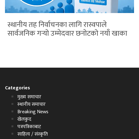
स्थानीय तह निर्वाचनका लागि रास्वपाले
सार्वजनिक गर्‍यो उम्मेदवार छनोटको नयाँ खाका
Categories
मुख्य समाचार
स्थानीय समाचार
Breaking News
खेलकुद
पत्रपत्रिकाबाट
साहित्य / संस्कृति