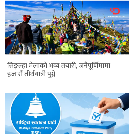
सिङ्ल्हा मेलाको भव्य तयारी, जनैपूर्णिमामा
हजारौँ तीर्थयात्री पुग्ने