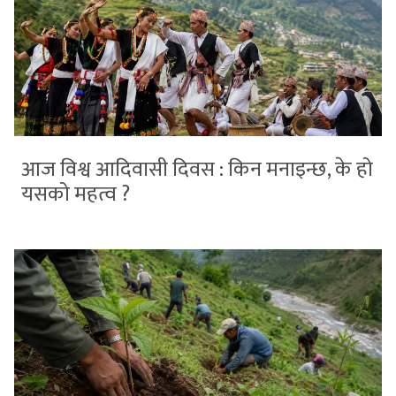
आज विश्व आदिवासी दिवस : किन मनाइन्छ, के हो
यसको महत्व ?