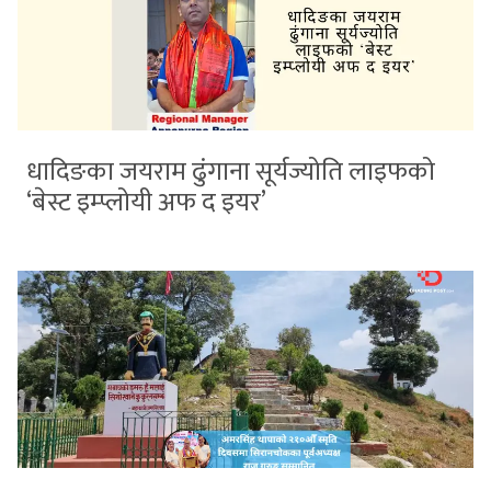
धादिङका जयराम ढुंगाना सूर्यज्योति लाइफको
‘बेस्ट इम्प्लोयी अफ द इयर’