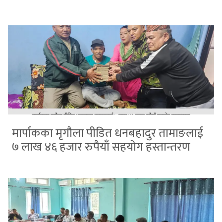
मार्पाकका मृगौला पीडित धनबहादुर तामाङलाई
७ लाख ४६ हजार रुपैयाँ सहयोग हस्तान्तरण