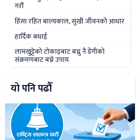
गरौं
हिंसा रहित बाल्यकाल, सुखी जीवनको आधार
हार्दिक बधाई
लामखुट्टेको टोकाइबाट बच्नु नै डेंगीको
संक्रमणबाट बच्ने उपाय
यो पनि पढौँ