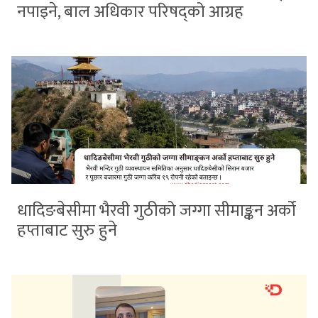
नपाइने, बाल अधिकार परिषद्को आग्रह
धादिङबेसीमा भैरवी गुठीको जग्गा सीमाङ्कन अर्को
हप्ताबाट सुरु हुने