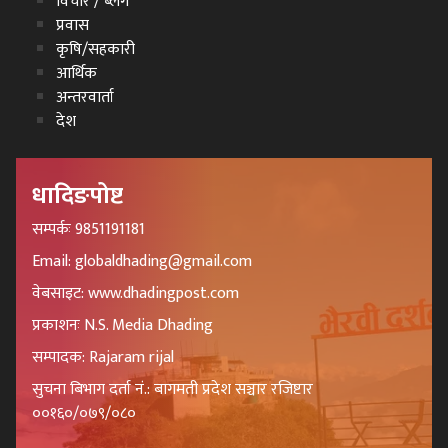
विचार / ब्लग
प्रवास
कृषि/सहकारी
आर्थिक
अन्तरवार्ता
देश
धादिङपोष्ट
सम्पर्कः 9851191181
Email: globaldhading@gmail.com
वेबसाइट: www.dhadingpost.com
प्रकाशनः N.S. Media Dhading
सम्पादक: Rajaram rijal
सुचना बिभाग दर्ता नं.: बागमती प्रदेश सञ्चार रजिष्टार
००१६०/०७९/०८०