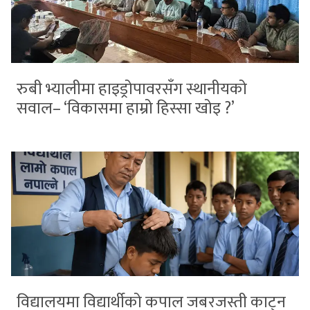
रुबी भ्यालीमा हाइड्रोपावरसँग स्थानीयको
सवाल– ‘विकासमा हाम्रो हिस्सा खोइ ?’
विद्यालयमा विद्यार्थीको कपाल जबरजस्ती काट्न