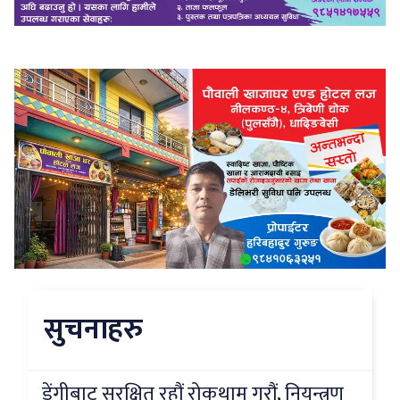
सुचनाहरु
डेंगीबाट सुरक्षित रहौं रोकथाम गरौं, नियन्त्रण