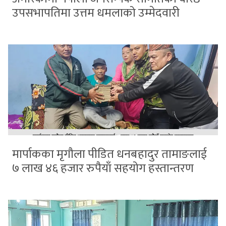
उपसभापतिमा उत्तम धमलाको उम्मेदवारी
मार्पाकका मृगौला पीडित धनबहादुर तामाङलाई
७ लाख ४६ हजार रुपैयाँ सहयोग हस्तान्तरण