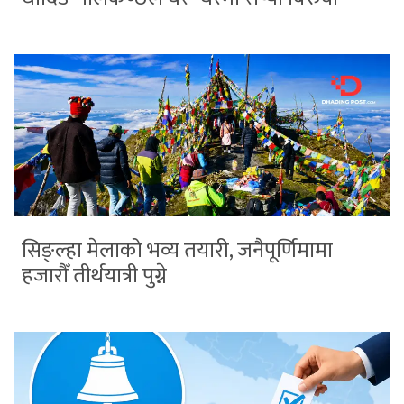
सिङ्ल्हा मेलाको भव्य तयारी, जनैपूर्णिमामा
हजारौँ तीर्थयात्री पुग्ने