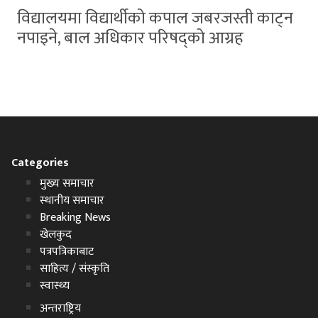
विद्यालयमा विद्यार्थीको कपाल जबरजस्ती काट्न
नपाइने, बाल अधिकार परिषद्को आग्रह
Categories
मुख्य समाचार
स्थानीय समाचार
Breaking News
खेलकुद
पत्रपत्रिकाबाट
साहित्य / संस्कृति
स्वास्थ्य
अन्तराष्ट्रिय