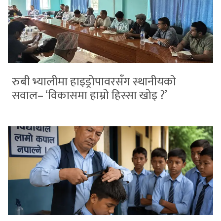
रुबी भ्यालीमा हाइड्रोपावरसँग स्थानीयको
सवाल– ‘विकासमा हाम्रो हिस्सा खोइ ?’