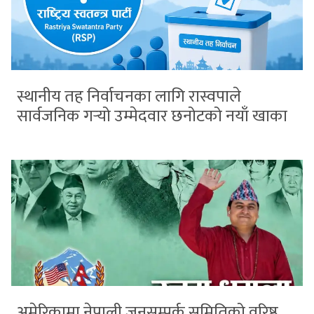
स्थानीय तह निर्वाचनका लागि रास्वपाले
सार्वजनिक गर्‍यो उम्मेदवार छनोटको नयाँ खाका
अमेरिकामा नेपाली जनसम्पर्क समितिको वरिष्ठ