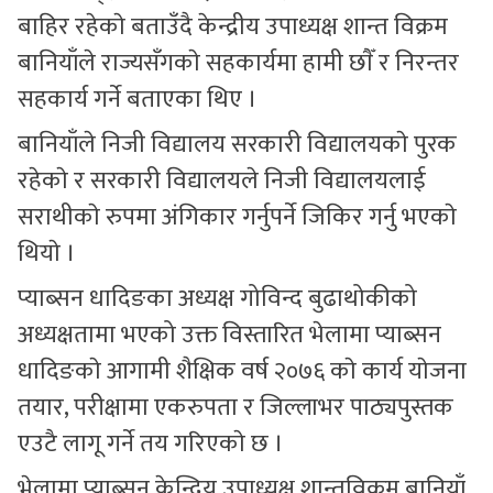
बाहिर रहेकाे बताउँदै केन्द्रीय उपाध्यक्ष शान्त विक्रम
बानियाँले राज्यसँगकाे सहकार्यमा हामी छाैँ र निरन्तर
सहकार्य गर्ने बताएका थिए ।
बानियाँले निजी विद्यालय सरकारी विद्यालयकाे पुरक
रहेकाे र सरकारी विद्यालयले निजी विद्यालयलाई
सराथीकाे रुपमा अंगिकार गर्नुपर्ने जिकिर गर्नु भएकाे
थियाे ।
प्याब्सन धादिङका अध्यक्ष गोविन्द बुढाथोकीको
अध्यक्षतामा भएको उक्त विस्तारित भेलामा प्याब्सन
धादिङकाे आगामी शैक्षिक वर्ष २०७६ काे कार्य याेजना
तयार, परीक्षामा एकरुपता र जिल्लाभर पाठ्यपुस्तक
एउटै लागू गर्ने तय गरिएकाे छ ।
भेलामा प्याब्सन केन्द्रिय उपाध्यक्ष शान्तविक्रम बानियाँ,