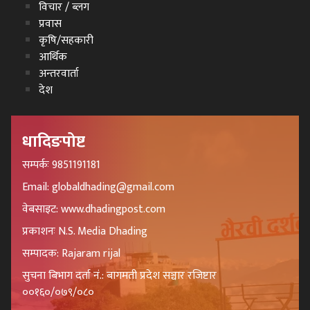
विचार / ब्लग
प्रवास
कृषि/सहकारी
आर्थिक
अन्तरवार्ता
देश
धादिङपोष्ट
सम्पर्कः 9851191181
Email: globaldhading@gmail.com
वेबसाइट: www.dhadingpost.com
प्रकाशनः N.S. Media Dhading
सम्पादक: Rajaram rijal
सुचना बिभाग दर्ता नं.: बागमती प्रदेश सञ्चार रजिष्टार
००१६०/०७९/०८०