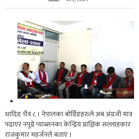
सुचनाहरु
स्वास्थ्य
भिडियो
धादिङ चैत्र ८ । नेपालका बोर्डिङहरुले अब अंग्रजी मात्र
पढाएर नपुग्ने प्याब्सनका केन्द्रिय प्राज्ञिक सल्लाहकार
राजकुमार महर्जनले बताए ।