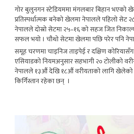
गोर बुलुनगन स्टेडियममा मंगलबार बिहान भएको खे
प्रतिस्पर्धात्मक बनेको खेलमा नेपालले पहिलो सेट
नेपालले दोस्रो सेटमा २५–१६ को सहज जित निकाल्यो ।
सफल भयो । चौथो सेटमा खेलमा पछि परेर पनि नेपाल
समूह चरणमा चाइनिज ताइपेई र दक्षिण कोरियास
एसियाडको नियमअनुसार सहभागी २० टोलीको वरीयता
नेपालले १३औं देखि १८औं वरीयताको लागि खेलेको 
किर्गिस्तान रहेका छन् ।