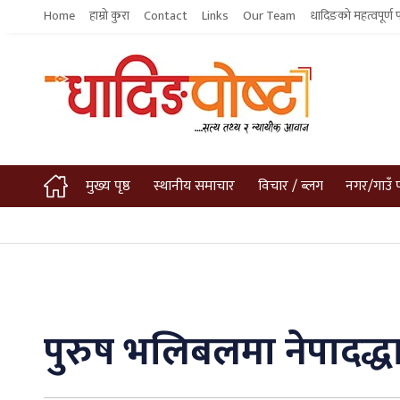
Home
हाम्रो कुरा
Contact
Links
Our Team
धादिङको महत्वपूर्ण 
मुख्य पृष्ठ
स्थानीय समाचार
विचार / ब्लग
नगर/गाउँ 
पुरुष भलिबलमा नेपादद्ध