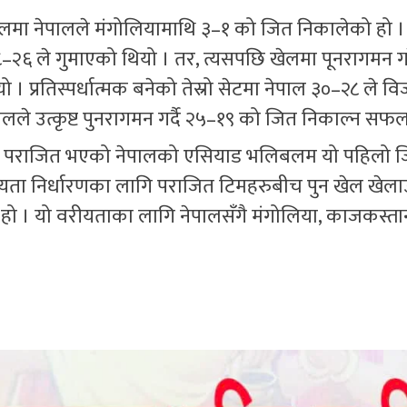
लमा नेपालले मंगोलियामाथि ३–१ को जित निकालेको हो । 
 २८–२६ ले गुमाएको थियो । तर, त्यसपछि खेलमा पूनरागमन 
 प्रतिस्पर्धात्मक बनेको तेस्रो सेटमा नेपाल ३०–२८ ले वि
ले उत्कृष्ट पुनरागमन गर्दै २५–१९ को जित निकाल्न सफ
ँग पराजित भएको नेपालको एसियाड भलिबलम यो पहिलो ज
 निर्धारणका लागि पराजित टिमहरुबीच पुन खेल खेलाउन
हो । यो वरीयताका लागि नेपालसँगै मंगोलिया, काजकस्ता