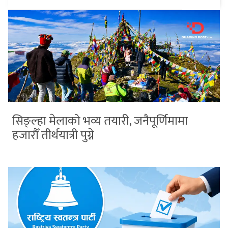
सिङ्ल्हा मेलाको भव्य तयारी, जनैपूर्णिमामा
हजारौँ तीर्थयात्री पुग्ने