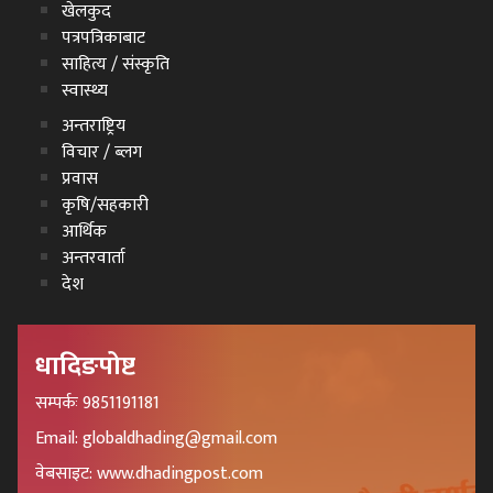
खेलकुद
पत्रपत्रिकाबाट
साहित्य / संस्कृति
स्वास्थ्य
अन्तराष्ट्रिय
विचार / ब्लग
प्रवास
कृषि/सहकारी
आर्थिक
अन्तरवार्ता
देश
धादिङपोष्ट
सम्पर्कः 9851191181
Email: globaldhading@gmail.com
वेबसाइट: www.dhadingpost.com