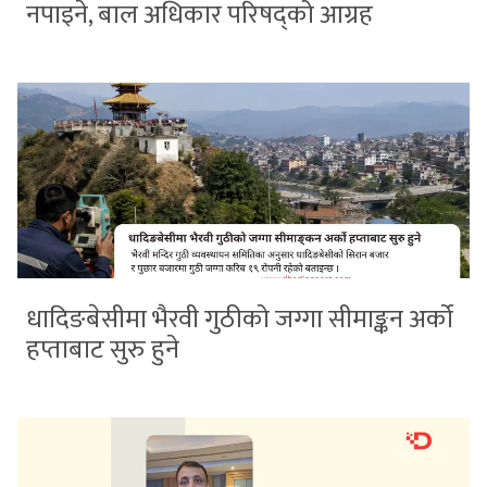
नपाइने, बाल अधिकार परिषद्को आग्रह
धादिङबेसीमा भैरवी गुठीको जग्गा सीमाङ्कन अर्को
हप्ताबाट सुरु हुने