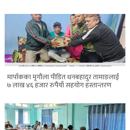
मार्पाकका मृगौला पीडित धनबहादुर तामाङलाई
७ लाख ४६ हजार रुपैयाँ सहयोग हस्तान्तरण