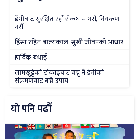
डेंगीबाट सुरक्षित रहौं रोकथाम गरौं, नियन्त्रण
गरौं
हिंसा रहित बाल्यकाल, सुखी जीवनको आधार
हार्दिक बधाई
लामखुट्टेको टोकाइबाट बच्नु नै डेंगीको
संक्रमणबाट बच्ने उपाय
यो पनि पढौँ