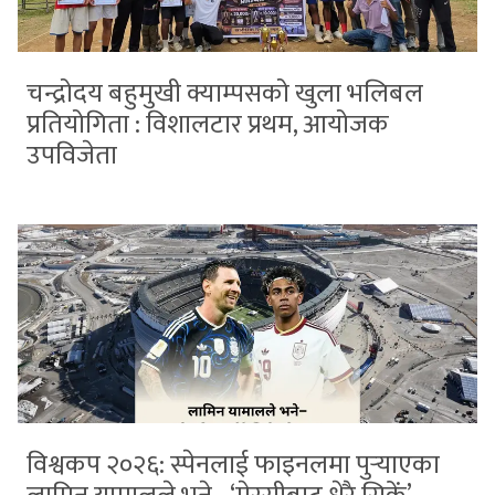
चन्द्रोदय बहुमुखी क्याम्पसको खुला भलिबल
प्रतियोगिता : विशालटार प्रथम, आयोजक
उपविजेता
विश्वकप २०२६: स्पेनलाई फाइनलमा पुर्‍याएका