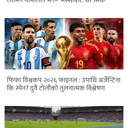
लामिन यामालले भने– ‘मेस्सीबाट धेरै सिकें’
फिफा विश्वकप २०२६ फाइनल : उपाधि अर्जेन्टिना
कि स्पेन? दुवै टोलीको तुलनात्मक विश्लेषण