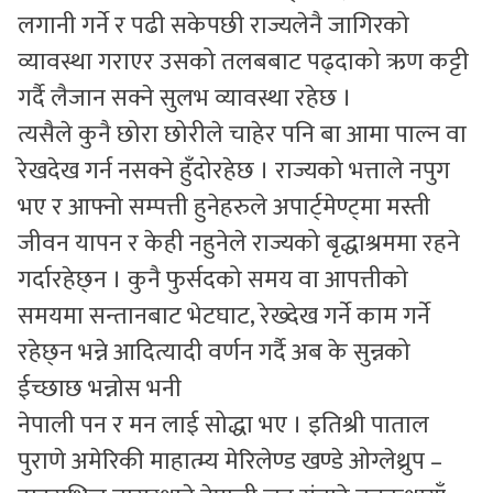
लगानी गर्ने र पढी सकेपछी राज्यलेनै जागिरको
व्यावस्था गराएर उसको तलबबाट पढ्दाको ऋण कट्टी
गर्दै लैजान सक्ने सुलभ व्यावस्था रहेछ ।
त्यसैले कुनै छोरा छोरीले चाहेर पनि बा आमा पाल्न वा
रेखदेख गर्न नसक्ने हुँदोरहेछ । राज्यको भत्ताले नपुग
भए र आफ्नो सम्पत्ती हुनेहरुले अपार्ट्मेण्ट्मा मस्ती
जीवन यापन र केही नहुनेले राज्यको बृद्धाश्रममा रहने
गर्दारहेछ्न । कुनै फुर्सदको समय वा आपत्तीको
समयमा सन्तानबाट भेटघाट, रेख्देख गर्ने काम गर्ने
रहेछ्न भन्ने आदित्यादी वर्णन गर्दै अब के सुन्नको
ईच्छाछ भन्नोस भनी
नेपाली पन र मन लाई सोद्धा भए । इतिश्री पाताल
पुराणे अमेरिकी माहात्म्य मेरिलेण्ड खण्डे ओग्लेथ्रुप –