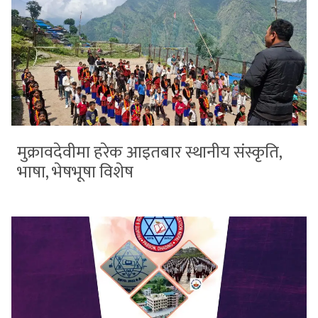
मुक्रावदेवीमा हरेक आइतबार स्थानीय संस्कृति,
भाषा, भेषभूषा विशेष