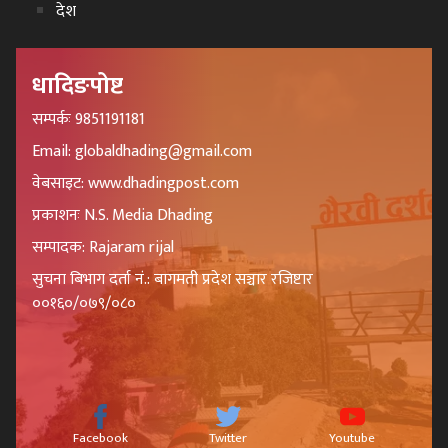
देश
धादिङपोष्ट
सम्पर्कः 9851191181
Email: globaldhading@gmail.com
वेबसाइट: www.dhadingpost.com
प्रकाशनः N.S. Media Dhading
सम्पादक: Rajaram rijal
सुचना बिभाग दर्ता नं.: बागमती प्रदेश सञ्चार रजिष्टार
००१६०/०७९/०८०
Facebook
Twitter
Youtube