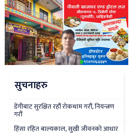
सुचनाहरु
डेंगीबाट सुरक्षित रहौं रोकथाम गरौं, नियन्त्रण
गरौं
हिंसा रहित बाल्यकाल, सुखी जीवनको आधार