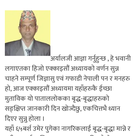
सुचनाहरु
स्वास्थ्य
भिडियो
अर्यालजी आज्ञा गर्नुहुन्छ , हे भवानी
लगाएतका हिजो एक्काइसौं अध्यायको वर्णन सुन्न
चाहने सम्पूर्ण जिज्ञासु एवं गफाडी नेपाली पन र मनहरु
हो, आज एक्काइसौं अध्यायमा यहाँहरुकै ईच्छा
मुताविक यो पाताललोकका बृद्ध-बृद्धाहरुको
सङ्क्षिप्त जानकारी दिन खोज्दैछु, एकचित्तभै ध्यान
दिएर सुन्नु होला ।
यहाँ ६५बर्श उमेर पुगेका नागरिकलाई बृद्ध-बृद्धा मान्ने र