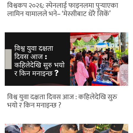
विश्वकप २०२६: स्पेनलाई फाइनलमा पुर्‍याएका
लामिन यामालले भने– ‘मेस्सीबाट धेरै सिकें’
विश्व युवा दक्षता दिवस आज : कहिलेदेखि सुरु
भयो र किन मनाइन्छ ?