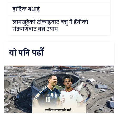
हार्दिक बधाई
लामखुट्टेको टोकाइबाट बच्नु नै डेंगीको
संक्रमणबाट बच्ने उपाय
यो पनि पढौँ