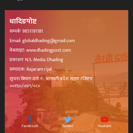
धादिङपोष्ट
सम्पर्कः 9851191181
Email: globaldhading@gmail.com
वेबसाइट: www.dhadingpost.com
प्रकाशनः N.S. Media Dhading
सम्पादक: Rajaram rijal
सुचना बिभाग दर्ता नं.: बागमती प्रदेश सञ्चार रजिष्टार
००१६०/०७९/०८०
Facebook
Twitter
Youtube