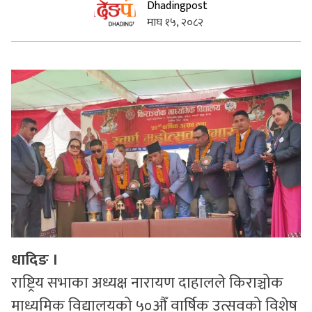
Dhadingpost
माघ १५, २०८२
सुचनाहरु
स्वास्थ्य
भिडियो
धादिङ ।
राष्ट्रिय सभाका अध्यक्ष नारायण दाहालले किराञ्चोक
माध्यमिक विद्यालयको ५०औँ वार्षिक उत्सवको विशेष