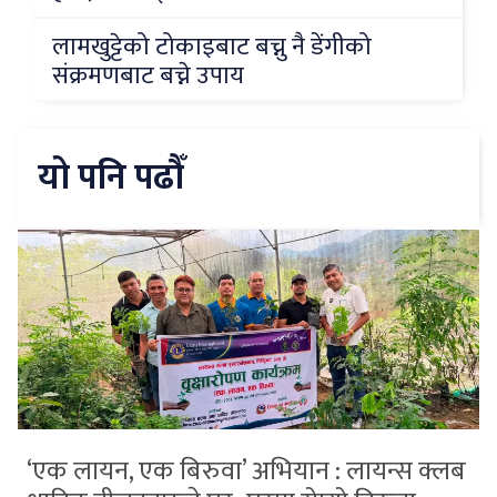
लामखुट्टेको टोकाइबाट बच्नु नै डेंगीको
संक्रमणबाट बच्ने उपाय
यो पनि पढौँ
‘एक लायन, एक बिरुवा’ अभियान : लायन्स क्लब