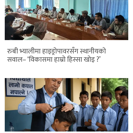
रुबी भ्यालीमा हाइड्रोपावरसँग स्थानीयको
सवाल– ‘विकासमा हाम्रो हिस्सा खोइ ?’