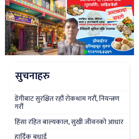
सुचनाहरु
डेंगीबाट सुरक्षित रहौं रोकथाम गरौं, नियन्त्रण
गरौं
हिंसा रहित बाल्यकाल, सुखी जीवनको आधार
हार्दिक बधाई