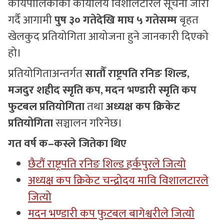
कार्यपालिकाको कार्यालय विशालटारले सूचना जारी
गर्दै आगामी
पुष ३० गतेदेखि माघ ५ गतेसम्म
बृहत
खेलकुद प्रतियोगिता आयोजना हुने जानकारी दिएको
हो।
प्रतियोगिताअन्तर्गत
सातौँ राष्ट्रपति रनिङ शिल्ड
,
मजदुर शहीद स्मृति कप
,
मदन भण्डारी स्मृति कप
फुटबल प्रतियोगिता
तथा
अध्यक्ष कप क्रिकेट
प्रतियोगिता
सञ्चालन गरिनेछ।
गत वर्ष क–कस्ले जितेका थिए
छैटौं राष्ट्रपति रनिङ शिल्ड हर्कपुरले जित्यो
अध्यक्ष कप क्रिकेट चन्द्रोदय मावि विशालटारले
जित्यो
मदन भण्डारी कप फुटबल बागेश्वरीले जित्यो