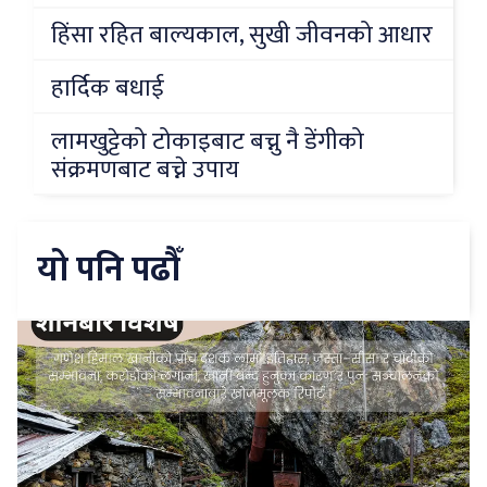
हिंसा रहित बाल्यकाल, सुखी जीवनको आधार
हार्दिक बधाई
लामखुट्टेको टोकाइबाट बच्नु नै डेंगीको
संक्रमणबाट बच्ने उपाय
यो पनि पढौँ