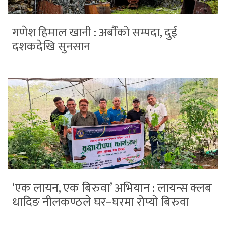
गणेश हिमाल खानी : अर्बौंको सम्पदा, दुई
दशकदेखि सुनसान
‘एक लायन, एक बिरुवा’ अभियान : लायन्स क्लब
धादिङ नीलकण्ठले घर–घरमा रोप्यो बिरुवा