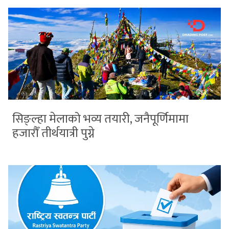
सिङ्ल्हा मेलाको भव्य तयारी, जनैपूर्णिमामा
हजारौँ तीर्थयात्री पुग्ने