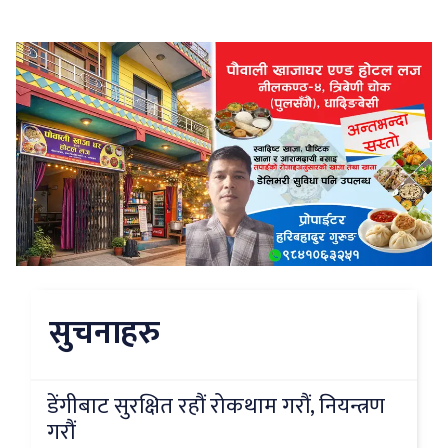
सुचनाहरु
डेंगीबाट सुरक्षित रहौं रोकथाम गरौं, नियन्त्रण
गरौं