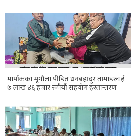
मार्पाकका मृगौला पीडित धनबहादुर तामाङलाई
७ लाख ४६ हजार रुपैयाँ सहयोग हस्तान्तरण