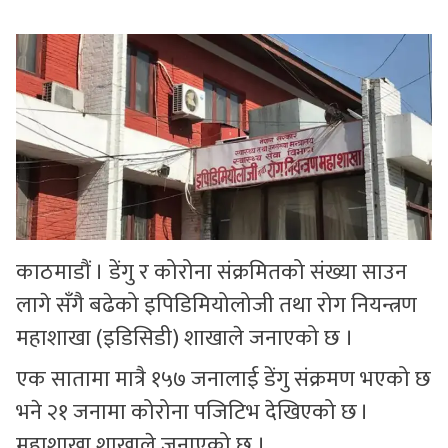
सुचनाहरु
स्वास्थ्य
भिडियो
काठमाडौं । डेंगु र कोरोना संक्रमितको संख्या साउन
लागे सँगै बढेको इपिडिमियोलोजी तथा रोग नियन्त्रण
महाशाखा (इडिसिडी) शाखाले जनाएको छ ।
एक सातामा मात्रै १५७ जनालाई डेंगु संक्रमण भएको छ
भने २१ जनामा कोरोना पजिटिभ देखिएको छ ।
महाशाखा शाखाले जनाएको छ ।