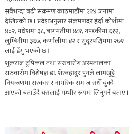
सबैभन्दा बढी संक्रमण काठमाडौंमा २२४ जनामा
देखिएको छ । प्रदेशअनुसार संक्रमणदर हेर्दा कोशीमा
४०२, मधेशमा ३८, बागमतीमा ४८१, गण्डकीमा ६१२,
लुम्बिनीमा ३६७, कर्णालीमा ४२ र सुदूरपश्चिममा २७१
लाई डेंगु भएको छ ।
शुक्रराज ट्रपिकल तथा सरुवारोग अस्पतालका
सरुवारोग विशेषज्ञ डा. शेरबहादुर पुनले लामखुट्टे
नियन्त्रणमा सरकार र नागरिक समाज सधैँ चुक्दै
आएको बताउँदै यसलाई गम्भीर रूपमा लिनुपर्ने बताए ।