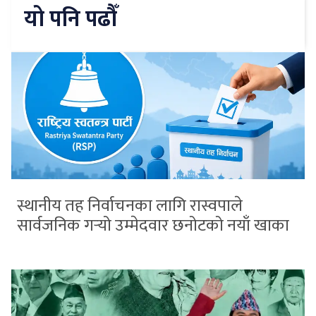
यो पनि पढौँ
स्थानीय तह निर्वाचनका लागि रास्वपाले
सार्वजनिक गर्‍यो उम्मेदवार छनोटको नयाँ खाका