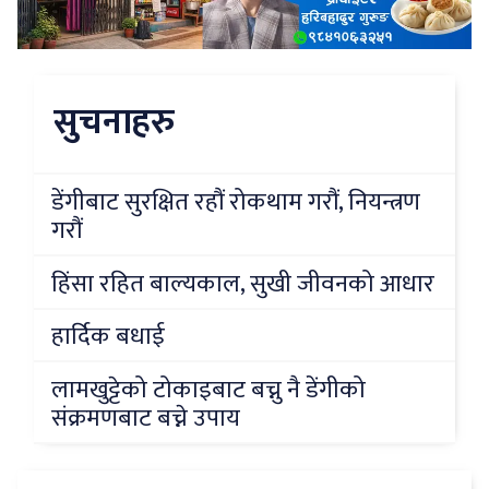
सुचनाहरु
डेंगीबाट सुरक्षित रहौं रोकथाम गरौं, नियन्त्रण
गरौं
हिंसा रहित बाल्यकाल, सुखी जीवनको आधार
हार्दिक बधाई
लामखुट्टेको टोकाइबाट बच्नु नै डेंगीको
संक्रमणबाट बच्ने उपाय