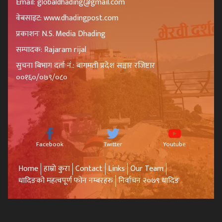
Email: globaldhading@gmail.com
वेबसाइट: www.dhadingpost.com
प्रकाशनः N.S. Media Dhading
सम्पादक: Rajaram rijal
सुचना बिभाग दर्ता नं.: बागमती प्रदेश सञ्चार रजिष्टार
००१६०/०७९/०८०
Facebook
Twitter
Youtube
Home
हाम्रो कुरा
Contact
Links
Our Team
धादिङको महत्वपूर्ण फोन नम्बरहरु
निर्वाचन २०७९ धादिङ