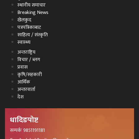
स्थानीय समाचार
Breaking News
खेलकुद
पत्रपत्रिकाबाट
साहित्य / संस्कृति
स्वास्थ्य
अन्तराष्ट्रिय
विचार / ब्लग
प्रवास
कृषि/सहकारी
आर्थिक
अन्तरवार्ता
देश
धादिङपोष्ट
सम्पर्कः 9851191181