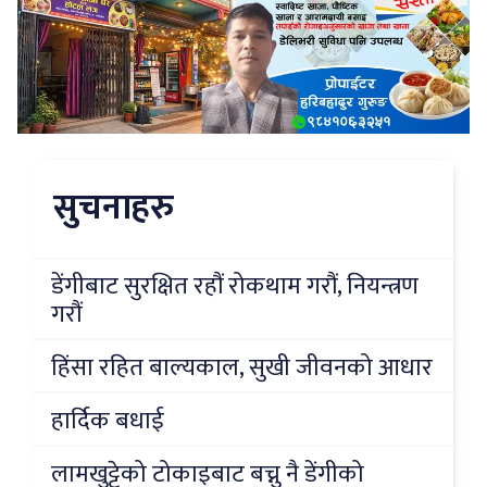
सुचनाहरु
डेंगीबाट सुरक्षित रहौं रोकथाम गरौं, नियन्त्रण
गरौं
हिंसा रहित बाल्यकाल, सुखी जीवनको आधार
हार्दिक बधाई
लामखुट्टेको टोकाइबाट बच्नु नै डेंगीको