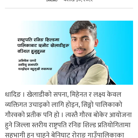
सुचनाहरु
स्वास्थ्य
भिडियो
धादिङ । खेलाडीको सपना, मिहेनत र लक्ष्य केवल
व्यक्तिगत उचाइको लागि होइन, सिङ्गो पालिकाको
गौरवको प्रतीक पनि हो । त्यस्तै गौरव बोकेर आयोजना
हुने जिल्ला स्तरीय राष्ट्रपति रनिङ शिल्ड प्रतियोगितामा
सहभागी हुन चाहने बेनिघाट रोराङ गाउँपालिकाका