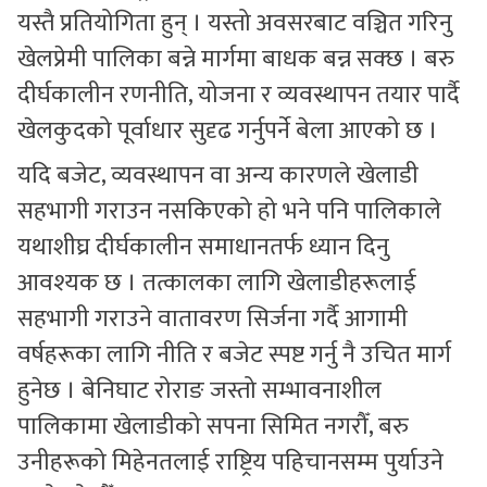
यस्तै प्रतियोगिता हुन् । यस्तो अवसरबाट वञ्चित गरिनु
खेलप्रेमी पालिका बन्ने मार्गमा बाधक बन्न सक्छ । बरु
दीर्घकालीन रणनीति, योजना र व्यवस्थापन तयार पार्दै
खेलकुदको पूर्वाधार सुदृढ गर्नुपर्ने बेला आएको छ ।
यदि बजेट, व्यवस्थापन वा अन्य कारणले खेलाडी
सहभागी गराउन नसकिएको हो भने पनि पालिकाले
यथाशीघ्र दीर्घकालीन समाधानतर्फ ध्यान दिनु
आवश्यक छ । तत्कालका लागि खेलाडीहरूलाई
सहभागी गराउने वातावरण सिर्जना गर्दै आगामी
वर्षहरूका लागि नीति र बजेट स्पष्ट गर्नु नै उचित मार्ग
हुनेछ । बेनिघाट रोराङ जस्तो सम्भावनाशील
पालिकामा खेलाडीको सपना सिमित नगरौँ, बरु
उनीहरूको मिहेनतलाई राष्ट्रिय पहिचानसम्म पुर्याउने