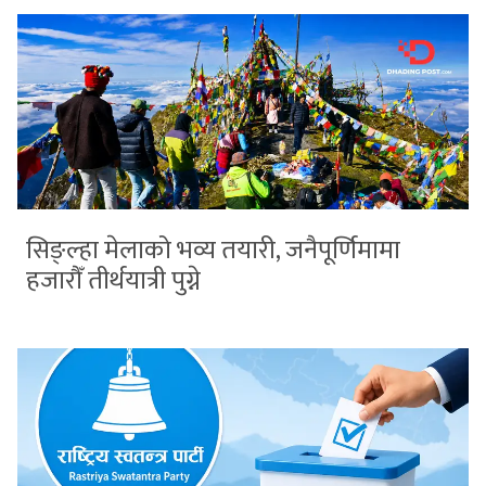
सिङ्ल्हा मेलाको भव्य तयारी, जनैपूर्णिमामा
हजारौँ तीर्थयात्री पुग्ने