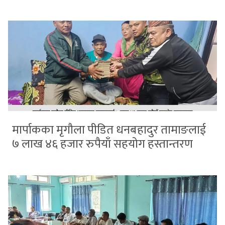
मार्पाकका मृगौला पीडित धनबहादुर तामाङलाई
७ लाख ४६ हजार रुपैयाँ सहयोग हस्तान्तरण