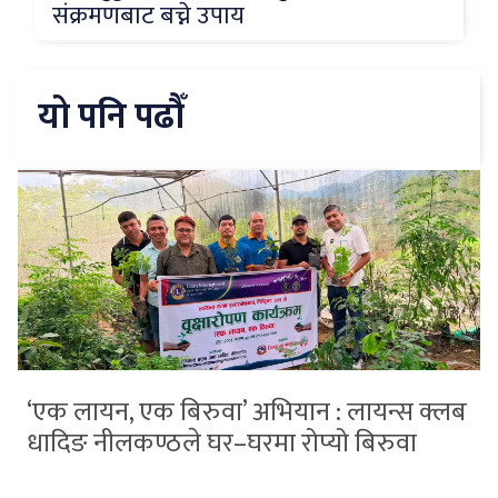
संक्रमणबाट बच्ने उपाय
यो पनि पढौँ
‘एक लायन, एक बिरुवा’ अभियान : लायन्स क्लब
धादिङ नीलकण्ठले घर–घरमा रोप्यो बिरुवा