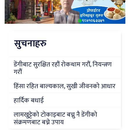
सुचनाहरु
डेंगीबाट सुरक्षित रहौं रोकथाम गरौं, नियन्त्रण
गरौं
हिंसा रहित बाल्यकाल, सुखी जीवनको आधार
हार्दिक बधाई
लामखुट्टेको टोकाइबाट बच्नु नै डेंगीको
संक्रमणबाट बच्ने उपाय