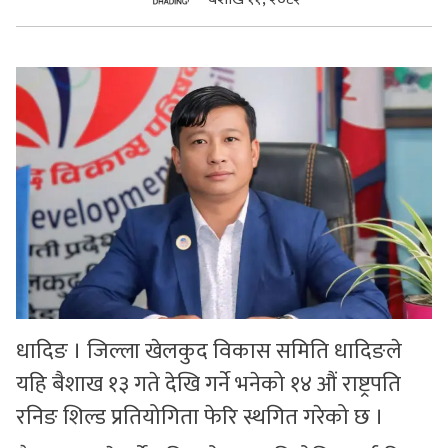
सुचनाहरु
स्वास्थ्य
भिडियो
धादिङ । जिल्ला खेलकुद विकास समिति धादिङले
यहि बैशाख १३ गते देखि गर्ने भनेको १४ औं राष्ट्रपति
रनिङ शिल्ड प्रतियोगिता फेरि स्थगित गरेको छ ।