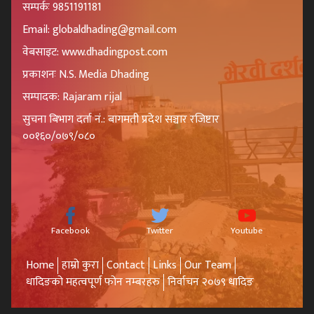
सम्पर्कः 9851191181
Email: globaldhading@gmail.com
वेबसाइट: www.dhadingpost.com
प्रकाशनः N.S. Media Dhading
सम्पादक: Rajaram rijal
सुचना बिभाग दर्ता नं.: बागमती प्रदेश सञ्चार रजिष्टार
००१६०/०७९/०८०
Facebook
Twitter
Youtube
Home
हाम्रो कुरा
Contact
Links
Our Team
धादिङको महत्वपूर्ण फोन नम्बरहरु
निर्वाचन २०७९ धादिङ