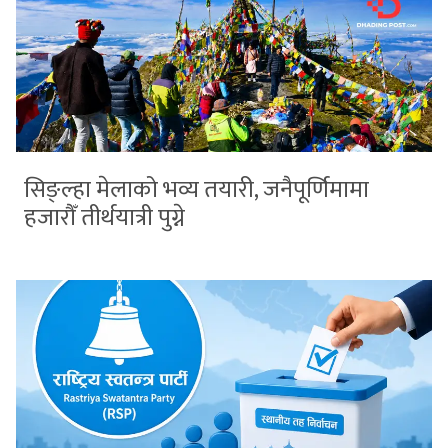
सिङ्ल्हा मेलाको भव्य तयारी, जनैपूर्णिमामा
हजारौँ तीर्थयात्री पुग्ने