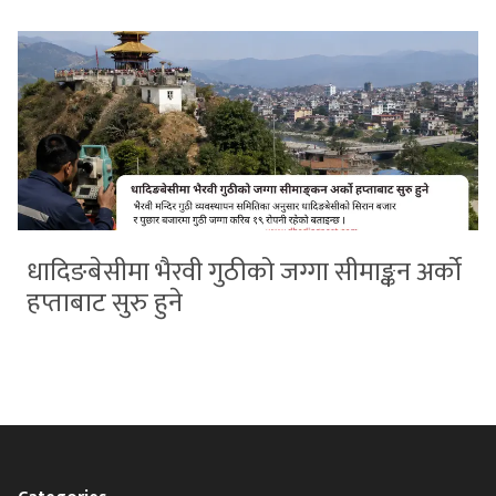
धादिङबेसीमा भैरवी गुठीको जग्गा सीमाङ्कन अर्को
हप्ताबाट सुरु हुने