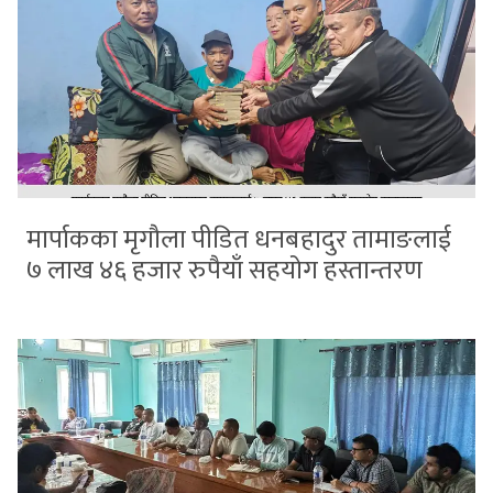
मार्पाकका मृगौला पीडित धनबहादुर तामाङलाई
७ लाख ४६ हजार रुपैयाँ सहयोग हस्तान्तरण