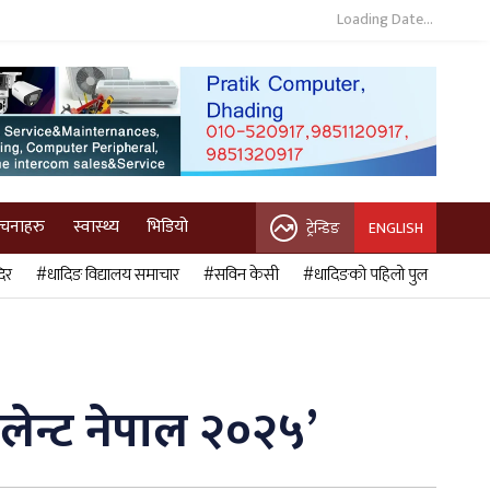
Loading Date...
ुचनाहरु
स्वास्थ्य
भिडियो
ट्रेन्डिङ
ENGLISH
िर
#धादिङ विद्यालय समाचार
#सविन केसी
#धादिङको पहिलो पुल
लेन्ट नेपाल २०२५’