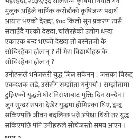
भइरहंदा, २०३५/३६ सालसम्म कृषिमा निर्यात गर्ने
मुलुक अहिले वार्षिक करोडौंको कृषिजन्य पदार्थ
आयात भएको देख्दा, १०० किलो सुन प्रकरण त्यसै
सेलाउँदै गएको देख्दा, चलिरहेको उद्योग धन्दा
एकाएक बन्द भएको देख्दा ती बस्नेतजी के
सोचिरहेका होलान् ? ती मेरा विद्यार्थीहरू के
सोचिरहेका होलान् ?
उनीहरूले भनेजसरी युद्ध जित्न सकेनन् । जसका विरुद्द
एकदशक लडे, उसैसँग सम्झौता गर्नुपर्यो । सम्झौतामा
टुङ्गिएको युद्धले घोर निराशाबाट मुक्ति दिन सक्दैन ।
जुन सुन्दर सपना देखेर युद्धमा होमिएका थिए, द्वन्द्व
सकिएपछि जीवन बदलिन्छ भन्ने अपेक्षा थियो तर युद्ध
सकिएपछि पनि उनीहरूले सोचेजस्तो समय आएन ।