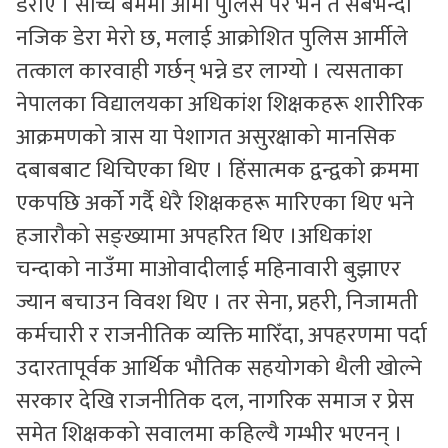
डराएँ । साँच्चै बममा आर्मी पुलिस परे भने त सबैभन्दा
नजिक डेरा मेरो छ, मलाई आक्रोशित पुलिस आर्मीले
तत्काल कारवाही गर्छन् भन्ने डर लाग्यो । त्यसताका
नेपालका विद्यालयका अधिकांश शिक्षकहरू शारीरिक
आक्रमणको त्रास या पेशागत असुरक्षाको मानसिक
दबाबबाट थिचिएका थिए । हिंसात्मक द्वन्द्वको क्रममा
एकपछि अर्को गर्दै धेरै शिक्षकहरू मारिएका थिए भने
हजारौको सङ्ख्यामा अपहरित थिए ।अधिकांश
चन्दाको नाउँमा माओवादीलाई महिनावारी बुझाएर
ज्यान बचाउन विवश थिए । तर सेना, प्रहरी, निजामती
कर्मचारी र राजनीतिक व्यक्ति मारिँदा, अपहरणमा पर्दा
उदारतापूर्वक आर्थिक भौतिक सहयोगको थैली खोल्ने
सरकार देखि राजनीतिक दल, नागरिक समाज र प्रेस
समेत शिक्षकको सवालमा कहिल्यै गम्भीर भएनन् ।