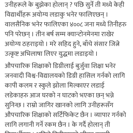
उनीहरूले के बुझेका होलान् ? पछि सुनेँ ती मध्ये केही
विद्यार्थीहरू अयोग्य लडाकु भनेर फालिएछन् ।
वालसैनिक भनेर फालिएका ४००८ जना मध्ये तिनीहरु
पनि परेछन् । तीन बर्ष सम्म क्यान्टोनमेनमा राखेर
अयोग्य ठहराइयो । मरे सहिद हुने, बाँचे संसार जित्ने
उत्कृष्ट अभिलाषा लिएर युद्धमा लडाइयो ।
औपचारिक शिक्षाको डिग्रीलाई बुर्जुवा शिक्षा भनेर
जनवादी विश्व-विद्यालयको डिग्री हासिल गर्नको लागि
कापी कलम र स्कुले झोला मिल्काएर लडाई
लडेकाहरु आज घरको न घाटको भएका छन् भन्ने
सुनिन्छ । राम्रो जागिर खानको लागि उनीहरूसँग
औपचारिक शिक्षाको सर्टिफिकेट छैन । व्यापार गर्नको
लागि लगानी गर्ने रकम छैन । के गर्दै होलान् ती