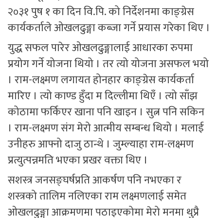
२०३१ पुष १ का दिन वि.पि. को निर्देशनमा काङ्ग्रेस
कार्यकर्ताले ओखलढुङ्गा कब्जा गर्ने प्रयास गरेका थिए ।
युद्ध सफल पारेर ओखलढुङ्गालाई आधारका रुपमा
प्रयोग गर्ने योजना थियो । तर त्यो योजना असफल भयो
। राम-लक्ष्मण लगायत होनहार काङ्ग्रेस कार्यकर्ता
मारिए । त्यो काण्ड हुँदा म दिल्लीमा थिएँ । त्यो साँझ
कोठामा फर्किएर खाना पनि खाइन । सुत्न पनि सकिन
। राम-लक्ष्मण संग मेरो आत्मीय सम्बन्ध थियो । मलाई
उनीहरु आफ्नो दाजु ठान्थे । जुम्ल्याहा राम-लक्ष्मण
प्रत्युत्पन्नमति भएका प्रखर वक्ता थिए ।
सशस्त्र जनसङ्घर्षप्रति आकर्षण पनि नभएका र
शस्त्रको तालिम नलिएका राम लक्ष्मणलाई समेत
ओखलढुङ्गा आक्रमणमा पठाइएकोमा मेरो मनमा थुप्रै