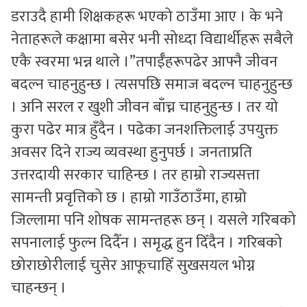
डराउदै हामी शिक्षकहरू भएको ठाउँमा आए । के भने
नेताहरूले कक्षामा बसेर भनी सोध्दा विद्यार्थीहरू सबैले
एकै स्वरमा भन्न थाले ।”तपाईँहरूपढेर आफ्नै जीवन
बदल्न चाहनुहुन्छ । त्यसपछि समाज बदल्न चाहनुहुन्छ
। अनि सरल र खुशी जीवन बाँच्न चाहनुहुन्छ । तर यो
कुरा पढेर मात्र हुँदैन । पढेका जनशक्तिलाई उपयुक्त
अवसर दिने राज्य व्यवस्था हुनुपर्छ । जनताप्रति
उत्तरदायी सरकार चाहिन्छ । तर हाम्रो राज्यसत्ता
सामन्ती प्रवृत्तिको छ । हाम्रो गाउँठाउँमा, हाम्रो
जिल्लामा पनि शोषक सामन्तहरू छन् । यसले गरिबको
सपनालाई फुल्न दिदैँन । समृद्ध हुन दिँदैन । गरिबको
छोराछोरीलाई चुसेर आफूचाहिँ सुखसयल भोग्न
चाहन्छन् ।