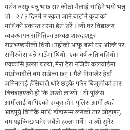
मसँग बस्छु भन्नु भाछ सर कोठा मैलाई चाहिने भयो भन्नु
भो । २ / ३ दिनमै म स्कुल जाने बाटोमै कुवाको
माथिको एकान्त घरमा डेरा सरेँ । त्यो घर विद्यालय
व्यवस्थापन समितिका अध्यक्ष शारदाशङ्कर
राजभण्डारीको थियो ।उहाँको आफू बस्ने घर अल्लि पर
रानीस्वॅांरा भन्ने गाउँमा थियो ।एक वर्ष जति बसियो ।
एक्कासि हल्ला चल्यो, मेरो डेरा नजिकै कलवोर्डमा
माओवादीले बम राखेका छन् । मैले नियालेर हेर्दा
जमिनलाई हँसियाले थोरै छड्के पारेर बिजुलीको तार
बिच्छाइएको हो कि जस्तो लाग्यो । यो पुलिस
आर्मीलाई थापिएको एम्बुस हो । पुलिस आर्मी त्यहाँ
आइपुग्ने बित्तिकै माथि डाँडासम्म लगेको तार जोड्छन्,
वम पड्किन्छ भनेर सबैले हल्ला गर्थे । म त्यो सुनेर