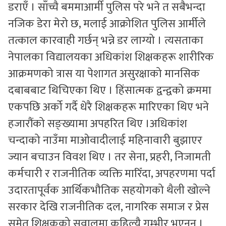
डराएँ । साँच्चै बममाआर्मी पुलिस परे भने त सबैभन्दा
नजिक डेरा मेरो छ, मलाई आक्रोशित पुलिस आर्मीले
तत्काल कारवाही गर्छन् भन्ने डर लाग्यो । त्यसताका
नेपालका विद्यालयका अधिकांश शिक्षकहरू शारीरिक
आक्रमणको त्रास या पेशागत असुरक्षाको मानसिक
दबाबबाट थिचिएका थिए । हिंसात्मक द्वन्द्वको क्रममा
एकपछि अर्को गर्दै धेरै शिक्षकहरू मारिएका थिए भने
हजारौंको सङ्ख्यामा अपहरित थिए ।अधिकांश
चन्दाको नाउँमा माओवादीलाई महिनावारी बुझाएर
ज्यान बचाउन विवश थिए । तर सेना, प्रहरी, निजामती
कर्मचारी र राजनीतिक व्यक्ति मारिँदा, अपहरणमा पर्दा
उदारतापूर्वक आर्थिकभौतिक सहयोगको थैली खोल्ने
सरकार देखि राजनीतिक दल, नागरिक समाज र प्रेस
समेत शिक्षकको सवालमा कहिल्यै गम्भीर भएनन् ।