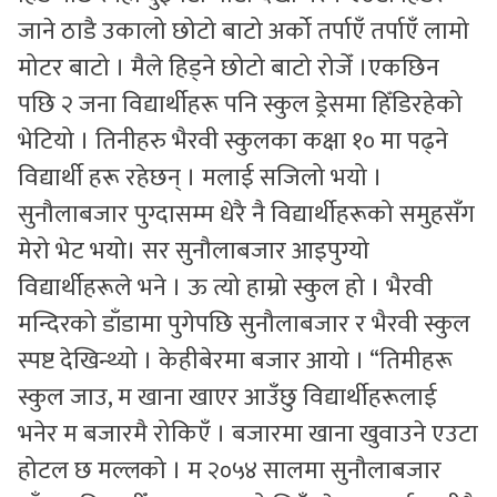
जाने ठाडै उकालो छोटो बाटो अर्को तर्पाएँ तर्पाएँ लामो
मोटर बाटो । मैले हिड्ने छोटो बाटो रोजेँ ।एकछिन
पछि २ जना विद्यार्थीहरू पनि स्कुल ड्रेसमा हिँडिरहेको
भेटियो । तिनीहरु भैरवी स्कुलका कक्षा १० मा पढ्ने
विद्यार्थी हरू रहेछन् । मलाई सजिलो भयो ।
सुनौलाबजार पुग्दासम्म धेरै नै विद्यार्थीहरूको समुहसँग
मेरो भेट भयो। सर सुनौलाबजार आइपुग्यो
विद्यार्थीहरूले भने । ऊ त्यो हाम्रो स्कुल हो । भैरवी
मन्दिरको डाँडामा पुगेपछि सुनौलाबजार र भैरवी स्कुल
स्पष्ट देखिन्थ्यो । केहीबेरमा बजार आयो । “तिमीहरू
स्कुल जाउ, म खाना खाएर आउँछु विद्यार्थीहरूलाई
भनेर म बजारमै रोकिएँ । बजारमा खाना खुवाउने एउटा
होटल छ मल्लको । म २०५४ सालमा सुनौलाबजार