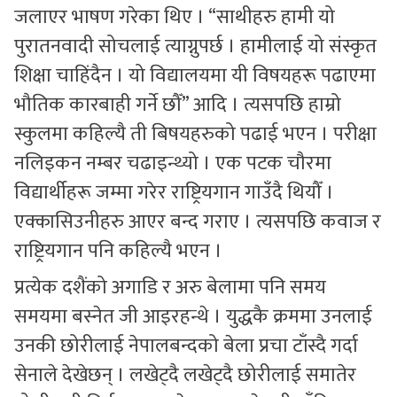
जलाएर भाषण गरेका थिए । “साथीहरु हामी यो
पुरातनवादी सोचलाई त्याग्नुपर्छ । हामीलाई यो संस्कृत
शिक्षा चाहिंदैन । यो विद्यालयमा यी विषयहरू पढाएमा
भौतिक कारबाही गर्ने छौँ” आदि । त्यसपछि हाम्रो
स्कुलमा कहिल्यै ती बिषयहरुको पढाई भएन । परीक्षा
नलिइकन नम्बर चढाइन्थ्यो । एक पटक चौरमा
विद्यार्थीहरू जम्मा गरेर राष्ट्रियगान गाउँदै थियौँ ।
एक्कासिउनीहरु आएर बन्द गराए । त्यसपछि कवाज र
राष्ट्रियगान पनि कहिल्यै भएन ।
प्रत्येक दशैंको अगाडि र अरु बेलामा पनि समय
समयमा बस्नेत जी आइरहन्थे । युद्धकै क्रममा उनलाई
उनकी छोरीलाई नेपालबन्दको बेला प्रचा टाँस्दै गर्दा
सेनाले देखेछन् । लखेट्दै लखेट्दै छोरीलाई समातेर