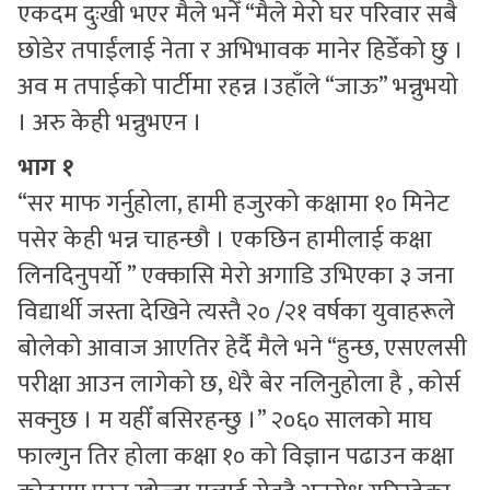
एकदम दुःखी भएर मैले भनेँ “मैले मेरो घर परिवार सबै
छोडेर तपाईंलाई नेता र अभिभावक मानेर हिडेँको छु ।
अव म तपाईको पार्टीमा रहन्न ।उहाँले “जाऊ” भन्नुभयो
। अरु केही भन्नुभएन ।
भाग १
“सर माफ गर्नुहोला, हामी हजुरको कक्षामा १० मिनेट
पसेर केही भन्न चाहन्छौ । एकछिन हामीलाई कक्षा
लिनदिनुपर्यो ” एक्कासि मेरो अगाडि उभिएका ३ जना
विद्यार्थी जस्ता देखिने त्यस्तै २० /२१ वर्षका युवाहरूले
बोलेको आवाज आएतिर हेर्दै मैले भने “हुन्छ, एसएलसी
परीक्षा आउन लागेको छ, धेरै बेर नलिनुहोला है , कोर्स
सक्नुछ । म यहीँ बसिरहन्छु ।” २०६० सालको माघ
फाल्गुन तिर होला कक्षा १० को विज्ञान पढाउन कक्षा