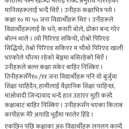
कोठामा पस्न खोज्दा मलाई रोक्दै अनुरोध गरिरहेका
मानिसहरूलाई भन्दै थिएँ । उनीहरु कक्षाभित्र पसे ।
कक्षा १० मा ५० जना विद्यार्थीहरू थिए । उनीहरूले
विद्यार्थीहरूलाई के भने, कसरी बोले, ढोका बन्द गरेर
बोल्न थाले । त्यो पिरिएड सकियो, दोश्रो पिरिएड
सिद्धियो, तेश्रो पिरिएड सकिएर म चौथो पिरिएड खाली
भएकोले चौरमा रहेको बेञ्चमा बसिरहेको थिएँ ।
उनीहरूले बल्ल कक्षा सकेर बाहिर निस्किए ।
तिनीहरूसँगै१० /११ जना विद्यार्थीहरू पनि यो बुर्जुवा
शिक्षा चाहिदैन, हामीलाई वैज्ञानिक शिक्षा चाहिन्छ,
माओवादी जिन्दावाद भन्दै हात उठाएर मुठी कस्दै
कक्षाबाट बाहिर निस्किए । उनीहरूसँग भएका किताब
कापीहरू मेरै अगाडि भुईँमा फालेर हिँडे ।
एकछिन पछि कक्षाका अरु विद्यार्थीहरू लगलग काम्दै