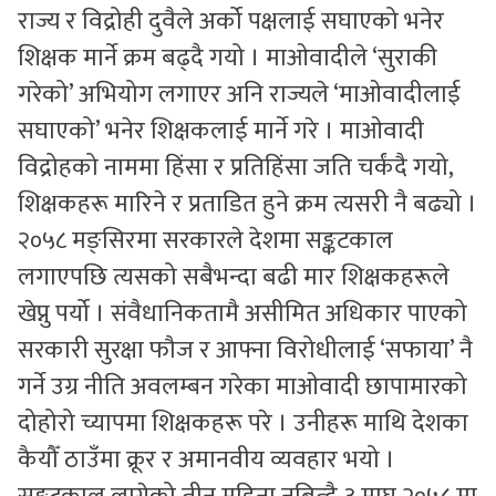
राज्य र विद्रोही दुवैले अर्को पक्षलाई सघाएको भनेर
शिक्षक मार्ने क्रम बढ्दै गयो । माओवादीले ‘सुराकी
गरेको’ अभियोग लगाएर अनि राज्यले ‘माओवादीलाई
सघाएको’ भनेर शिक्षकलाई मार्ने गरे । माओवादी
विद्रोहको नाममा हिंसा र प्रतिहिंसा जति चर्कंदै गयो,
शिक्षकहरू मारिने र प्रताडित हुने क्रम त्यसरी नै बढ्यो ।
२०५८ मङ्सिरमा सरकारले देशमा सङ्कटकाल
लगाएपछि त्यसको सबैभन्दा बढी मार शिक्षकहरूले
खेप्नु पर्यो । संवैधानिकतामै असीमित अधिकार पाएको
सरकारी सुरक्षा फौज र आफ्ना विरोधीलाई ‘सफाया’ नै
गर्ने उग्र नीति अवलम्बन गरेका माओवादी छापामारको
दोहोरो च्यापमा शिक्षकहरू परे । उनीहरू माथि देशका
कैयौँ ठाउँमा क्रूर र अमानवीय व्यवहार भयो ।