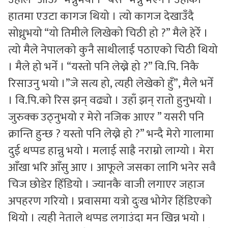
हातमा एउटा कागज थियो । त्यो कागज देखाउँदै
सोध्नुभयो “यो तिमीले लिखेको चिठी हो ?” मैले हेरेँ ।
त्यो मैले नेपालको कुनै साथीलाई पठाएको चिठी थियो
। मैले हो भनेँ । “यस्तो पनि लेख्ने हो ?” वि.पि. निकै
रिसाउनु भयो ।”जे सत्य हो, त्यही लेखेको हुँ”, मैले भनेँ
। वि.पि.को रिस झन् वढ्यो । उहाँ झन् रातो हुनुभयो ।
जुरुक्क उठ्नुभयो र मेरो नजिक आएर ” यसरी पनि
क्रान्ति हुन्छ ? यस्तो पनि लेख्ने हो ?” भन्दै मेरो गालामा
दुई थप्पड हान्नु भयो । मलाई साह्रै नराम्रो लाग्यो । मेरा
आँखा भरि आँसु आए । आफूले जसका लागि भनेर सवै
चिज छोडेर हिँडियो । ज्यानकै वाजी लगाएर जहाज
अपहरण गरियो । प्रवासमा यत्रो दुःख भोगेर हिंडिएको
थियो । त्यही नेताले थप्पड लगाउंदा मन खिन्न भयो ।