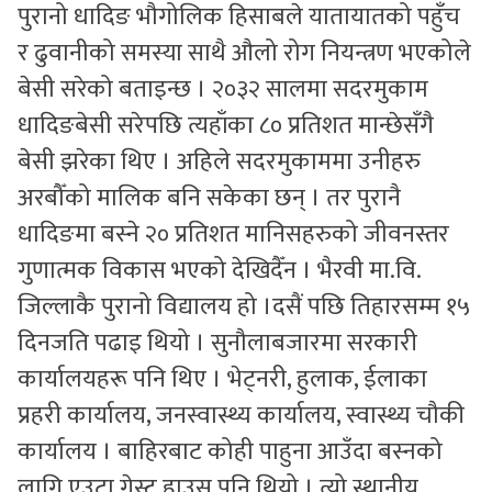
पुरानो धादिङ भौगोलिक हिसाबले यातायातको पहुँच
र ढुवानीको समस्या साथै औलो रोग नियन्त्रण भएकोले
बेसी सरेको बताइन्छ । २०३२ सालमा सदरमुकाम
धादिङबेसी सरेपछि त्यहाँका ८० प्रतिशत मान्छेसँगै
बेसी झरेका थिए । अहिले सदरमुकाममा उनीहरु
अरबौँको मालिक बनि सकेका छन् । तर पुरानै
धादिङमा बस्ने २० प्रतिशत मानिसहरुको जीवनस्तर
गुणात्मक विकास भएको देखिदैँन । भैरवी मा.वि.
जिल्लाकै पुरानो विद्यालय हो ।दसैं पछि तिहारसम्म १५
दिनजति पढाइ थियो । सुनौलाबजारमा सरकारी
कार्यालयहरू पनि थिए । भेट्नरी, हुलाक, ईलाका
प्रहरी कार्यालय, जनस्वास्थ्य कार्यालय, स्वास्थ्य चौकी
कार्यालय । बाहिरबाट कोही पाहुना आउँदा बस्नको
लागि एउटा गेस्ट हाउस पनि थियो । त्यो स्थानीय