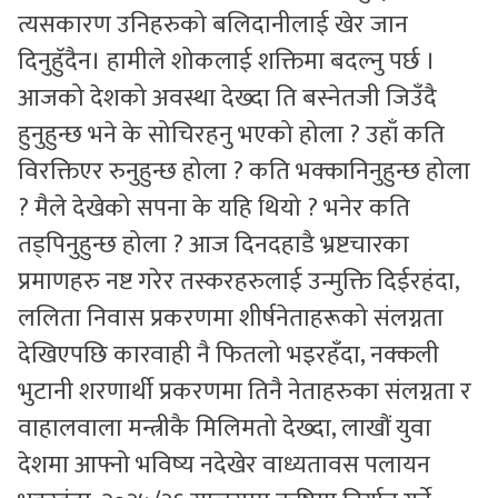
त्यसकारण उनिहरुको बलिदानीलाई खेर जान
दिनुहॅुदैन। हामीले शोकलाई शक्तिमा बदल्नु पर्छ ।
आजको देशको अवस्था देख्दा ति बस्नेतजी जिउँदै
हुनुहुन्छ भने के सोचिरहनु भएको होला ? उहाँ कति
विरक्तिएर रुनुहुन्छ होला ? कति भक्कानिनुहुन्छ होला
? मैले देखेको सपना के यहि थियो ? भनेर कति
तड्पिनुहुन्छ होला ? आज दिनदहाडै भ्रष्टचारका
प्रमाणहरु नष्ट गरेर तस्करहरुलाई उन्मुक्ति दिईरहंदा,
ललिता निवास प्रकरणमा शीर्षनेताहरूको संलग्नता
देखिएपछि कारवाही नै फितलो भइरहँदा, नक्कली
भुटानी शरणार्थी प्रकरणमा तिनै नेताहरुका संलग्नता र
वाहालवाला मन्त्रीकै मिलिमतो देख्दा, लाखौं युवा
देशमा आफ्नो भविष्य नदेखेर वाध्यतावस पलायन