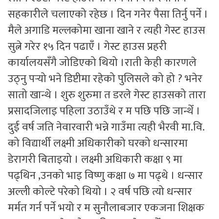
सहकारीले चलाएको रहेछ । दिन गनेर पैसा तिर्नु पर्ने ।
मैले अगाडि मल्लकोमा खाना खाने र त्यही गेस्ट हाउस
सुत्ने गरेर १५ दिन पढाएँ । गेस्ट हाउस प्रहरी
कार्यालयसँगै जोडिएको थियो ।राती केही कारणले
उठ्नु पर्‍यो भने डिप्टीमा रहेको पुलिसले को हो ? भनेर
सातो खान्थे । शुरु शुरुमा त डरले गेस्ट हाउसको तारा
प्रसादजिलाइ पहिला उठाउँथे र म पछि पछि जान्थेँ ।
दुई वर्ष जति नेवारवारी भन्ने गाउँमा त्यही भैरवी मा.वि.
को विद्यार्थी लक्ष्मी अधिकारीको घरको धन्सारमा
डेरागरी बिताइयो । लक्ष्मी अधिकारी कक्षा ९ मा
पढ्थिन ,उनको भाइ विष्णु कक्षा ७ मा पढ्थे । धन्सार
अल्ली कोल्टे परेको थियो । २ वर्ष पछि त्यो धन्सार
मर्मत गर्न पर्ने भयो र म सुनौलाबजार एकजना शिक्षक