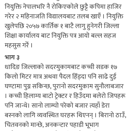
नियुक्ति नेपालभरि नै रोकिएकोले छुट्टै कपिमा हाजिर
गरेर २ महिनाजति विद्यालयबाट तलब खाएँ । नियुक्ति
खुलेपछि २०५७ कार्तिक १ बाटै लागु हुनेगरी जिल्ला
शिक्षा कार्यालय बाट नियुक्ति पत्र आयो बल्ल सहज
महसुस गरेँ ।
भाग ३
धादिङ जिल्लाको सदरमुकामबाट कच्ची सडक १७
किलो मिटर मात्र अथवा पैदल हिँड्दा पनि साढे दुई
घण्टामा पुग्न सकिन्छ, पुरानो सदरमुकाम सुनौलाबजार
। कच्ची हिलाम्य बाटो ट्रेक्टर र हिउँदमा बलेरो जिपहरू
पनि जान्थे। सानो लाम्चो परेको बजार त्यहाँ डेरा
बस्नको लागि व्यवस्थित घरहरू थिएनन् । बिरानो ठाउँ,
चितवनको मान्छे, अनकन्टार पहाडी भूभाग