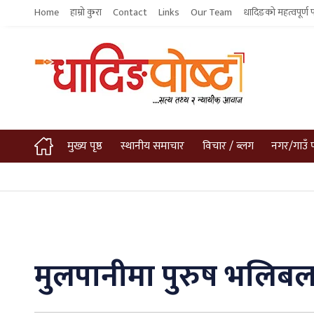
Home
हाम्रो कुरा
Contact
Links
Our Team
धादिङको महत्वपूर्ण 
मुख्य पृष्ठ
स्थानीय समाचार
विचार / ब्लग
नगर/गाउँ 
मुलपानीमा पुरुष भलिबल प