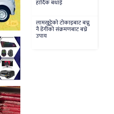
हार्दिक बधाई
लामखुट्टेको टोकाइबाट बच्नु
नै डेंगीको संक्रमणबाट बच्ने
उपाय