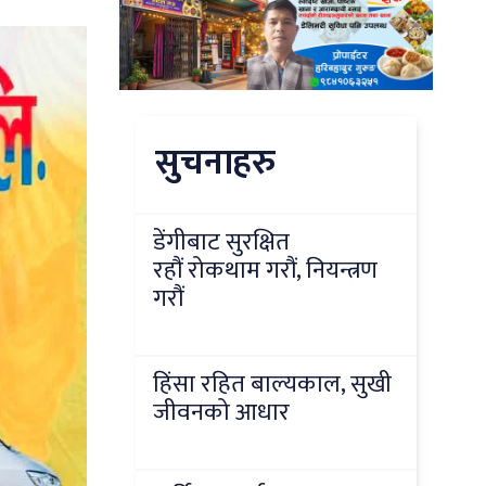
सुचनाहरु
डेंगीबाट सुरक्षित
रहौं रोकथाम गरौं, नियन्त्रण
गरौं
हिंसा रहित बाल्यकाल, सुखी
जीवनको आधार