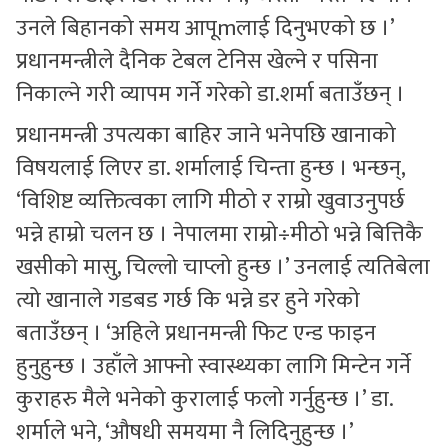
उनले बिहानको समय आपूmलाई दिनुभएको छ ।’
प्रधानमन्त्रीले दैनिक टेबल टेनिस खेल्ने र पसिना
निकाल्ने गरी व्यापम गर्ने गरेको डा.शर्मा बताउँछन् ।
प्रधानमन्त्री उपत्यका बाहिर जाने भनेपछि खानाको
विषयलाई लिएर डा. शर्मालाई चिन्ता हुन्छ । भन्छन्,
‘विशिष्ट व्यक्तित्वका लागि मीठो र राम्रो खुवाउनुपर्छ
भन्ने हाम्रो चलन छ । नेपालमा राम्रो÷मीठो भन्ने बित्तिकै
खसीको मासु, चिल्लो चाप्लो हुन्छ ।’ उनलाई त्यतिबेला
त्यो खानाले गडबड गर्छ कि भन्ने डर हुने गरेको
बताउँछन् । ‘अहिले प्रधानमन्त्री फिट एन्ड फाइन
हुनुहुन्छ । उहाँले आफ्नो स्वास्थ्यका लागि मिन्टेन गर्ने
कुराहरु मैले भनेको कुरालाई फलो गर्नुहुन्छ ।’ डा.
शर्माले भने, ‘औषधी समयमा नै लिदिनुहुन्छ ।’