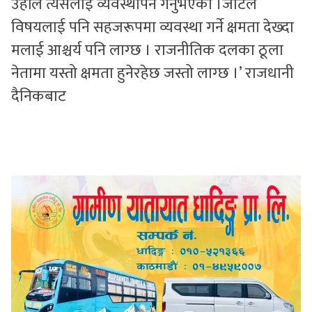
उहाँले त्यसलाई व्यवस्थापन गर्नुभएको ।जटिल
विषयलाई पनि सहजरूपमा व्यवस्था गर्ने क्षमता देख्दा
मलाई आश्चर्य पनि लाग्छ । राजनीतिक दलका ठूला
नेतामा यस्तो क्षमता हुनेरहेछ जस्तो लाग्छ ।’ राजधानी
दैनिकबाट