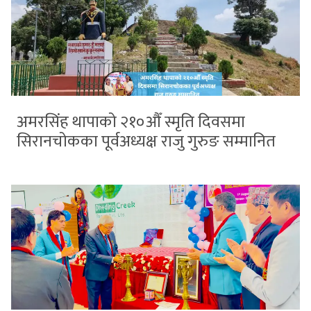
अमरसिंह थापाको २१०औँ स्मृति दिवसमा
सिरानचोकका पूर्वअध्यक्ष राजु गुरुङ सम्मानित