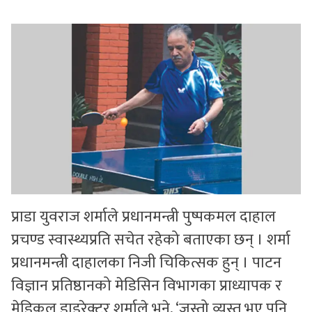
सुचनाहरु
स्वास्थ्य
भिडियो
प्राडा युवराज शर्माले प्रधानमन्त्री पुष्पकमल दाहाल
प्रचण्ड स्वास्थ्यप्रति सचेत रहेको बताएका छन् । शर्मा
प्रधानमन्त्री दाहालका निजी चिकित्सक हुन् । पाटन
विज्ञान प्रतिष्ठानको मेडिसिन विभागका प्राध्यापक र
मेडिकल डाइरेक्टर शर्माले भने, ‘जस्तो व्यस्त भए पनि