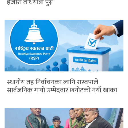
हजारौँ तीर्थयात्री पुग्ने
स्थानीय तह निर्वाचनका लागि रास्वपाले
सार्वजनिक गर्‍यो उम्मेदवार छनोटको नयाँ खाका