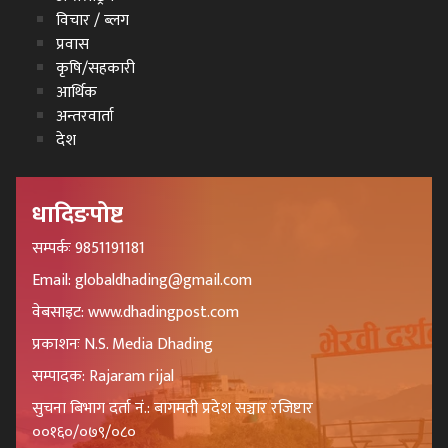
विचार / ब्लग
प्रवास
कृषि/सहकारी
आर्थिक
अन्तरवार्ता
देश
धादिङपोष्ट
सम्पर्कः 9851191181
Email: globaldhading@gmail.com
वेबसाइट: www.dhadingpost.com
प्रकाशनः N.S. Media Dhading
सम्पादक: Rajaram rijal
सुचना बिभाग दर्ता नं.: बागमती प्रदेश सञ्चार रजिष्टार
००१६०/०७९/०८०