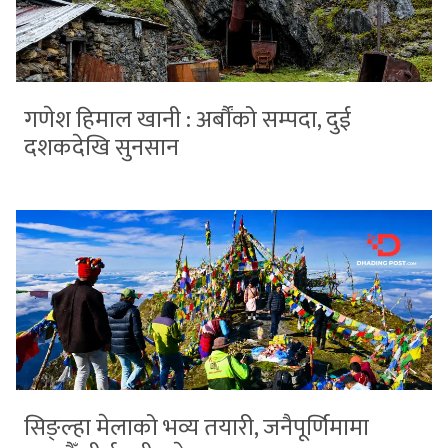
गणेश हिमाल खानी : अर्बौंको सम्पदा, दुई
दशकदेखि सुनसान
सिङ्ल्हा मेलाको भव्य तयारी, जनैपूर्णिमामा