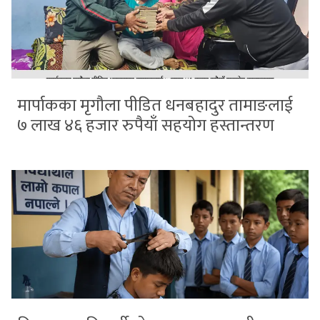
मार्पाकका मृगौला पीडित धनबहादुर तामाङलाई
७ लाख ४६ हजार रुपैयाँ सहयोग हस्तान्तरण