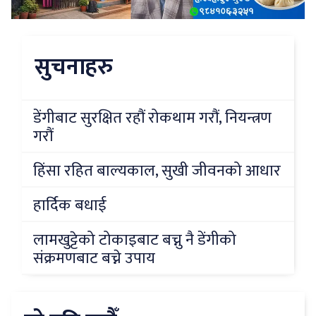
सुचनाहरु
डेंगीबाट सुरक्षित रहौं रोकथाम गरौं, नियन्त्रण
गरौं
हिंसा रहित बाल्यकाल, सुखी जीवनको आधार
हार्दिक बधाई
लामखुट्टेको टोकाइबाट बच्नु नै डेंगीको
संक्रमणबाट बच्ने उपाय