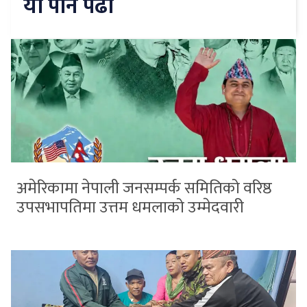
यो पनि पढौँ
अमेरिकामा नेपाली जनसम्पर्क समितिको वरिष्ठ
उपसभापतिमा उत्तम धमलाको उम्मेदवारी