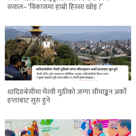
सवाल– ‘विकासमा हाम्रो हिस्सा खोइ ?’
धादिङबेसीमा भैरवी गुठीको जग्गा सीमाङ्कन अर्को
हप्ताबाट सुरु हुने