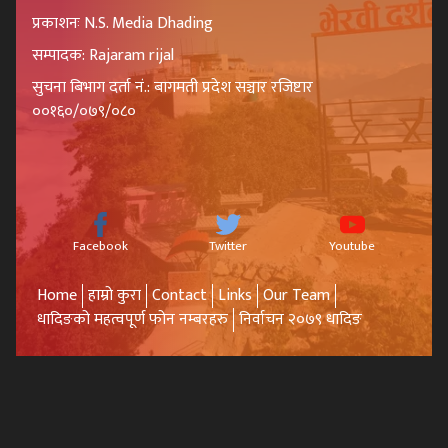
प्रकाशनः N.S. Media Dhading
सम्पादक: Rajaram rijal
सुचना बिभाग दर्ता नं.: बागमती प्रदेश सञ्चार रजिष्टार
००१६०/०७९/०८०
Facebook
Twitter
Youtube
Home
हाम्रो कुरा
Contact
Links
Our Team
धादिङको महत्वपूर्ण फोन नम्बरहरु
निर्वाचन २०७९ धादिङ