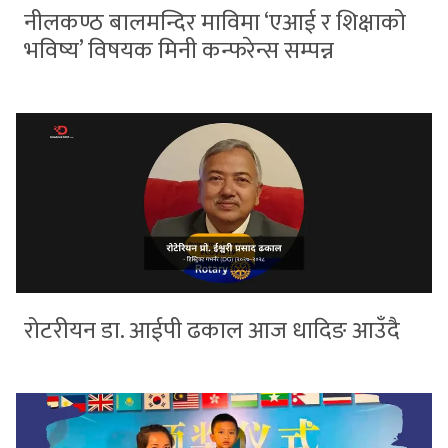
नीलकण्ठ बालमन्दिर माविमा ‘एआई र शिक्षाको
भविष्य’ विषयक मिनी कन्फरेन्स सम्पन्न
रोटरीयन डा. आईपी ढकाल आज धादिङ आउँदै