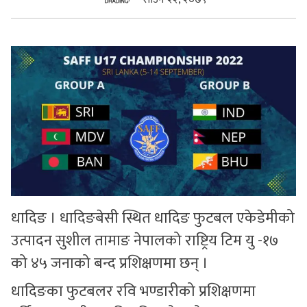
सुचनाहरु
स्वास्थ्य
भिडियो
धादिङ । धादिङबेसी स्थित धादिङ फुटबल एकेडेमीको
उत्पादन सुशील तामाङ नेपालको राष्ट्रिय टिम यु -१७
को ४५ जनाको बन्द प्रशिक्षणमा छन् ।
धादिङका फुटबलर रवि भण्डारीको प्रशिक्षणमा