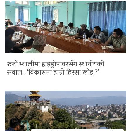
रुबी भ्यालीमा हाइड्रोपावरसँग स्थानीयको
सवाल– ‘विकासमा हाम्रो हिस्सा खोइ ?’