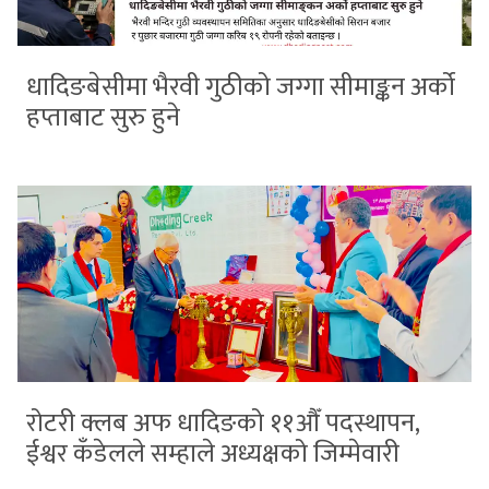
धादिङबेसीमा भैरवी गुठीको जग्गा सीमाङ्कन अर्को
हप्ताबाट सुरु हुने
रोटरी क्लब अफ धादिङको ११औँ पदस्थापन,
ईश्वर कँडेलले सम्हाले अध्यक्षको जिम्मेवारी