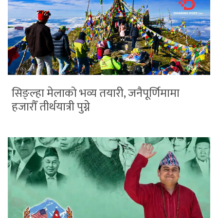
सिङ्ल्हा मेलाको भव्य तयारी, जनैपूर्णिमामा
हजारौँ तीर्थयात्री पुग्ने