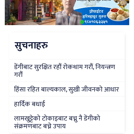
सुचनाहरु
डेंगीबाट सुरक्षित रहौं रोकथाम गरौं, नियन्त्रण
गरौं
हिंसा रहित बाल्यकाल, सुखी जीवनको आधार
हार्दिक बधाई
लामखुट्टेको टोकाइबाट बच्नु नै डेंगीको
संक्रमणबाट बच्ने उपाय