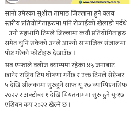
सानो उमेरका सुशील तामाङ जिल्लामा हुने क्लव
स्तरीय प्रतियोगिताहरुमा पनि रोजाईको खेलाडी पर्दथे
। उनी सहभागि टिमले जिल्लामा कयौं प्रतियोगिताहरु
समेत चुमि सकेको उनले आफ्नो सामाजिक संजालमा
पोष्ट गरेको फोटोहरु देखाउँछ ।
अब एन्फाले क्लोज क्याम्पमा रहेका ४५ जनाबाट
छानेर राष्ट्रिय टिम घोषणा गर्नेछ र उक्त टिमले सेप्टेम्बर
५ देखि श्रीलंकामा सुरुहुने साफ यू-१७ च्याम्पिएनसिफ
२०२२ र अक्टोबर १ देखि भियतनाममा सुरु हुने यू-१७
एशियन कप २०२२ खेल्ने छ ।