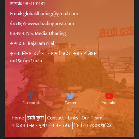
सम्पर्कः 9851191181
Email: globaldhading@gmail.com
वेबसाइट: www.dhadingpost.com
प्रकाशनः N.S. Media Dhading
सम्पादक: Rajaram rijal
सुचना बिभाग दर्ता नं.: बागमती प्रदेश सञ्चार रजिष्टार
००१६०/०७९/०८०
Facebook
Twitter
Youtube
Home
हाम्रो कुरा
Contact
Links
Our Team
धादिङको महत्वपूर्ण फोन नम्बरहरु
निर्वाचन २०७९ धादिङ