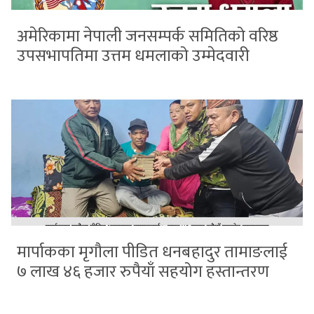
अमेरिकामा नेपाली जनसम्पर्क समितिको वरिष्ठ
उपसभापतिमा उत्तम धमलाको उम्मेदवारी
मार्पाकका मृगौला पीडित धनबहादुर तामाङलाई
७ लाख ४६ हजार रुपैयाँ सहयोग हस्तान्तरण