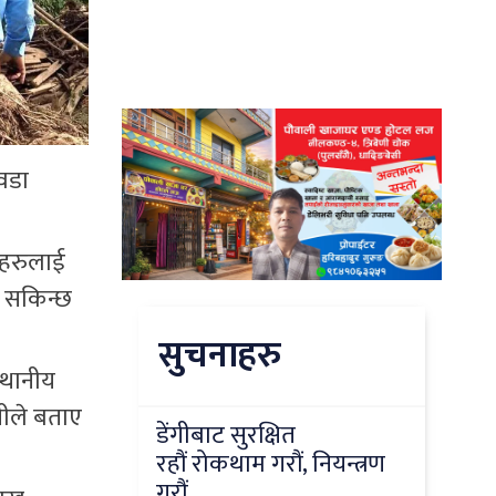
 वडा
तहरुलाई
न सकिन्छ
सुचनाहरु
्थानीय
तीले बताए
डेंगीबाट सुरक्षित
रहौं रोकथाम गरौं, नियन्त्रण
गरौं