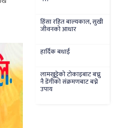
लाख
हिंसा रहित बाल्यकाल, सुखी
जीवनको आधार
हार्दिक बधाई
लामखुट्टेको टोकाइबाट बच्नु
नै डेंगीको संक्रमणबाट बच्ने
उपाय