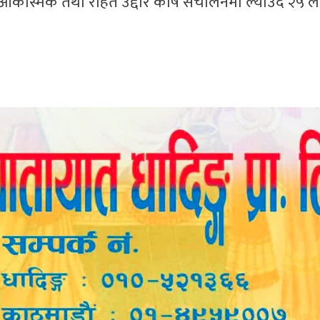
आकस्मिक तथा राहत उद्दार कोष संचालनमा ल्याउँदै २५ 