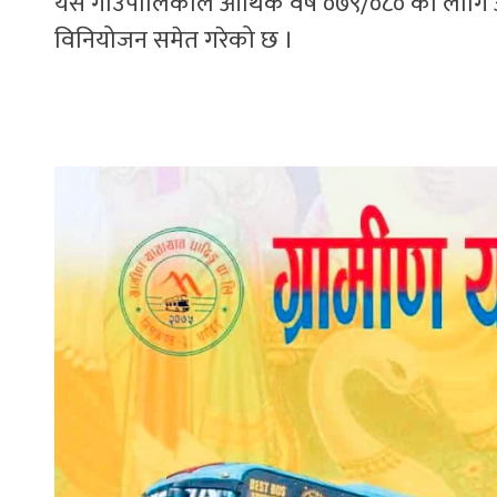
यस गाउँपालिकाले आर्थिक वर्ष ०७९/०८० का लागि 
विनियोजन समेत गरेको छ ।