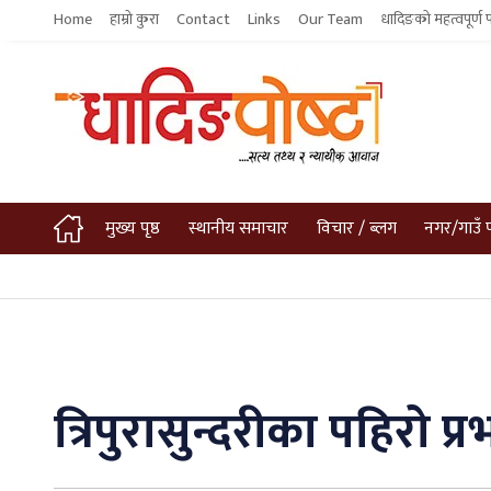
Home
हाम्रो कुरा
Contact
Links
Our Team
धादिङको महत्वपूर्ण 
मुख्य पृष्ठ
स्थानीय समाचार
विचार / ब्लग
नगर/गाउँ 
त्रिपुरासुन्दरीका पहिरो प