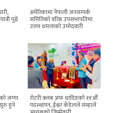
ारी,
अमेरिकामा नेपाली जनसम्पर्क
त्री पुग्ने
समितिको वरिष्ठ उपसभापतिमा
उत्तम धमलाको उम्मेदवारी
को जग्गा
रोटरी क्लब अफ धादिङको ११औँ
ुरु हुने
पदस्थापन, ईश्वर कँडेलले सम्हाले
अध्यक्षको जिम्मेवारी