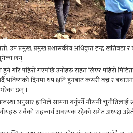
्रेती, उप प्रमुख, प्रमुख प्रशासकीय अधिकृत इन्द्र खतिवडा र
ुगेका छन् ।
 हुने गरि पहिरो गएपछि उनीहरु राहत लिएर पहिरो पिडि
र्दै भविष्यको दिनमा थप क्षति हुनबाट कसरी बच्न र बचाउ
गरेका छन् ।
बस्था अनुसार हामिले सामना गर्नुपर्ने मौसमी चुनौतिलाई स
ानीयहरु सबैको सहकार्य अवस्यक रहेको समेत अध्यक्ष उप्रे