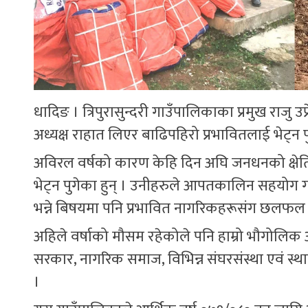
धादिङ । त्रिपुरासुन्दरी गाउँपालिकाका प्रमुख राजु उप
अध्यक्ष राहात लिएर बाढिपहिरो प्रभावितलाई भेट्न प
अविरल वर्षको कारण केहि दिन अघि जनधनको क्षेति
भेट्न पुगेका हुन् । उनीहरुले आपतकालिन सहयोग ग
भन्ने बिषयमा पनि प्रभावित नागरिकहरूसंग छलफल 
अहिले वर्षाको मौसम रहेकोले पनि हाम्रो भौगोलिक अ
सरकार, नागरिक समाज, विभिन्न संघरसंस्था एवं स्थ
।