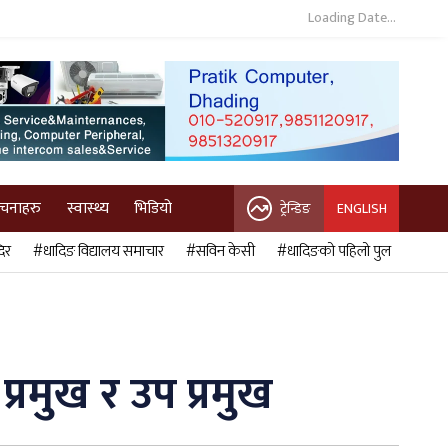
Loading Date...
ुचनाहरु
स्वास्थ्य
भिडियो
ट्रेन्डिङ
ENGLISH
िर
#धादिङ विद्यालय समाचार
#सविन केसी
#धादिङको पहिलो पुल
प्रमुख र उप प्रमुख