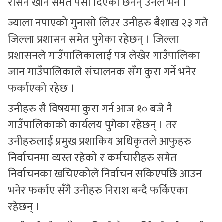
रासन खान समेत पैसा दिएका छैनन् उनले भने ।
ज्याला नपाएको गुनासो लिएर उनीहरु बैशाख २३ गते
जिल्ला प्रशासन समेत पुगेका रहेछन् । जिल्ला
प्रशासनले गाउँपालिकालाई पत्र लेखेर गाउँपालिका
जान गाउँपालिकाले संचालनक सँग कुरा गर्ने भनेर
फर्काएको रहेछ ।
उनीहरु सै विषयमा कुरा गर्न आज १० बजे नै
गाउँपालिकाको कार्यलय पुगेका रहेछन् । तर
उनीहरुलाई प्रमुख प्रशाकिय अधिकृतले आफुहरु
निर्वाचनमा व्यस्त रहेको र कर्मचारीहरु समेत
निर्वाचनका खचिएकोले निर्वाचन सकिएपछि आउन
भनेर फर्काए सँगै उनीहरु निराश बन्दै फर्किएका
रहेछन् ।