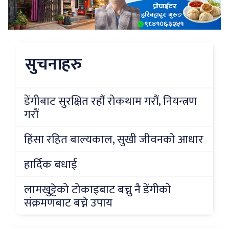
सुचनाहरु
डेंगीबाट सुरक्षित रहौं रोकथाम गरौं, नियन्त्रण
गरौं
हिंसा रहित बाल्यकाल, सुखी जीवनको आधार
हार्दिक बधाई
लामखुट्टेको टोकाइबाट बच्नु नै डेंगीको
संक्रमणबाट बच्ने उपाय