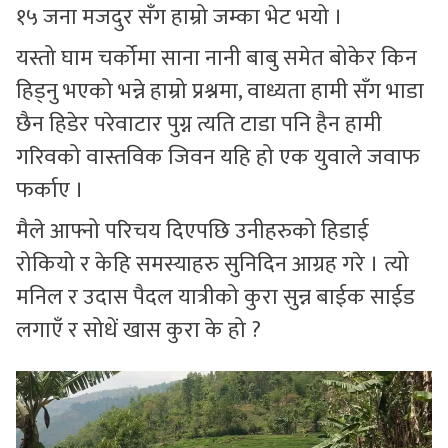
१५ जना मजदुर सँग हाम्रो जम्का भेट भयो ।
यस्तो घाम चर्कोमा साना नानी बाबु समेत बोकेर किन
हिड्नु भएको भन्ने हाम्रो प्रश्नमा, वाध्यता हामी सँग भाडा
छैन हिडेर परेवाटार पुग्न त्यति टाडा पनि हैन हामी
गरिवको वास्तविक जिवन यहि हो एक युवाले जवाफ
फर्काए ।
मैले आफ्नो परिचय दिएपछि उनीहरुको हिडाई
रोकियो र केहि समस्याहरु सुनिदिन आग्रह गरे । त्यो
मनिल र उदास पैदल यात्रीको कुरा सुन्न बाईक साईड
लगाएँ र सोधें खास कुरा के हो ?