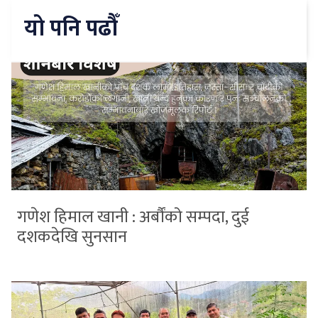
यो पनि पढौँ
गणेश हिमाल खानी : अर्बौंको सम्पदा, दुई
दशकदेखि सुनसान