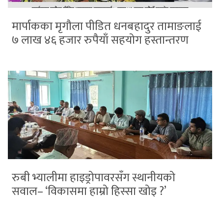
मार्पाकका मृगौला पीडित धनबहादुर तामाङलाई
७ लाख ४६ हजार रुपैयाँ सहयोग हस्तान्तरण
रुबी भ्यालीमा हाइड्रोपावरसँग स्थानीयको
सवाल– ‘विकासमा हाम्रो हिस्सा खोइ ?’