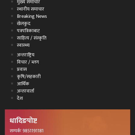
मुख्य समाचार
स्थानीय समाचार
Breaking News
खेलकुद
पत्रपत्रिकाबाट
साहित्य / संस्कृति
स्वास्थ्य
अन्तराष्ट्रिय
विचार / ब्लग
प्रवास
कृषि/सहकारी
आर्थिक
अन्तरवार्ता
देश
धादिङपोष्ट
सम्पर्कः 9851191181