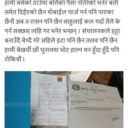
हामी बसेको ठाउँमा बत्तिको पैसा नतिरेको भनेर बत्ती
समेत दिईएको छैन मोबाईल चार्ज गर्न पनि पाएका
छैनौ अब त रासन पनि छैन साहुलाई कल गर्दा तैले के
गर्न सक्छस् त्यहि गर भनेर भन्छन् । संचालनकले इट्टा
बनाउँदै बेच्दै गरे अहिले इटा पनि छैन तलव पनि छैन
हामी बेखर्ची छौं चुनावमा भोट हाल्न मन हुँदा हुँदै पनि
रोकियौं ।