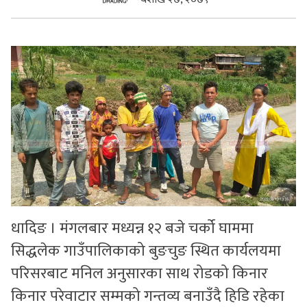
सुचनाहरु
स्वास्थ्य
भिडियो
धादिङ । मंगलबार मध्यन्न १२ बजे चर्को घाममा
सिद्धलेक गाउँपालिकाको बुङचुङ स्थित कार्यलयमा
परिसरबाट मनिल अनुसारका साथ रोडको किनार
किनार परेवाटार सम्मको गन्तव्य बनाउँदै हिडि रहेका