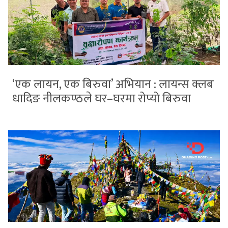
‘एक लायन, एक बिरुवा’ अभियान : लायन्स क्लब
धादिङ नीलकण्ठले घर–घरमा रोप्यो बिरुवा