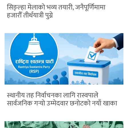
सिङ्ल्हा मेलाको भव्य तयारी, जनैपूर्णिमामा
हजारौँ तीर्थयात्री पुग्ने
स्थानीय तह निर्वाचनका लागि रास्वपाले
सार्वजनिक गर्‍यो उम्मेदवार छनोटको नयाँ खाका