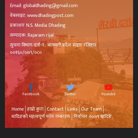
Email: globaldhading@gmail.com
वेबसाइट: www.dhadingpost.com
प्रकाशनः N.S. Media Dhading
सम्पादक: Rajaram rijal
सुचना बिभाग दर्ता नं.: बागमती प्रदेश सञ्चार रजिष्टार
००१६०/०७९/०८०
Facebook
Twitter
Youtube
Home
हाम्रो कुरा
Contact
Links
Our Team
धादिङको महत्वपूर्ण फोन नम्बरहरु
निर्वाचन २०७९ धादिङ