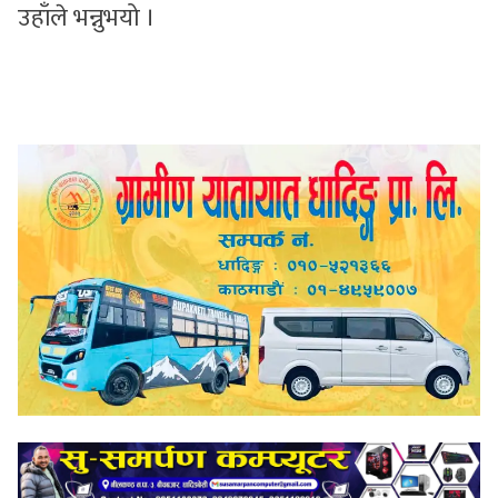
उहाँले भन्नुभयो ।