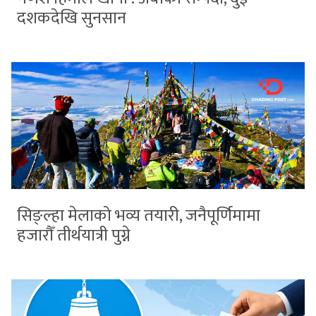
दशकदेखि सुनसान
सिङ्ल्हा मेलाको भव्य तयारी, जनैपूर्णिमामा
हजारौँ तीर्थयात्री पुग्ने