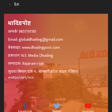
देश
धादिङपोष्ट
सम्पर्कः 9851191181
Email: globaldhading@gmail.com
वेबसाइट: www.dhadingpost.com
प्रकाशनः N.S. Media Dhading
सम्पादक: Rajaram rijal
सुचना बिभाग दर्ता नं.: बागमती प्रदेश सञ्चार रजिष्टार
००१६०/०७९/०८०
Facebook
Twitter
Youtube