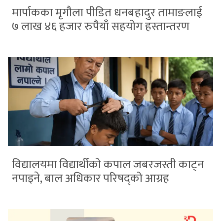
मार्पाकका मृगौला पीडित धनबहादुर तामाङलाई
७ लाख ४६ हजार रुपैयाँ सहयोग हस्तान्तरण
विद्यालयमा विद्यार्थीको कपाल जबरजस्ती काट्न
नपाइने, बाल अधिकार परिषद्को आग्रह