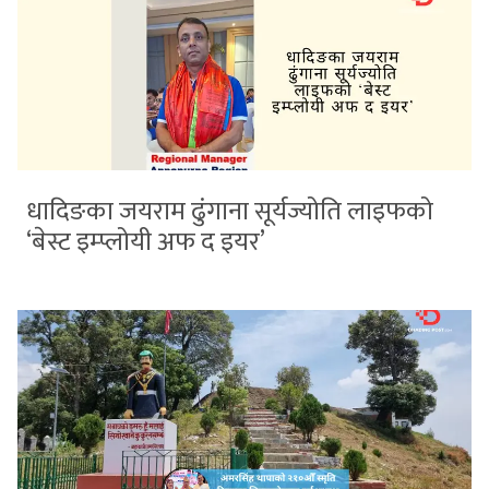
धादिङका जयराम ढुंगाना सूर्यज्योति लाइफको
‘बेस्ट इम्प्लोयी अफ द इयर’