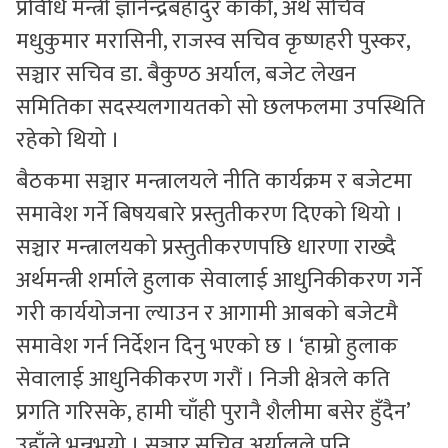
प्रविधि मन्त्री ज्ञानेन्द्रबहादुर कार्की, अर्थ सचिव
मधुकुमार मरासिनी, राजस्व सचिव कृष्णहरी पुस्कर,
सञ्चार सचिव डा. बैकुण्ठ अर्याल, बजेट लेखन
समितिका सदस्यलगायतको सो छलफलमा उपस्थिति
रहेको थियो ।
बैठकमा सञ्चार मन्त्रालयले नीति कार्यक्रम र बजेटमा
समावेश गर्ने बिषयबारे प्रस्तुतीकरण दिएको थियो ।
सञ्चार मन्त्रालयको प्रस्तुतीकरणपछि धारणा राख्दै
अर्थमन्त्री शर्माले हुलाक सेवालाई आधुनिकीकरण गर्ने
गरी कार्ययोजना ल्याउन र आगामी आबको बजेटमै
समावेश गर्न निर्देशन दिनु भएको छ । ‘हाम्रो हुलाक
सेवालाई आधुनिकीकरण गरौं । निजी क्षेत्रले कति
प्रगति गरिसके, हामी चाँही पुरानै शैलीमा बसेर हुँदैन’
उहाँले भन्नुभयो । सञ्चार सचिव अर्यालले पनि