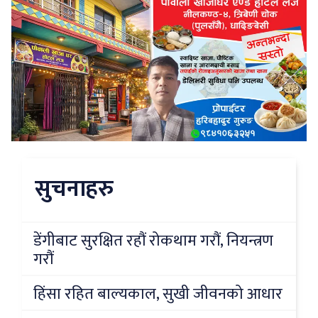
सुचनाहरु
डेंगीबाट सुरक्षित रहौं रोकथाम गरौं, नियन्त्रण
गरौं
हिंसा रहित बाल्यकाल, सुखी जीवनको आधार