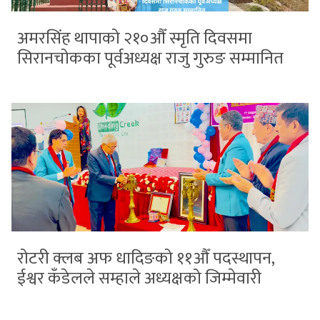
अमरसिंह थापाको २१०औँ स्मृति दिवसमा
सिरानचोकका पूर्वअध्यक्ष राजु गुरुङ सम्मानित
रोटरी क्लब अफ धादिङको ११औँ पदस्थापन,
ईश्वर कँडेलले सम्हाले अध्यक्षको जिम्मेवारी