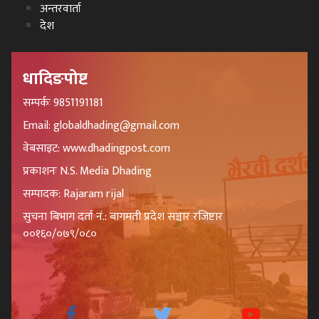
अन्तरवार्ता
देश
धादिङपोष्ट
सम्पर्कः 9851191181
Email: globaldhading@gmail.com
वेबसाइट: www.dhadingpost.com
प्रकाशनः N.S. Media Dhading
सम्पादक: Rajaram rijal
सुचना बिभाग दर्ता नं.: बागमती प्रदेश सञ्चार रजिष्टार
००१६०/०७९/०८०