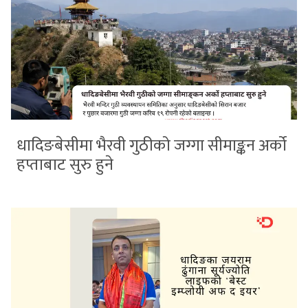
धादिङबेसीमा भैरवी गुठीको जग्गा सीमाङ्कन अर्को
हप्ताबाट सुरु हुने