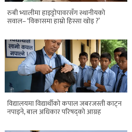
रुबी भ्यालीमा हाइड्रोपावरसँग स्थानीयको
सवाल– ‘विकासमा हाम्रो हिस्सा खोइ ?’
विद्यालयमा विद्यार्थीको कपाल जबरजस्ती काट्न
नपाइने, बाल अधिकार परिषद्को आग्रह