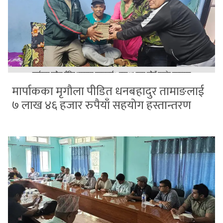
मार्पाकका मृगौला पीडित धनबहादुर तामाङलाई
७ लाख ४६ हजार रुपैयाँ सहयोग हस्तान्तरण