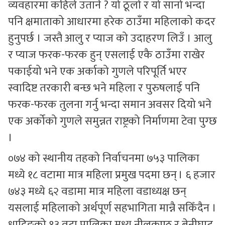
व्यवहारमा कहिले उतार्ने ? यो ठूलो र यो सानो भन्दा
पनि क्षमाताको आधारमा हरेक ठाउँमा महिलाको कदर
हुनुपर्छ । जस्तै आलु र प्याज को उदाहरण लिउँ । आलु
र प्याज फरक-फरक हुन् एसलाई एकै ठाउँमा राखेर
पकाईयो भने एक अर्काको गुणले परिपूर्ति भएर
स्वादिष्ट तरकारी बन्छ भने महिला र पुरुषलाई पनि
फरक-फरक तुलना गर्नु भन्दा समान अवसर दियो भने
एक अर्कोको गुणले समुन्नत राष्ट्रको निर्माणमा टेवा पुग्छ
।
०७४ को स्थानीय तहको निर्वाचनमा ७५३ पालिका
मध्ये १८ वटामा मात्र महिला प्रमुख पदमा छन् । ६ हजार
७४३ मध्ये ६२ वडामा मात्र महिला वडाध्यक्ष छन्
यसलाई महिलाको अर्थपूर्ण सहभागिता मान्नै सकिँदैन ।
धादिङको १३ वटा पालिका मध्य नीलकण्ठ र बेनीघाट