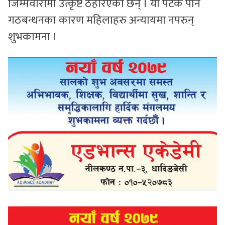
जिम्मेवारीमा उत्कृष्ट ठहरिएका छन् । यो पटक पनि
गठबन्धनका कारण महिलाहरु अन्यायमा नपरुन्
शुभकामना ।