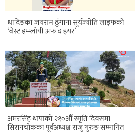
धादिङका जयराम ढुंगाना सूर्यज्योति लाइफको
‘बेस्ट इम्प्लोयी अफ द इयर’
अमरसिंह थापाको २१०औँ स्मृति दिवसमा
सिरानचोकका पूर्वअध्यक्ष राजु गुरुङ सम्मानित