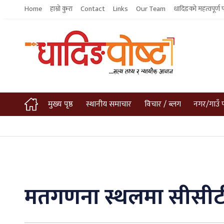
Home
हाम्रो कुरा
Contact
Links
Our Team
धादिङको महत्वपूर्ण 
मुख्य पृष्ठ
स्थानीय समाचार
विचार / ब्लग
नगर/गाउँ 
मतगणना स्थलमा सीसीटी