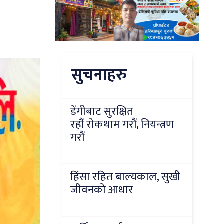
सुचनाहरु
डेंगीबाट सुरक्षित
रहौं रोकथाम गरौं, नियन्त्रण
गरौं
हिंसा रहित बाल्यकाल, सुखी
जीवनको आधार