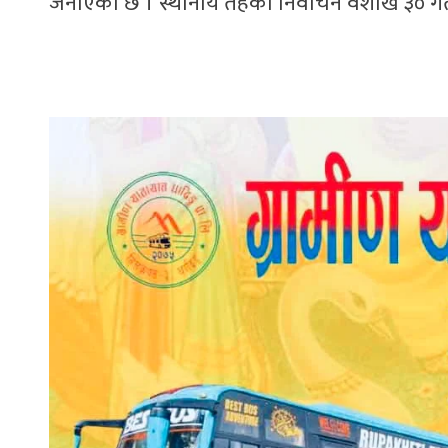
जनाएको छ । स्थानीय तहको निर्वाचन वैशाख ३० 