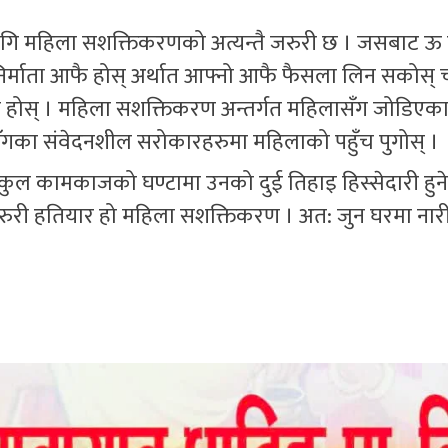
ागि महिला सशक्तिकरणको अत्यन्तै जरुरी छ । जसबाट ऊ
ो निर्माता आफै होस् अर्थात आफ्नो आफै फैसला लिन सकोस् चा
नि होस् । महिला सशक्तिकरण अन्तर्गत महिलासँग जोडिएक
सँगका संवेदनशील सरोकारहरुमा महिलाको पहुँच पुगोस् ।
 कुल कामकाजको घण्टामा उनको दुई तिहाइ हिस्सेदारी हुने 
ी हतियार हो महिला सशक्तिकरण । अत: जुन घरमा नार