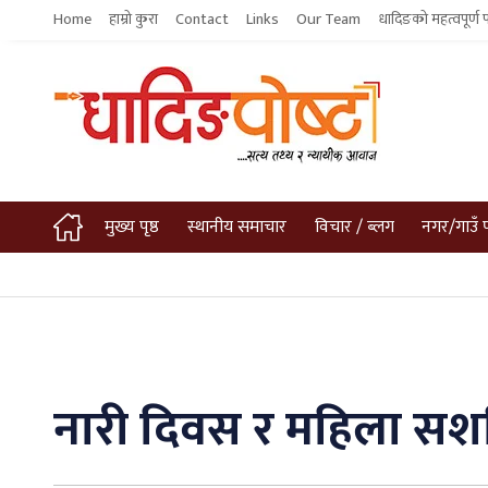
Home
हाम्रो कुरा
Contact
Links
Our Team
धादिङको महत्वपूर्ण 
मुख्य पृष्ठ
स्थानीय समाचार
विचार / ब्लग
नगर/गाउँ 
नारी दिवस र महिला सश