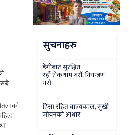
सुचनाहरु
डेंगीबाट सुरक्षित
को
रहौं रोकथाम गरौं, नियन्त्रण
गरौं
 सबै
 पैतलाको
हिंसा रहित बाल्यकाल, सुखी
जीवनको आधार
 महिला
आधा