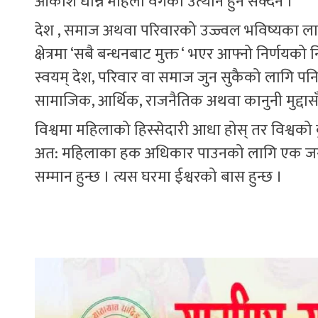
आकाश धान्ने महिला वर्गको उत्थान हुन सक्दैन ।
देश , समाज अथवा परिवारको उज्ज्वल भविष्यका ल
क्षेत्रमा ‘सबै बन्धनबाट मुक्त ‘ भएर आफ्नो निर्णयक
स्वयम् देश, परिवार वा समाज जुन सुकैको लागि प
सामाजिक, आर्थिक, राजनैतिक अथवा कानुनी मुद्दा
विश्वमा महिलाको हिस्सेदारी आधा होस् तर विश्वको
अत: महिलाका हक अधिकार पाउनको लागि एक जरुर
सम्मान हुन्छ । त्यस घरमा ईश्वरको बास हुन्छ ।