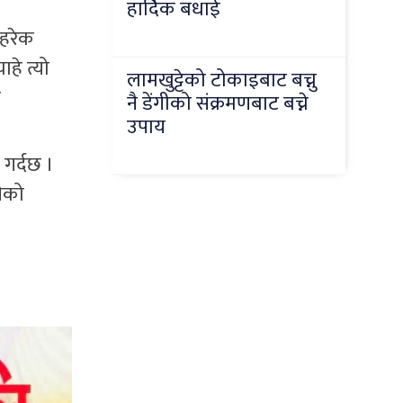
हार्दिक बधाई
 हरेक
हे त्यो
लामखुट्टेको टोकाइबाट बच्नु
ा
नै डेंगीको संक्रमणबाट बच्ने
उपाय
गर्दछ ।
ीको