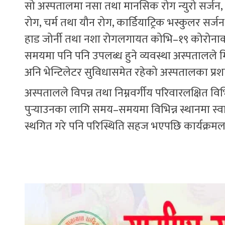
सो अस्पतालमा नसा तथा मानसिक रोग न्युरो सर्जन, ज
रोग, चर्म तथा यौन रोग, कार्डियाट्रिक भस्कुलर सर्जन
हाड जोर्नी तथा नशा रोगलगायत कोभि–१९ कोरोनाका 
समयमा पनि पनि उपलब्ध हुने व्यवस्था अस्पतालले मिल
अनि भेन्टिलेटर सुविधासमेत रहेको अस्पतालका प्र
अस्पतालले विपन्न तथा निम्नवर्गीय परिवारलक्षित विभि
पुऱ्याउनका लागि समय–समयमा विभिन्न स्थानमा स्
स्थगित गरे पनि परिस्थिति सहज भएपछि कार्यक्रम