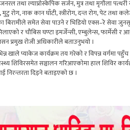
नरल तथा ल्याप्रोस्केपिक सर्जन, मुत्र तथा मृगौला पत्थरी
, मुटु रोग, नाक कान घाँटी, स्त्रीरोग, दन्त रोग, पेट तथा क
बिरामीले समेत सेवा पाउने र भिडियो एक्स–रे सेवा जुनस
ाएको र चौबिस घण्टा इमर्जेन्सी, एम्बुलेन्स, फार्मेसी र 
शासन प्रमुख रोजी अधिकारीले बताउनुभयो ।
न्न खाले प्याकेज कार्यक्रम तय गरेको र विपन्न वर्गमा पहुँच
वास्थ्य शिविरसमेत सञ्चालन गरिआएकोमा हाल शिविर कार्यक
लाई निरन्तरता दिइने बताइएको छ ।