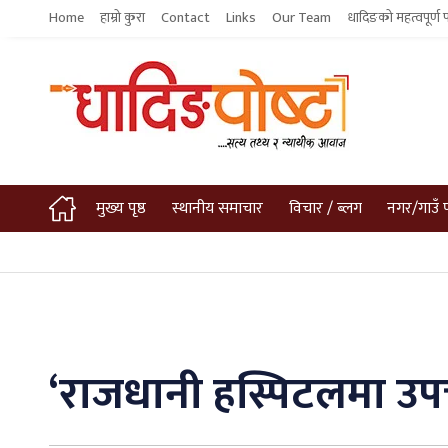
Home
हाम्रो कुरा
Contact
Links
Our Team
धादिङको महत्वपूर्ण 
मुख्य पृष्ठ
स्थानीय समाचार
विचार / ब्लग
नगर/गाउँ 
‘राजधानी हस्पिटलमा उपचा