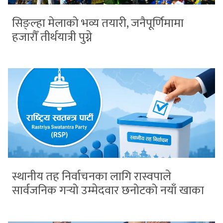
सिङ्ल्हा मेलाको भव्य तयारी, जनैपूर्णिमामा
हजारौँ तीर्थयात्री पुग्ने
स्थानीय तह निर्वाचनका लागि रास्वपाले
सार्वजनिक गर्‍यो उम्मेदवार छनोटको नयाँ खाका