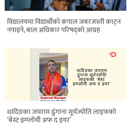
विद्यालयमा विद्यार्थीको कपाल जबरजस्ती काट्न
नपाइने, बाल अधिकार परिषद्को आग्रह
धादिङका जयराम ढुंगाना सूर्यज्योति लाइफको
‘बेस्ट इम्प्लोयी अफ द इयर’