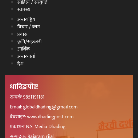
साहित्य / संस्कृति
स्वास्थ्य
अन्तराष्ट्रिय
विचार / ब्लग
प्रवास
कृषि/सहकारी
आर्थिक
अन्तरवार्ता
देश
धादिङपोष्ट
सम्पर्कः 9851191181
Email: globaldhading@gmail.com
वेबसाइट: www.dhadingpost.com
प्रकाशनः N.S. Media Dhading
सम्पादक: Rajaram rijal