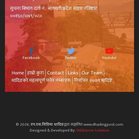
सुचना बिभाग दर्ता नं.: बागमती प्रदेश सञ्चार रजिष्टार
००१६०/०७९/०८०
Facebook
Twitter
Youtube
Home
हाम्रो कुरा
Contact
Links
Our Team
धादिङको महत्वपूर्ण फोन नम्बरहरु
निर्वाचन २०७९ धादिङ
© 2026,
एन.एस.मिडिया धादिङ
द्वारा सञ्चालित www.dhadingpost.com
Designed & Developed By:
Wildstone Solution