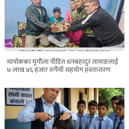
मार्पाकका मृगौला पीडित धनबहादुर तामाङलाई
७ लाख ४६ हजार रुपैयाँ सहयोग हस्तान्तरण