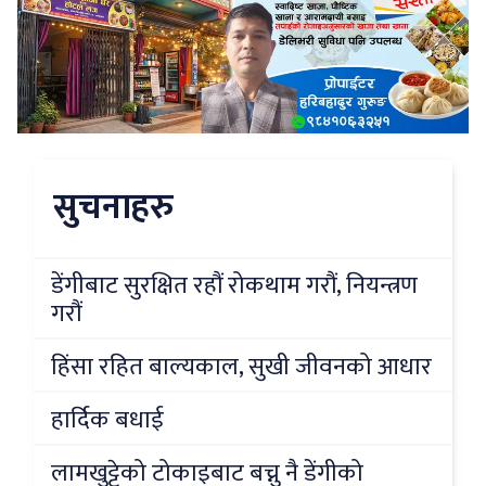
सुचनाहरु
डेंगीबाट सुरक्षित रहौं रोकथाम गरौं, नियन्त्रण
गरौं
हिंसा रहित बाल्यकाल, सुखी जीवनको आधार
हार्दिक बधाई
लामखुट्टेको टोकाइबाट बच्नु नै डेंगीको