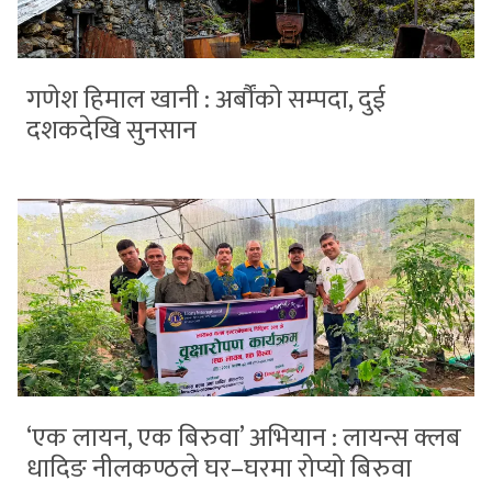
गणेश हिमाल खानी : अर्बौंको सम्पदा, दुई
दशकदेखि सुनसान
‘एक लायन, एक बिरुवा’ अभियान : लायन्स क्लब
धादिङ नीलकण्ठले घर–घरमा रोप्यो बिरुवा