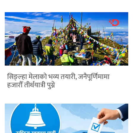
सिङ्ल्हा मेलाको भव्य तयारी, जनैपूर्णिमामा
हजारौँ तीर्थयात्री पुग्ने