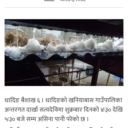
सुचनाहरु
स्वास्थ्य
भिडियो
धादिङ बैशाख ६ । धादिङको खनियाबास गाउँपालिका
अन्तरगत दार्खा सत्यदेविमा शुक्रबार दिनको ४ः३० देखि
५ः३० बजे सम्म असिना पानी परेको छ ।