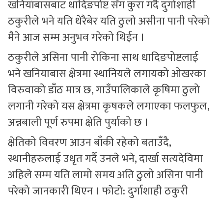
खनियाँबासबाट धादिङपोष्ट सँग कुरा गर्दै दुर्गाशाही
ठकुरीले भने यति धेरैबेर यति ठुलो असीना पानी परेको
मैने आज सम्म अनुभव गरेको थिईन ।
ठकुरीले असिना पानी रोकिना साथ धादिङपोष्टलाई
भने खनियाबास क्षेत्रमा स्थानियले लगायको ओखरका
विरुवाको डाँठ मात्र छ, गाउँपालिकाले कृषिमा ठुलो
लगानी गरेको यस क्षेत्रमा कृषकले लगाएका फलफुल,
अन्नबाली पूर्ण रुपमा क्षेति पुर्याको छ ।
क्षेतिको विवरण आउन बाँकी रहेको बताउँदै,
स्थानीहरुलाई उधृत गर्दै उनले भने, दार्खा सत्यदेविमा
अहिले सम्म यति लामो समय अति ठुलो असिना पानी
परेको जानकारी थिएन । फाेटाे: दुर्गाशाही ठकुरी