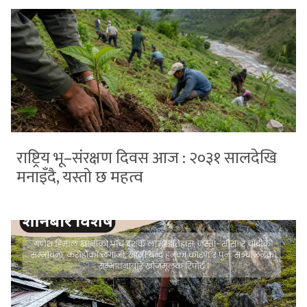
राष्ट्रिय भू–संरक्षण दिवस आज : २०३१ सालदेखि
मनाइँदै, यस्तो छ महत्व