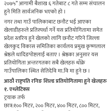
२०७५” आगामी बैशाख ६ गतेबाट ८ गते सम्म संचालन
हुने मिति सार्वजनिक भएको हो ।
नगर तथा गाउँ पालिकाबाट छनौट भई आएका
खेलाडीहरुले प्रतिस्पर्धा गर्ने यस प्रतियोगितामा समेत
प्रदेश स्तरिय हुने खेलको लागि छनौट गरिने जिल्ला
खेलकुद विकास समितिका कार्यलय प्रमुख कृष्णलाल
श्रेष्ठले धादिङपोष्टलाई बताए । श्रेष्ठका अनुसार यस
प्रतियोगिता अन्तरगतका सबै खेलहरु थाँक्रे
गाउँपालिका स्थित सेतिदेवि मा.वि मा हुने छ ।
आठौ राष्ट्रपति रनिङ शिल्ड प्रतियोगितामा हुने खेलहरु
१. एथ्लेटिक्स
ट्रयाक तर्फ
छात्र:१०० मिटर, २०० मिटर, ४०० मिटर, ८०० मिटर,