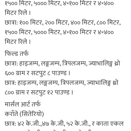
१५०० मिटर, ५००० मिटर, ४×१०० मिटर र ४×४००
मिटर रिले ।
छात्रा: १०० मिटर, २०० मिटर, ४०० मिटर, ८०० मिटर,
१५०० मिटर, ५००० मिटर, ४×१०० मिटर र ४×४००
मिटर रिले ।
फिल्ड तर्फ
छात्रा: हाइजम्प, लङ्गजम्प, त्रिपलजम्प, ज्याभालिङ्ग थ्रो
६०० ग्राम र सटपुट ८ पाउण्ड ।
छात्र: हाइजम्प, लङ्गजम्प, त्रिपलजम्प, ज्याभालिङ्ग थ्रो
८०० ग्राम र सटपुट १२ पाउण्ड ।
मार्सल आर्ट तर्फ
कराँते (सितेरियो)
छात्र: ४२ के.जी.,४७ के.जी, ५२ के.जी., र काता एकल