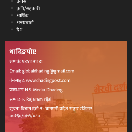
प्रवास
कृषि/सहकारी
आर्थिक
अन्तरवार्ता
देश
धादिङपोष्ट
सम्पर्कः 9851191181
Email: globaldhading@gmail.com
वेबसाइट: www.dhadingpost.com
प्रकाशनः N.S. Media Dhading
सम्पादक: Rajaram rijal
सुचना बिभाग दर्ता नं.: बागमती प्रदेश सञ्चार रजिष्टार
००१६०/०७९/०८०