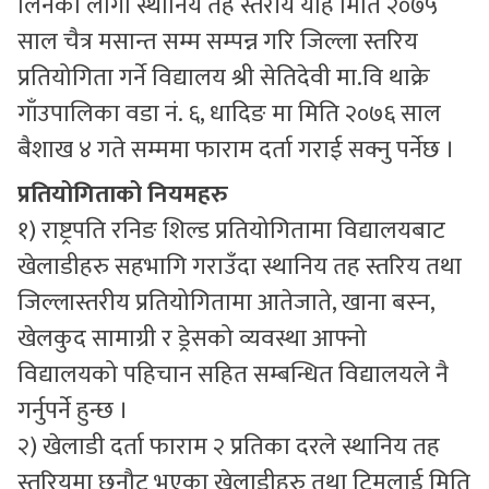
लिनको लागी स्थानिय तह स्तरीय यहि मिति २०७५
साल चैत्र मसान्त सम्म सम्पन्न गरि जिल्ला स्तरिय
प्रतियोगिता गर्ने विद्यालय श्री सेतिदेवी मा.वि थाक्रे
गाँउपालिका वडा नं. ६, धादिङ मा मिति २०७६ साल
बैशाख ४ गते सम्ममा फाराम दर्ता गराई सक्नु पर्नेछ ।
प्रतियोगिताको नियमहरु
१) राष्ट्रपति रनिङ शिल्ड प्रतियोगितामा विद्यालयबाट
खेलाडीहरु सहभागि गराउँदा स्थानिय तह स्तरिय तथा
जिल्लास्तरीय प्रतियोगितामा आतेजाते, खाना बस्न,
खेलकुद सामाग्री र ड्रेसको व्यवस्था आफ्नो
विद्यालयको पहिचान सहित सम्बन्धित विद्यालयले नै
गर्नुपर्ने हुन्छ ।
२) खेलाडी दर्ता फाराम २ प्रतिका दरले स्थानिय तह
स्तरियमा छनौट भएका खेलाडीहरु तथा टिमलाई मिति