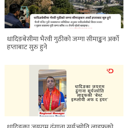
धादिङबेसीमा भैरवी गुठीको जग्गा सीमाङ्कन अर्को
हप्ताबाट सुरु हुने
धादिङका जयराम ढुंगाना सूर्यज्योति लाइफको