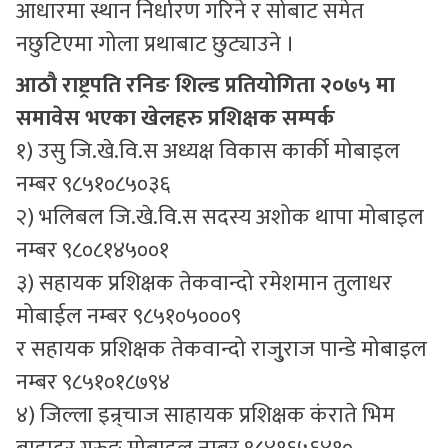
आधारमा स्थान निर्धारण गरिने र सोबाट समेत
नछुटिएमा गोला प्रथाबाट छुट्याउने ।
आठौ राष्ट्रपति रनिङ शिल्ड प्रतियोगिता २०७५ मा
समावेस भएका खेलहरु प्रशिक्षक सम्पर्क
१) उसु जि.खे.वि.स अध्यक्ष विकास कार्की मोबाइल
नम्बर ९८५१०८५०३६
२) भलिबल जि.खे.वि.स सदस्य अशोक थापा मोबाइल
नम्बर ९८०८१४५००१
३) सहायक प्रशिक्षक तेकवान्दो रमेशमान तुलाधर
मोबाईल नम्बर ९८५१०५०००९
र सहायक प्रशिक्षक तेकवान्दो राजु्राज पान्डे मोबाइल
नम्बर ९८५१०१८७९४
४) जिल्ला इन्र्चाज साहायक प्रशिक्षक कंराते भिम