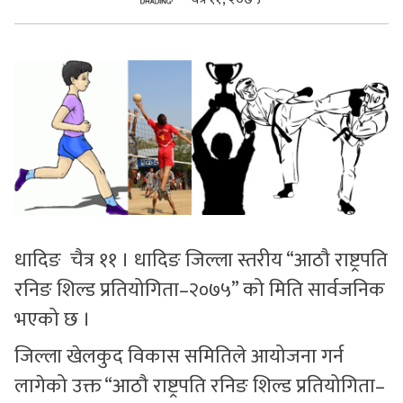
सुचनाहरु
स्वास्थ्य
भिडियो
धादिङ चैत्र ११ । धादिङ जिल्ला स्तरीय “आठौ राष्ट्रपति
रनिङ शिल्ड प्रतियोगिता–२०७५” को मिति सार्वजनिक
भएको छ ।
जिल्ला खेलकुद विकास समितिले आयोजना गर्न
लागेको उक्त “आठौ राष्ट्रपति रनिङ शिल्ड प्रतियोगिता–