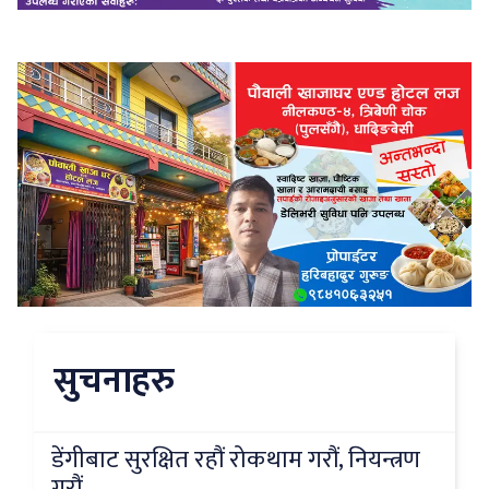
सुचनाहरु
डेंगीबाट सुरक्षित रहौं रोकथाम गरौं, नियन्त्रण
गरौं