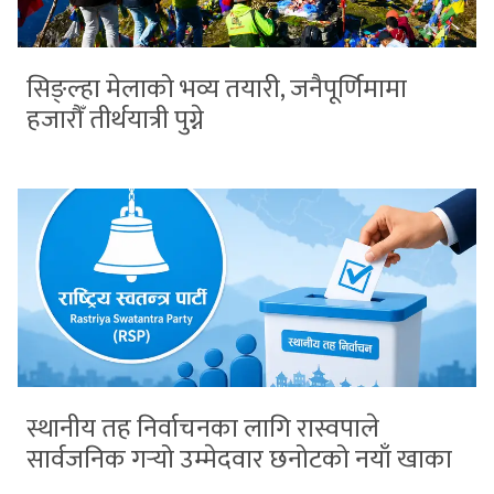
सिङ्ल्हा मेलाको भव्य तयारी, जनैपूर्णिमामा
हजारौँ तीर्थयात्री पुग्ने
स्थानीय तह निर्वाचनका लागि रास्वपाले
सार्वजनिक गर्‍यो उम्मेदवार छनोटको नयाँ खाका