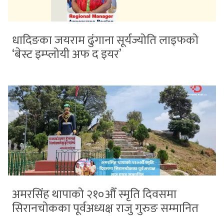
धादिङका जयराम ढुंगाना सूर्यज्योति लाइफको
‘बेस्ट इम्प्लोयी अफ द इयर’
अमरसिंह थापाको २१०औँ स्मृति दिवसमा
सिरानचोकका पूर्वअध्यक्ष राजु गुरुङ सम्मानित