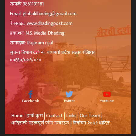
सम्पर्कः 9851191181
Email: globaldhading@gmail.com
वेबसाइट: www.dhadingpost.com
प्रकाशनः N.S. Media Dhading
सम्पादक: Rajaram rijal
सुचना बिभाग दर्ता नं.: बागमती प्रदेश सञ्चार रजिष्टार
००१६०/०७९/०८०
Facebook
Twitter
Youtube
Home
हाम्रो कुरा
Contact
Links
Our Team
धादिङको महत्वपूर्ण फोन नम्बरहरु
निर्वाचन २०७९ धादिङ