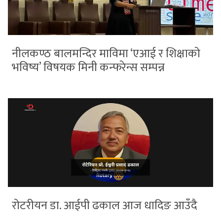
नीलकण्ठ बालमन्दिर माविमा ‘एआई र शिक्षाको
भविष्य’ विषयक मिनी कन्फरेन्स सम्पन्न
रोटरीयन डा. आईपी ढकाल आज धादिङ आउँदै