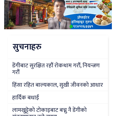
सुचनाहरु
डेंगीबाट सुरक्षित रहौं रोकथाम गरौं, नियन्त्रण
गरौं
हिंसा रहित बाल्यकाल, सुखी जीवनको आधार
हार्दिक बधाई
लामखुट्टेको टोकाइबाट बच्नु नै डेंगीको