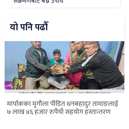
संक्रमणबाट बच्ने उपाय
यो पनि पढौँ
मार्पाकका मृगौला पीडित धनबहादुर तामाङलाई
७ लाख ४६ हजार रुपैयाँ सहयोग हस्तान्तरण